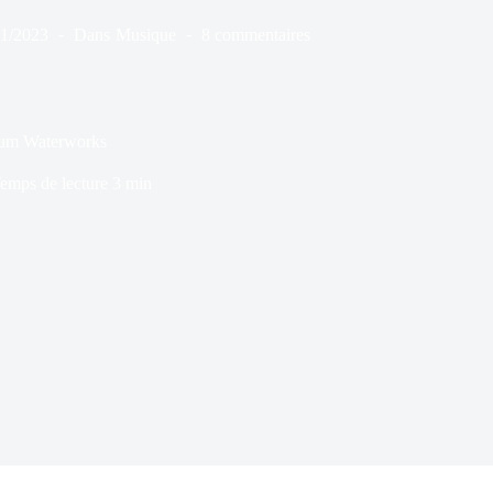
11/2023
Dans
Musique
8 commentaires
lbum Waterworks
emps de lecture
3 min