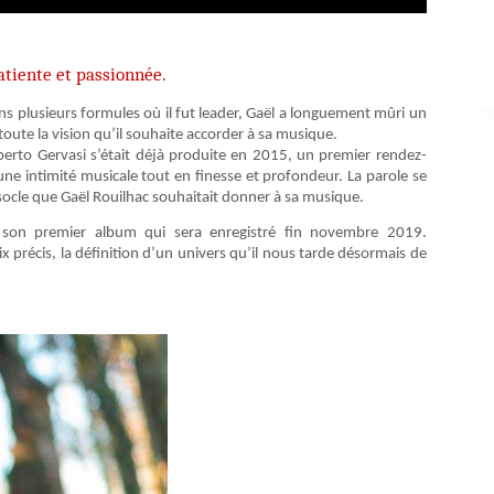
patiente et passionnée.
dans plusieurs formules où il fut leader, Gaël a longuement mûri un
oute la vision qu’il souhaite accorder à sa musique.
Roberto Gervasi s’était déjà produite en 2015, un premier rendez-
ne intimité musicale tout en finesse et profondeur. La parole se
 le socle que Gaël Rouilhac souhaitait donner à sa musique.
 son premier album qui sera enregistré fin novembre 2019.
 précis, la définition d’un univers qu’il nous tarde désormais de