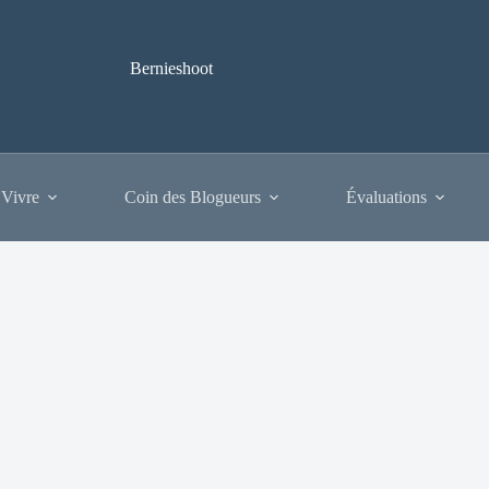
Bernieshoot
 Vivre
Coin des Blogueurs
Évaluations