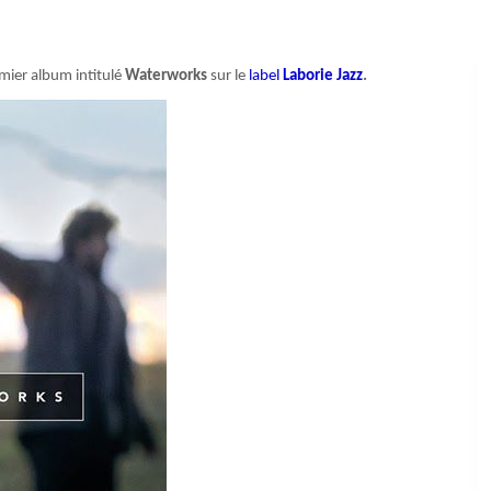
emier album intitulé
Waterworks
sur le
label
Laborie Jazz
.