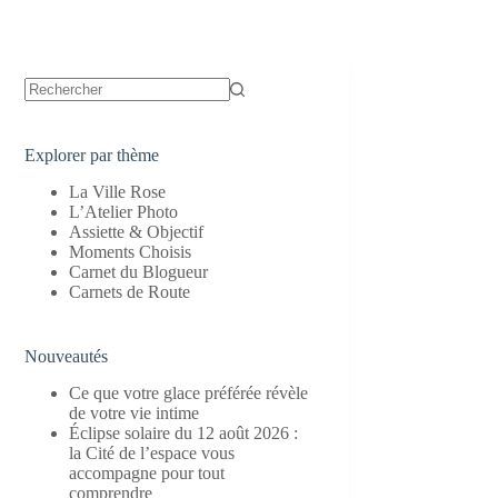
Aucun
résultat
Explorer par thème
La Ville Rose
L’Atelier Photo
Assiette & Objectif
Moments Choisis
Carnet du Blogueur
Carnets de Route
Nouveautés
Ce que votre glace préférée révèle
de votre vie intime
Éclipse solaire du 12 août 2026 :
la Cité de l’espace vous
accompagne pour tout
comprendre