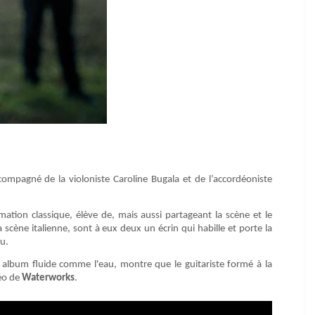
ompagné de la violoniste Caroline Bugala et de l’accordéoniste
rmation classique, élève de, mais aussi partageant la scène et le
 scène italienne, sont à eux deux un écrin qui habille et porte la
au.
cet album fluide comme l'eau, montre que le guitariste formé à la
déo de
Waterworks
.