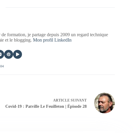
 de formation, je partage depuis 2009 un regard technique
mie et le blogging.
Mon profil LinkedIn
404
ARTICLE
SUIVANT
Covid-19 : Patville Le Feuilleton | Épisode 28