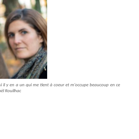
i il y en a un qui me tient à coeur et m'occupe beaucoup en ce
ël Rouilhac