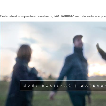
Guitariste et compositeur talentueux,
Gaël Rouilhac
vient de sortir son pr