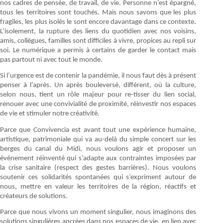
nos cadres de pensée, de travail, de vie. Personne n’est épargné,
tous les territoires sont touchés. Mais nous savons que les plus
fragiles, les plus isolés le sont encore davantage dans ce contexte.
L’isolement, la rupture des liens du quotidien avec nos voisins,
amis, collègues, familles sont difficiles à vivre, propices au repli sur
soi. Le numérique a permis à certains de garder le contact mais
pas partout ni avec tout le monde.
Si l’urgence est de contenir la pandémie, il nous faut dès à présent
penser à l’après. Un après bouleversé, différent, où la culture,
selon nous, tient un rôle majeur pour re-tisser du lien social,
renouer avec une convivialité de proximité, réinvestir nos espaces
de vie et stimuler notre créativité.
Parce que Convivencia est avant tout une expérience humaine,
artistique, patrimoniale qui va au-delà du simple concert sur les
berges du canal du Midi, nous voulons agir et proposer un
événement réinventé qui s’adapte aux contraintes imposées par
la crise sanitaire (respect des gestes barrières). Nous voulons
soutenir ces solidarités spontanées qui s’expriment autour de
nous, mettre en valeur les territoires de la région, réactifs et
créateurs de solutions.
Parce que nous vivons un moment singulier, nous imaginons des
solutions singulières ancrées dans nos espaces de vie, en lien avec