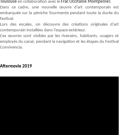
Toulouse
en collaboration avec le
Frac Occitanie Montpellier.
Dans ce cadre, une nouvelle œuvre d’art contemporain est
embarquée sur la péniche Tourmente pendant toute la durée du
festival.
Lors des escales, on découvre des créations originales d’art
contemporain installées dans l’espace extérieur.
Ces œuvres sont visibles par les riverains, habitants, usagers et
employés du canal, pendant la navigation et les étapes du Festival
Convivencia.
Aftermovie 2019