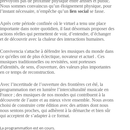
prévoyons pas de proximité physique entre artistes et public.
Nous sommes convaincus qu’un éloignement physique, pour
l’instant nécessaire, n’empêche qu’un
lien social
se fasse.
Après cette période confinée où le virtuel a tenu une place
importante dans notre quotidien, il faut désormais proposer des
actions réelles qui permettent de voir, d’entendre, d’échanger
et de découvrir avec la chaleur des interactions humaines.
Convivencia s'attache à défendre les musiques du monde dans
ce qu'elles ont de plus éclectique, novateur et actuel . Ces
musiques traditionnelles ou revisitées, sont porteuses
d'identités, de sens, d'ouverture, des valeurs plus importantes
en ce temps de reconstruction.
Avec l’incertitude de l’ouverture des frontières cet été, la
programmation met en lumière l’interculturalité musicale en
France ; des musiques de nos mondes qui contribuent à la
découverte de l’autre et au mieux vivre ensemble. Nous avons
choisi de construire cette édition avec des artistes dont nous
nous sentons proches, qui adhèrent à la démarche et bien sûr
qui acceptent de s’adapter à ce format.
La programmation est en cours.