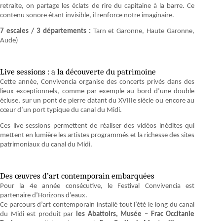
retraite, on partage les éclats de rire du capitaine à la barre. Ce
contenu sonore étant invisible, il renforce notre imaginaire.
7 escales / 3 départements :
Tarn et Garonne, Haute Garonne,
Aude)
Live sessions : a la découverte du patrimoine
Cette année, Convivencia organise des concerts privés dans des
lieux exceptionnels, comme par exemple au bord d’une double
écluse, sur un pont de pierre datant du XVIIIe siècle ou encore au
cœur d’un port typique du canal du Midi.
Ces live sessions permettent de réaliser des vidéos inédites qui
mettent en lumière les artistes programmés et la richesse des sites
patrimoniaux du canal du Midi.
Des œuvres d’art contemporain embarquées
Pour la 4e année consécutive, le Festival Convivencia est
partenaire d’Horizons d’eaux.
Ce parcours d’art contemporain installé tout l’été le long du canal
du Midi est produit par
les Abattoirs, Musée – Frac Occitanie