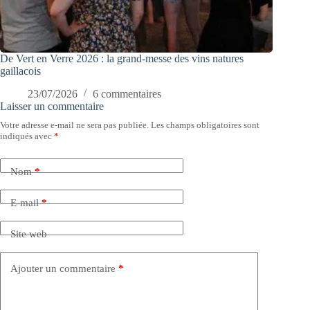
De Vert en Verre 2026 : la grand-messe des vins natures
gaillacois
23/07/2026
6 commentaires
Laisser un commentaire
Votre adresse e-mail ne sera pas publiée.
Les champs obligatoires sont
indiqués avec
*
Nom
*
E-mail
*
Site web
Ajouter un commentaire
*