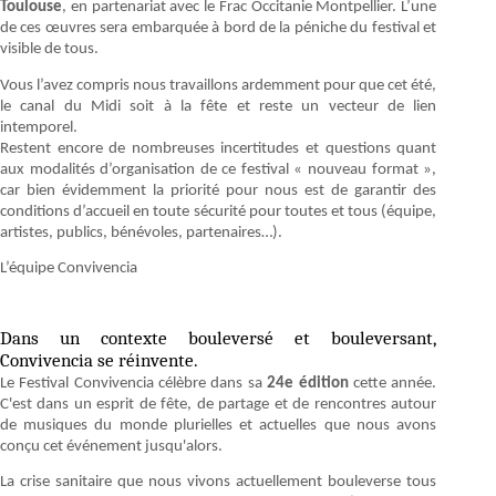
Toulouse
, en partenariat avec le Frac Occitanie Montpellier. L’une
de ces œuvres sera embarquée à bord de la péniche du festival et
visible de tous.
Vous l’avez compris nous travaillons ardemment pour que cet été,
le canal du Midi soit à la fête et reste un vecteur de lien
intemporel.
Restent encore de nombreuses incertitudes et questions quant
aux modalités d’organisation de ce festival « nouveau format »,
car bien évidemment la priorité pour nous est de garantir des
conditions d’accueil en toute sécurité pour toutes et tous (équipe,
artistes, publics, bénévoles, partenaires…).
L’équipe Convivencia
Dans un contexte bouleversé et bouleversant,
Convivencia se réinvente.
Le Festival Convivencia célèbre dans sa
24e édition
cette année.
C'est dans un esprit de fête, de partage et de rencontres autour
de musiques du monde plurielles et actuelles que nous avons
conçu cet événement jusqu'alors.
La crise sanitaire que nous vivons actuellement bouleverse tous