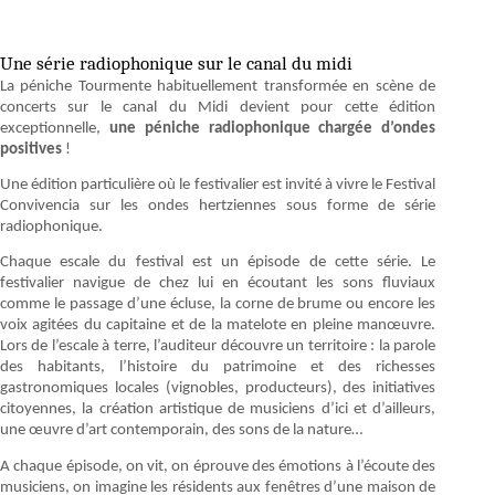
Une série radiophonique sur le canal du midi
La péniche Tourmente habituellement transformée en scène de
concerts sur le canal du Midi devient pour cette édition
exceptionnelle,
une péniche radiophonique chargée d’ondes
positives
!
Une édition particulière où le festivalier est invité à vivre le Festival
Convivencia sur les ondes hertziennes sous forme de série
radiophonique.
Chaque escale du festival est un épisode de cette série. Le
festivalier navigue de chez lui en écoutant les sons fluviaux
comme le passage d’une écluse, la corne de brume ou encore les
voix agitées du capitaine et de la matelote en pleine manœuvre.
Lors de l’escale à terre, l’auditeur découvre un territoire : la parole
des habitants, l’histoire du patrimoine et des richesses
gastronomiques locales (vignobles, producteurs), des initiatives
citoyennes, la création artistique de musiciens d’ici et d’ailleurs,
une œuvre d’art contemporain, des sons de la nature…
A chaque épisode, on vit, on éprouve des émotions à l’écoute des
musiciens, on imagine les résidents aux fenêtres d’une maison de