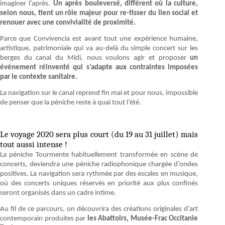
imaginer l’après.
Un après bouleversé, différent où la culture,
selon nous, tient un rôle majeur pour re-tisser du lien social et
renouer avec une convivialité de proximité.
Parce que Convivencia est avant tout une expérience humaine,
artistique, patrimoniale qui va au-delà du simple concert sur les
berges du canal du Midi, nous voulons agir et proposer
un
événement réinventé qui s’adapte aux contraintes imposées
par le contexte sanitaire.
La navigation sur le canal reprend fin mai et pour nous, impossible
de penser que la péniche reste à quai tout l’été.
Le voyage 2020 sera plus court (du 19 au 31 juillet) mais
tout aussi intense !
La péniche Tourmente habituellement transformée en scène de
concerts, deviendra une péniche radiophonique chargée d’ondes
positives. La navigation sera rythmée par des escales en musique,
où des concerts uniques réservés en priorité aux plus confinés
seront organisés dans un cadre intime.
Au fil de ce parcours, on découvrira des créations originales d’art
contemporain produites par
les Abattoirs, Musée-Frac Occitanie