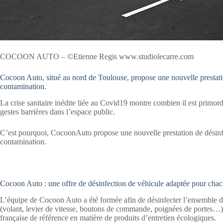
COCOON AUTO – ©Etienne Regis www.studiolecarre.com
Cocoon Auto, situé au nord de Toulouse, propose une nouvelle prestation
contamination.
La crise sanitaire inédite liée au Covid19 montre combien il est primordi
gestes barrières dans l’espace public.
C’est pourquoi, CocoonAuto propose une nouvelle prestation de désinfec
contamination.
Cocoon Auto : une offre de désinfection de véhicule adaptée pour cha
L’équipe de Cocoon Auto a été formée afin de désinfecter l’ensemble d
(volant, levier de vitesse, boutons de commande, poignées de portes…),
française de référence en matière de produits d’entretien écologiques.