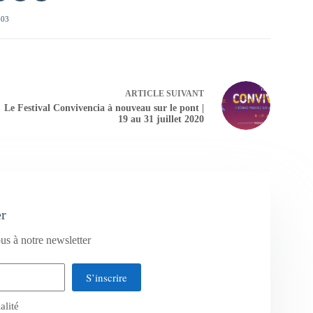
403
ARTICLE
SUIVANT
Le Festival Convivencia à nouveau sur le pont |
19 au 31 juillet 2020
er
us à notre newsletter
S’inscrire
alité