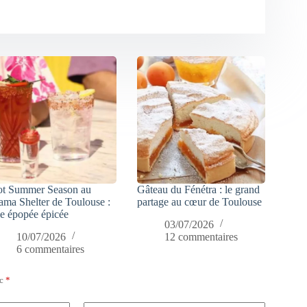
t Summer Season au
Gâteau du Fénétra : le grand
ma Shelter de Toulouse :
partage au cœur de Toulouse
e épopée épicée
03/07/2026
10/07/2026
12 commentaires
6 commentaires
ec
*