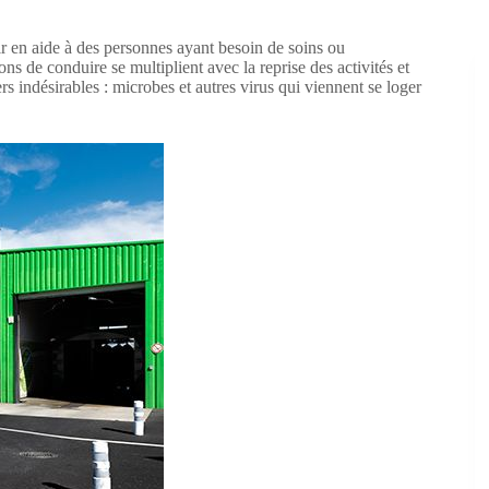
nir en aide à des personnes ayant besoin de soins ou
ns de conduire se multiplient avec la reprise des activités et
 indésirables : microbes et autres virus qui viennent se loger