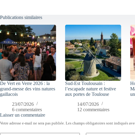
Publications similaires
De Vert en Verre 2026 : la
Sud-Est Toulousain :
Ho
grand-messe des vins natures
l’escapade nature et festive
Ma
gaillacois
aux portes de Toulouse
un
23/07/2026
14/07/2026
6 commentaires
12 commentaires
Laisser un commentaire
Votre adresse e-mail ne sera pas publiée.
Les champs obligatoires sont indiqués av