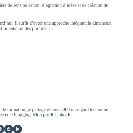
ère de sensibilisation, d’agitation d’idées et de création de
urd’hui. Il suffit d’avoir une approche intégrant la dimension
orientation des priorités ! »
 de formation, je partage depuis 2009 un regard technique
mie et le blogging.
Mon profil LinkedIn