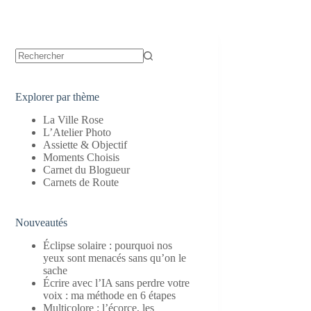
Aucun
résultat
Explorer par thème
La Ville Rose
L’Atelier Photo
Assiette & Objectif
Moments Choisis
Carnet du Blogueur
Carnets de Route
Nouveautés
Éclipse solaire : pourquoi nos
yeux sont menacés sans qu’on le
sache
Écrire avec l’IA sans perdre votre
voix : ma méthode en 6 étapes
Multicolore : l’écorce, les