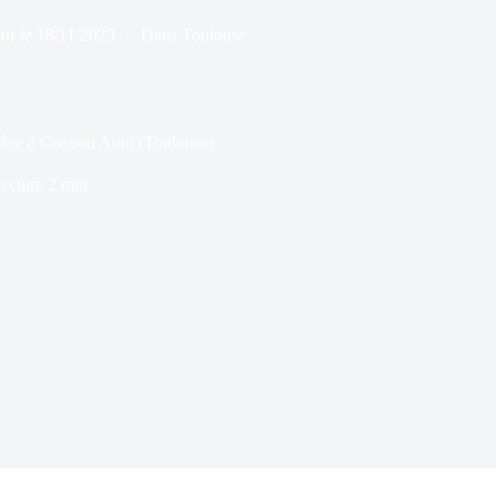
ur le
18/11/2023
Dans
Toulouse
râce à Cocoon Auto (Toulouse)
ecture
2 min