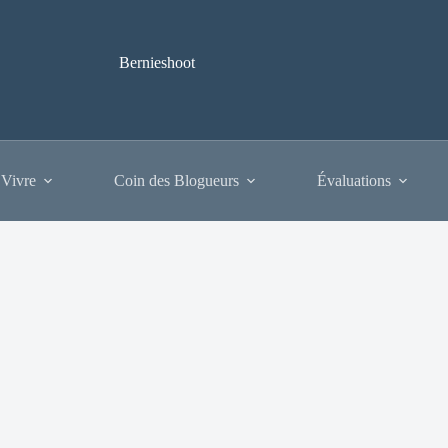
Bernieshoot
 Vivre
Coin des Blogueurs
Évaluations