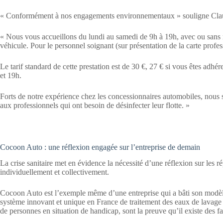
« Conformément à nos engagements environnementaux » souligne Clau
« Nous vous accueillons du lundi au samedi de 9h à 19h, avec ou sans r
véhicule. Pour le personnel soignant (sur présentation de la carte profes
Le tarif standard de cette prestation est de 30 €, 27 € si vous êtes adh
et 19h.
Forts de notre expérience chez les concessionnaires automobiles, nou
aux professionnels qui ont besoin de désinfecter leur flotte. »
Cocoon Auto : une réflexion engagée sur l’entreprise de demain
La crise sanitaire met en évidence la nécessité d’une réflexion sur les 
individuellement et collectivement.
Cocoon Auto est l’exemple même d’une entreprise qui a bâti son modèle
système innovant et unique en France de traitement des eaux de lavage 
de personnes en situation de handicap, sont la preuve qu’il existe des f