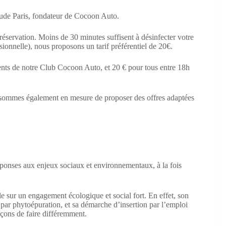
de Paris, fondateur de Cocoon Auto.
éservation. Moins de 30 minutes suffisent à désinfecter votre
sionnelle), nous proposons un tarif préférentiel de 20€.
érents de notre Club Cocoon Auto, et 20 € pour tous entre 18h
s sommes également en mesure de proposer des offres adaptées
réponses aux enjeux sociaux et environnementaux, à la fois
 sur un engagement écologique et social fort. En effet, son
par phytoépuration, et sa démarche d’insertion par l’emploi
açons de faire différemment.