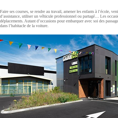
Faire ses courses, se rendre au travail, amener les enfants à l’école, ve
d’assistance, utiliser un véhicule professionnel ou partagé… Les occasio
déplacements. Autant d’occasions pour embarquer avec soi des passagers
dans l’habitacle de la voiture.