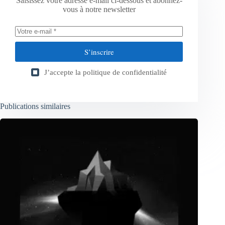
Saisissez votre adresse e-mail ci-dessous et abonnez-
vous à notre newsletter
S’inscrire
J’accepte la
politique de confidentialité
Publications similaires