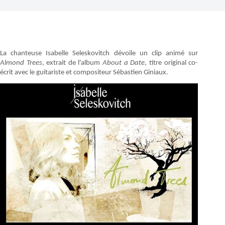
La chanteuse Isabelle Seleskovitch dévoile un clip animé sur
Almond Trees
, extrait de l'album
About a Date
, titre original co-
écrit avec le guitariste et compositeur Sébastien Giniaux.