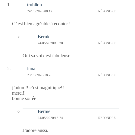
trublion
24/05/2020/08:12
RÉPONDRE
C’ est bien agréable à écouter !
Bernie
24/05/2020/18:20
RÉPONDRE
Oui sa voix est fabuleuse.
luna
23/05/2020/18:20
RÉPONDRE
j’adore!! c’est magnifique!!
merci!!
bonne soirée
Bernie
24/05/2020/18:24
RÉPONDRE
J’adore aussi.