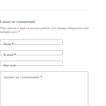
Laisser un commentaire
Votre adresse e-mail ne sera pas publiée.
Les champs obligatoires sont
indiqués avec
*
Nom
*
E-mail
*
Site web
Ajouter un commentaire
*