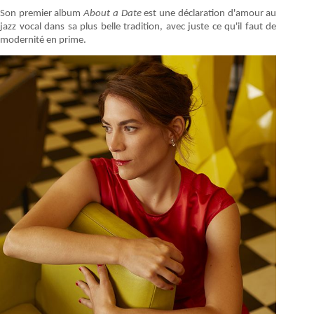
Son premier album
About a Date
est une déclaration d'amour au
jazz vocal dans sa plus belle tradition, avec juste ce qu'il faut de
modernité en prime.