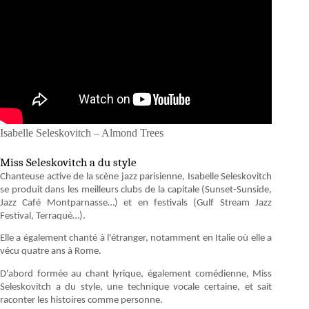
Isabelle Seleskovitch – Almond Trees
Miss Seleskovitch a du style
Chanteuse active de la scène jazz parisienne, Isabelle Seleskovitch
se produit dans les meilleurs clubs de la capitale (Sunset-Sunside,
Jazz Café Montparnasse…) et en festivals (Gulf Stream Jazz
Festival, Terraqué…).
Elle a également chanté à l'étranger, notamment en Italie où elle a
vécu quatre ans à Rome.
D'abord formée au chant lyrique, également comédienne, Miss
Seleskovitch a du style, une technique vocale certaine, et sait
raconter les histoires comme personne.