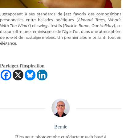
Juxtaposant à ses standards de jazz favoris des compositions
personnelles entre ballades poétiques (
Almond Trees
,
What's
With The Wind?
) et swings festifs (
Back in Rome
,
Our Holiday
),
ce
disque offre une réminiscence de l'âge d'or, dans une atmosphère
de joie et de nostalgie mêlées. Un premier album brillant, tout en
élégance.
Partagez l'inspiration
Bernie
Blogueur, photographe et rédacteur web basé à