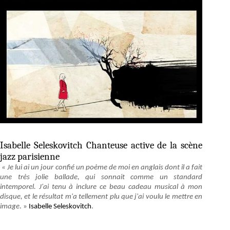
Isabelle Seleskovitch Chanteuse active de la scène
jazz parisienne
« Je lui ai un jour confié un poème de moi en anglais dont il a fait
une très jolie ballade, qui sonnait comme un standard
intemporel. J'ai tenu à inclure ce beau cadeau musical à mon
disque, et le résultat m'a tellement plu que j'ai voulu le mettre en
image
. »
Isabelle Seleskovitch
.