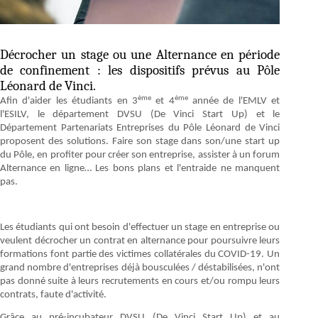
Décrocher un stage ou une Alternance en période
de confinement : les dispositifs prévus au Pôle
Léonard de Vinci.
ème
ème
Afin d'aider les étudiants en 3
et 4
année de l'EMLV et
l'ESILV, le département DVSU (De Vinci Start Up) et le
Département Partenariats Entreprises du Pôle Léonard de Vinci
proposent des solutions. Faire son stage dans son/une start up
du Pôle, en profiter pour créer son entreprise, assister à un forum
Alternance en ligne… Les bons plans et l'entraide ne manquent
pas.
Les étudiants qui ont besoin d'effectuer un stage en entreprise ou
veulent décrocher un contrat en alternance pour poursuivre leurs
formations font partie des victimes collatérales du COVID-19. Un
grand nombre d'entreprises déjà bousculées / déstabilisées, n'ont
pas donné suite à leurs recrutements en cours et/ou rompu leurs
contrats, faute d'activité.
Grâce au pré-incubateur DVSU (De Vinci Start Up) et au