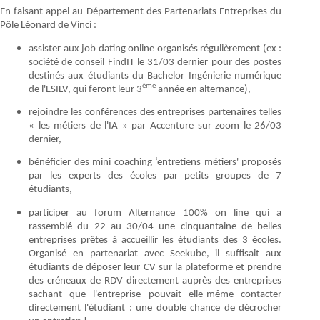
En faisant appel au Département des Partenariats Entreprises du
Pôle Léonard de Vinci :
assister aux job dating online organisés régulièrement (ex :
société de conseil FindIT le 31/03 dernier pour des postes
destinés aux étudiants du Bachelor Ingénierie numérique
ème
de l'ESILV, qui feront leur 3
année en alternance),
rejoindre les conférences des entreprises partenaires telles
« les métiers de l'IA » par Accenture sur zoom le 26/03
dernier,
bénéficier des mini coaching ‘entretiens métiers' proposés
par les experts des écoles par petits groupes de 7
étudiants,
participer au forum Alternance 100% on line qui a
rassemblé du 22 au 30/04 une cinquantaine de belles
entreprises prêtes à accueillir les étudiants des 3 écoles.
Organisé en partenariat avec Seekube, il suffisait aux
étudiants de déposer leur CV sur la plateforme et prendre
des créneaux de RDV directement auprès des entreprises
sachant que l'entreprise pouvait elle-même contacter
directement l'étudiant : une double chance de décrocher