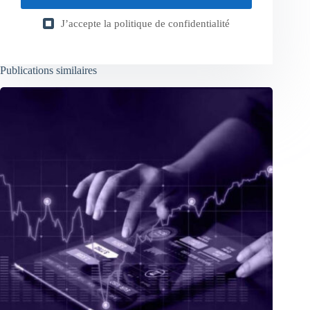
J’accepte la
politique de confidentialité
Publications similaires