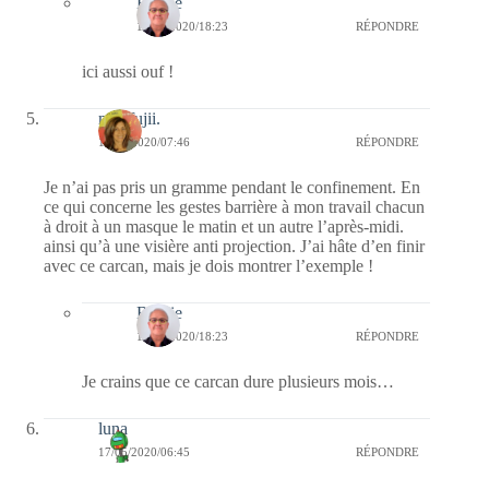
Bernie
17/05/2020/18:23
RÉPONDRE
ici aussi ouf !
missfujii.
17/05/2020/07:46
RÉPONDRE
Je n’ai pas pris un gramme pendant le confinement. En
ce qui concerne les gestes barrière à mon travail chacun
à droit à un masque le matin et un autre l’après-midi.
ainsi qu’à une visière anti projection. J’ai hâte d’en finir
avec ce carcan, mais je dois montrer l’exemple !
Bernie
17/05/2020/18:23
RÉPONDRE
Je crains que ce carcan dure plusieurs mois…
luna
17/05/2020/06:45
RÉPONDRE