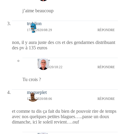
j’aime beaucoup
trublion
17/05/2020/08:29
RÉPONDRE
non, il y aura juste des crs et des gendarmes distribuant
des pv à 135 euros
Bernie
17/05/2020/18:22
RÉPONDRE
Tu crois ?
moqueplet
17/05/2020/08:06
RÉPONDRE
et comme tu dis ça fait du bien de pouvoir rire de temps
avec nos quelques petites blagues…..passe un doux
dimanche, ici le soleil revient….ouf