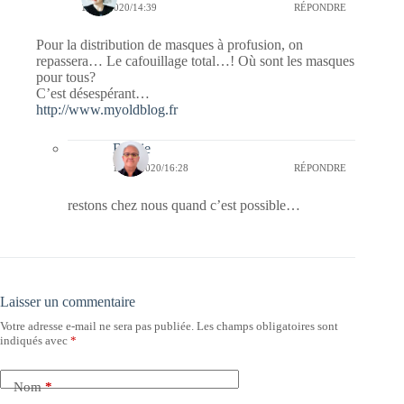
16/05/2020/14:39
RÉPONDRE
Pour la distribution de masques à profusion, on
repassera… Le cafouillage total…! Où sont les masques
pour tous?
C’est désespérant…
http://www.myoldblog.fr
Bernie
16/05/2020/16:28
RÉPONDRE
restons chez nous quand c’est possible…
Laisser un commentaire
Votre adresse e-mail ne sera pas publiée.
Les champs obligatoires sont
indiqués avec
*
Nom
*