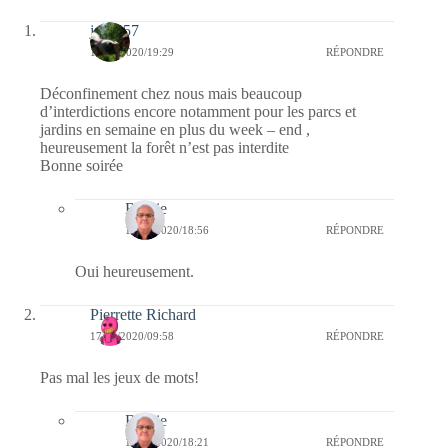
jazzy57
17/05/2020/19:29
RÉPONDRE
Déconfinement chez nous mais beaucoup
d’interdictions encore notamment pour les parcs et
jardins en semaine en plus du week – end ,
heureusement la forêt n’est pas interdite
Bonne soirée
Bernie
18/05/2020/18:56
RÉPONDRE
Oui heureusement.
Pierrette Richard
17/05/2020/09:58
RÉPONDRE
Pas mal les jeux de mots!
Bernie
17/05/2020/18:21
RÉPONDRE