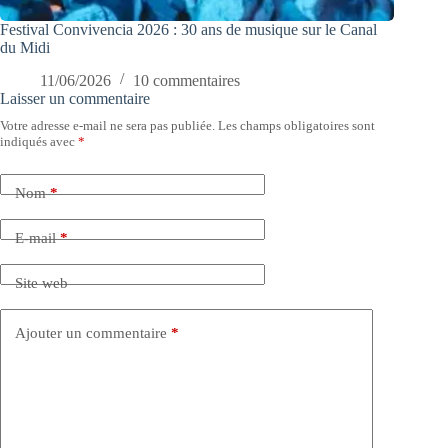
Festival Convivencia 2026 : 30 ans de musique sur le Canal
du Midi
11/06/2026
10 commentaires
Laisser un commentaire
Votre adresse e-mail ne sera pas publiée.
Les champs obligatoires sont
indiqués avec
*
Nom
*
E-mail
*
Site web
Ajouter un commentaire
*