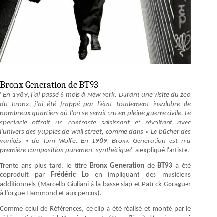
Bronx Generation de BT93
"
En 1989, j’ai passé 6 mois à New York. Durant une visite du zoo
du Bronx, j’ai été frappé par l’état totalement insalubre de
nombreux quartiers où l’on se serait cru en pleine guerre civile. Le
spectacle offrait un contraste saisissant et révoltant avec
l’univers des yuppies de wall street, comme dans « Le bûcher des
vanités » de Tom Wolfe. En 1989, Bronx Generation est ma
première composition purement synthétique
" a expliqué l'artiste.
Trente ans plus tard, le titre
Bronx Generation
de
BT93
a été
coproduit par
Frédéric Lo
en impliquant des musiciens
additionnels (Marcello Giuliani à la basse slap et Patrick Goraguer
à l’orgue Hammond et aux percus).
Comme celui de Références, ce clip a été réalisé et monté par le