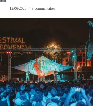
brillant
12/06/2026
8 commentaires