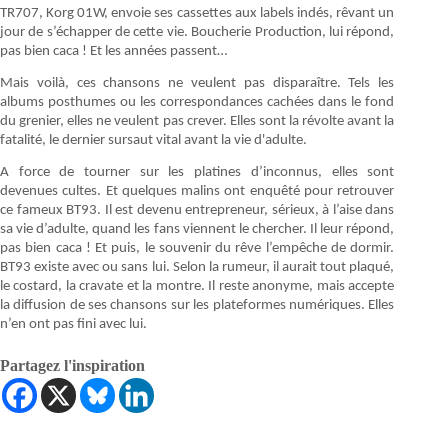
TR707, Korg 01W, envoie ses cassettes aux labels indés, rêvant un
jour de s’échapper de cette vie. Boucherie Production, lui répond,
pas bien caca ! Et les années passent…
Mais voilà, ces chansons ne veulent pas disparaître. Tels les
albums posthumes ou les correspondances cachées dans le fond
du grenier, elles ne veulent pas crever. Elles sont la révolte avant la
fatalité, le dernier sursaut vital avant la vie d'adulte.
A force de tourner sur les platines d’inconnus, elles sont
devenues cultes. Et quelques malins ont enquêté pour retrouver
ce fameux BT93. Il est devenu entrepreneur, sérieux, à l’aise dans
sa vie d’adulte, quand les fans viennent le chercher. Il leur répond,
pas bien caca ! Et puis, le souvenir du rêve l’empêche de dormir.
BT93 existe avec ou sans lui. Selon la rumeur, il aurait tout plaqué,
le costard, la cravate et la montre. Il reste anonyme, mais accepte
la diffusion de ses chansons sur les plateformes numériques. Elles
n’en ont pas fini avec lui.
Partagez l'inspiration