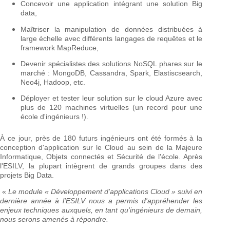
Concevoir une application intégrant une solution Big
data,
Maîtriser la manipulation de données distribuées à
large échelle avec différents langages de requêtes et le
framework MapReduce,
Devenir spécialistes des solutions NoSQL phares sur le
marché : MongoDB, Cassandra, Spark, Elastiscsearch,
Neo4j, Hadoop, etc.
Déployer et tester leur solution sur le cloud Azure avec
plus de 120 machines virtuelles (un record pour une
école d'ingénieurs !).
À ce jour, près de 180 futurs ingénieurs ont été formés à la
conception d'application sur le Cloud au sein de la Majeure
Informatique, Objets connectés et Sécurité de l'école. Après
l'ESILV, la plupart intègrent de grands groupes dans des
projets Big Data.
«
Le module « Développement d'applications Cloud » suivi en
dernière année à l'ESILV nous a permis d'appréhender les
enjeux techniques auxquels, en tant qu'ingénieurs de demain,
nous serons amenés à répondre.