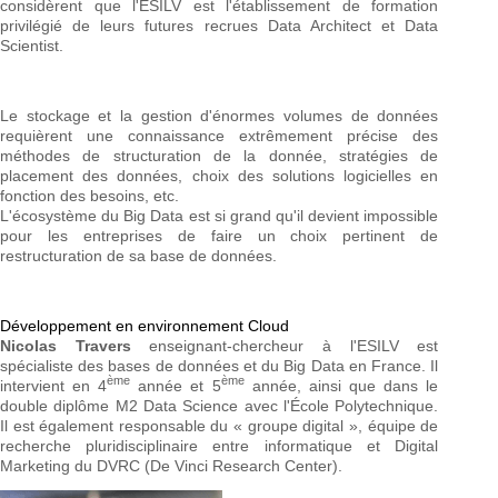
considèrent que l'ESILV est l'établissement de formation
privilégié de leurs futures recrues Data Architect et Data
Scientist.
Le stockage et la gestion d'énormes volumes de données
requièrent une connaissance extrêmement précise des
méthodes de structuration de la donnée, stratégies de
placement des données, choix des solutions logicielles en
fonction des besoins, etc.
L'écosystème du Big Data est si grand qu'il devient impossible
pour les entreprises de faire un choix pertinent de
restructuration de sa base de données.
Développement en environnement Cloud
Nicolas Travers
enseignant-chercheur à l'ESILV est
spécialiste des bases de données et du Big Data en France. Il
ème
ème
intervient en 4
année et 5
année, ainsi que dans le
double diplôme M2 Data Science avec l'École Polytechnique.
Il est également responsable du « groupe digital », équipe de
recherche pluridisciplinaire entre informatique et Digital
Marketing du DVRC (De Vinci Research Center).