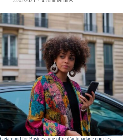
25/02/2025
4 commentaires
Getaround for Business une offre d’autopartage pour les