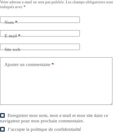
Votre adresse e-mail ne sera pas publiée.
Les champs obligatoires sont
indiqués avec
*
Nom
*
E-mail
*
Site web
Ajouter un commentaire
*
Enregistrer mon nom, mon e-mail et mon site dans ce
navigateur pour mon prochain commentaire.
J’accepte la
politique de confidentialité