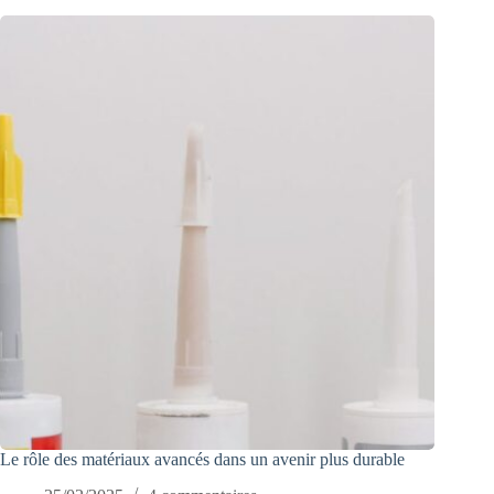
Le rôle des matériaux avancés dans un avenir plus durable