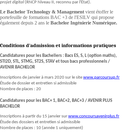
projet digital
(RNCP Niveau II, reconnu par l'État).
Le Bachelor Technology & Management
vient étoffer le
portefeuille de formations BAC +3 de l'ESILV qui propose
également depuis 2 ans le
Bachelor Ingénierie Numérique.
Conditions d'admission et informations pratiques
Candidatures pour les Bacheliers : Bacs ES, S, L (option maths),
STI2D, STL, STMG, ST2S, STAV et tous bacs professionnels /
AVENIR BACHELOR
Inscriptions de janvier à mars 2020 sur le site
www.parcoursup.fr
Étude de dossier et entretien si admissible
Nombre de places : 20
Candidatures pour les BAC+ 1, BAC+2, BAC+3 / AVENIR PLUS
BACHELOR
Inscriptions à partir du 15 janvier sur
www.concoursavenirplus.fr
Étude des dossiers et entretien si admissible
Nombre de places : 10 (année 1 uniquement)