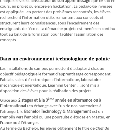
Chaque élève est ainsi
acteur de son apprentissage
que ce soit en
cours, en projet ou encore en hackathon. La pédagogie inversée
est appliquée : en partant des problèmes rencontrés, les élèves
recherchent l'information utile, remontent aux concepts et
structurent leurs connaissances, sous l'encadrement des
enseignants de l'école. La démarche projets est menée en continu
tout au long de la formation pour faciliter l'assimilation des
concepts.
Dans un environnement technologique de pointe
Les installations du campus permettent d'adapter à chaque
objectif pédagogique le format d'apprentissage correspondant.
FabLab, salles d'électronique, d'informatique, laboratoire
mécanique et énergétique, Learning Center, … sont mis à
disposition des élèves pour la réalisation des projets.
ème
Grâce aux
2 stages et à la 3
année en alternance ou à
l'international
(en échange avec l'un de nos partenaires à
l'étranger), le
Bachelor Technology & Management
est un
tremplin vers l'emploi ou une poursuite d'études en Master, en
France ou à l'étranger.
Au terme du Bachelor, les élèves obtiennent le titre de
Chef de