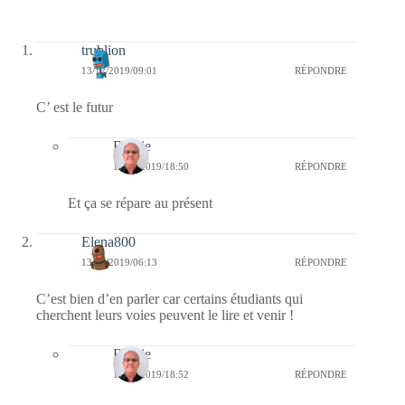
trublion
13/12/2019/09:01
RÉPONDRE
C’ est le futur
Bernie
15/12/2019/18:50
RÉPONDRE
Et ça se répare au présent
Elena800
13/12/2019/06:13
RÉPONDRE
C’est bien d’en parler car certains étudiants qui
cherchent leurs voies peuvent le lire et venir !
Bernie
15/12/2019/18:52
RÉPONDRE