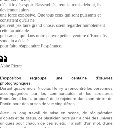
c’était le désespoir. Rassemblés, réunis, remis debout, ils
deviennent alors
une force explosive. Que tous ceux qui sont puissants et
constatent qu’ils ne
peuvent pas faire grand-chose, osent regarder humblement
cette formidable
puissance, qui dans notre pauvre petite aventure d’Emmaüs,
soudain a éclaté
pour faire réapparaître l’espérance.
Abbé Pierre
L’exposition regroupe une centaine d’œuvres
photographiques.
Durant quatre mois, Nicolas Henry a rencontré les personnes
accompagnées par les communautés et les structures
Emmaüs et leur a proposé de le rejoindre dans son atelier de
Pantin pour des prises de vue singulières.
Avec un long travail de mise en scène, de récupération
d’objets et de tissus, ce plasticien hors pair a créé des univers
uniques pour chacun de ces sujets. Il a suffi d’un mot, d’une