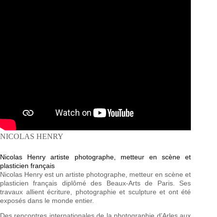
NICOLAS HENRY
Nicolas Henry artiste photographe, metteur en scène et
plasticien français
Nicolas Henry est un artiste photographe, metteur en scène et
plasticien français diplômé des Beaux-Arts de Paris. Ses
travaux allient écriture, photographie et sculpture et ont été
exposés dans le monde entier.
Des rencontres internationales de la photographie d’Arles aux