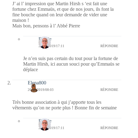
J’ ai l’ impression que Martin Hirsh s ‘est fait une
fortune chez Emmaüs, et que de nos jours, ils font la
fine bouche quand on leur demande de vider une
maison !
Mais bon, pensons à l’ Abbé Pierre
Bernie
21/09/2019/17:11
RÉPONDRE
Je n’en suis pas certain du tout pour la fortune de
Martin Hirsh, ici aucun souci pour qu’Emmaüs se
déplace
Elena800
20/09/2019/08:03
RÉPONDRE
Très bonne association à qui j’apporte tous les
vêtements qu’on ne porte plus ! Bonne fin de semaine
Bernie
21/09/2019/17:11
RÉPONDRE