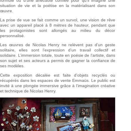
formule ou d’une anecdote confiée pour qu’il imagine une
situation de vie et la poétise en la matérialisant dans son
œuvre.
La prise de vue se fait comme un survol, une vision de rêve
avec un appareil placé à 8 mètres de hauteur, pendant que
les protagonistes sont allongés au milieu du décor
personnalisé.
Les œuvres de Nicolas Henry ne relèvent pas d’un geste
solitaire, elles sont l’expression d’un travail collectif et
solidaire. L’immersion totale, toute en poésie de l’artiste, dans
son sujet et ses acteurs a permis de gagner la confiance de
ses modèles.
Cette exposition décalée est faite d’objets recyclés ou
récupérés dans les espaces de vente Emmaüs. Le public est
invité à une plongée immersive grâce à l’imagination créative
et technique de Nicolas Henry.