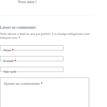
Nous aussi !
Laisser un commentaire
Votre adresse e-mail ne sera pas publiée.
Les champs obligatoires sont
indiqués avec
*
Nom
*
E-mail
*
Site web
Ajouter un commentaire
*