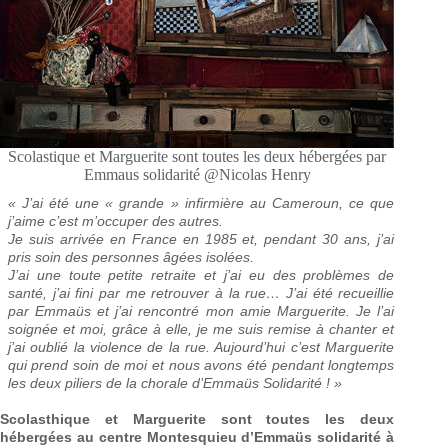
Scolastique et Marguerite sont toutes les deux hébergées par
Emmaus solidarité @Nicolas Henry
« J’ai été une « grande » infirmière au Cameroun, ce que
j’aime c’est m’occuper des autres.
Je suis arrivée en France en 1985 et, pendant 30 ans, j’ai
pris soin des personnes âgées isolées.
J’ai une toute petite retraite et j’ai eu des problèmes de
santé, j’ai fini par me retrouver à la rue… J’ai été recueillie
par Emmaüs et j’ai rencontré mon amie Marguerite. Je l’ai
soignée et moi, grâce à elle, je me suis remise à chanter et
j’ai oublié la violence de la rue. Aujourd’hui c’est Marguerite
qui prend soin de moi et nous avons été pendant longtemps
les deux piliers de la chorale d’Emmaüs Solidarité ! »
Scolasthique et Marguerite sont toutes les deux
hébergées au centre Montesquieu d’Emmaüs solidarité à