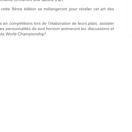
de cette 8ème édition se mélangeront pour révéler cet art des
 en compétitions lors de l’élaboration de leurs plats, assister
s personnalités de tout horizon animeront les discussions et
asta World Championship*.