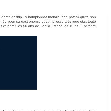
 Championship (*Championnat mondial des pâtes) quitte son
ommée pour sa gastronomie et sa richesse artistique était toute
t célébrer les 50 ans de Barilla France les 10 et 11 octobre