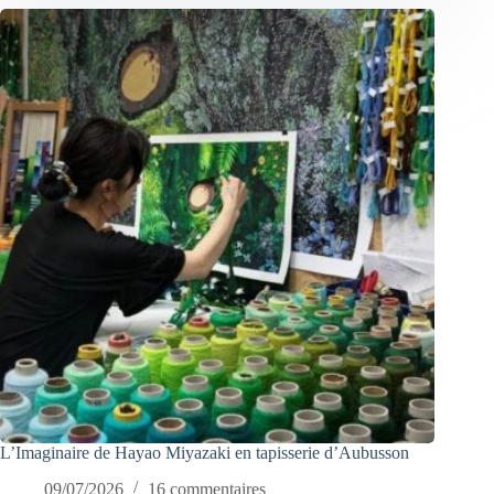
L’Imaginaire de Hayao Miyazaki en tapisserie d’Aubusson
09/07/2026
16 commentaires