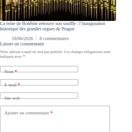
La reine de Bohême retrouve son souffle : l’inauguration
historique des grandes orgues de Prague
18/06/2026
8 commentaires
Laisser un commentaire
Votre adresse e-mail ne sera pas publiée.
Les champs obligatoires sont
indiqués avec
*
Nom
*
E-mail
*
Site web
Ajouter un commentaire
*