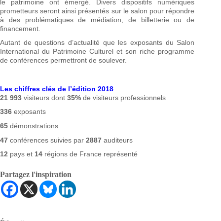
le patrimoine ont émergé. Divers dispositifs numériques
prometteurs seront ainsi présentés sur le salon pour répondre
à des problématiques de médiation, de billetterie ou de
financement.
Autant de questions d’actualité que les exposants du Salon
International du Patrimoine Culturel et son riche programme
de conférences permettront de soulever.
Les chiffres clés de l’édition 2018
21 993
visiteurs dont
35%
de visiteurs professionnels
336
exposants
65
démonstrations
47
conférences suivies par
2887
auditeurs
12
pays et
14
régions de France représenté
Partagez l'inspiration