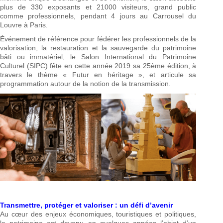
plus de 330 exposants et 21000 visiteurs, grand public
comme professionnels, pendant 4 jours au Carrousel du
Louvre à Paris.
Événement de référence pour fédérer les professionnels de la
valorisation, la restauration et la sauvegarde du patrimoine
bâti ou immatériel, le Salon International du Patrimoine
Culturel (SIPC) fête en cette année 2019 sa 25ème édition, à
travers le thème « Futur en héritage », et articule sa
programmation autour de la notion de la transmission.
Transmettre, protéger et valoriser : un défi d’avenir
Au cœur des enjeux économiques, touristiques et politiques,
le patrimoine est devenu en quelques années l’objet d’un