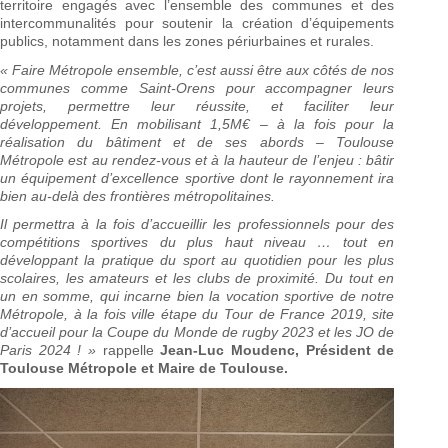
territoire engagés avec l’ensemble des communes et des
intercommunalités pour soutenir la création d’équipements
publics, notamment dans les zones périurbaines et rurales.
« Faire Métropole ensemble, c’est aussi être aux côtés de nos
communes comme Saint-Orens pour accompagner leurs
projets, permettre leur réussite, et faciliter leur
développement. En mobilisant 1,5M€ – à la fois pour la
réalisation du bâtiment et de ses abords – Toulouse
Métropole est au rendez-vous et à la hauteur de l’enjeu : bâtir
un équipement d’excellence sportive dont le rayonnement ira
bien au-delà des frontières métropolitaines.
Il permettra à la fois d’accueillir les professionnels pour des
compétitions sportives du plus haut niveau … tout en
développant la pratique du sport au quotidien pour les plus
scolaires, les amateurs et les clubs de proximité. Du tout en
un en somme, qui incarne bien la vocation sportive de notre
Métropole, à la fois ville étape du Tour de France 2019, site
d’accueil pour la Coupe du Monde de rugby 2023 et les JO de
Paris 2024 ! »
rappelle
Jean-Luc Moudenc, Président de
Toulouse Métropole et Maire de Toulouse.