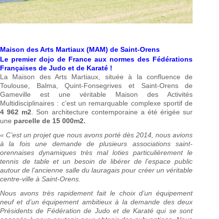
Maison des Arts Martiaux (MAM) de Saint-Orens
Le premier dojo de France aux normes des Fédérations
Françaises de Judo et de Karaté !
La Maison des Arts Martiaux, située à la confluence de
Toulouse, Balma, Quint-Fonsegrives et Saint-Orens de
Gameville est une véritable Maison des Activités
Multidisciplinaires : c’est un remarquable complexe sportif de
4 962 m2
. Son architecture contemporaine a été érigée sur
une
parcelle de 15 000m2.
« C’est un projet que nous avons porté dès 2014, nous avions
à la fois une demande de plusieurs associations saint-
orennaises dynamiques très mal loties particulièrement le
tennis de table et un besoin de libérer de l’espace public
autour de l’ancienne salle du lauragais pour créer un véritable
centre-ville à Saint-Orens.
Nous avons très rapidement fait le choix d’un équipement
neuf et d’un équipement ambitieux à la demande des deux
Présidents de Fédération de Judo et de Karaté qui se sont