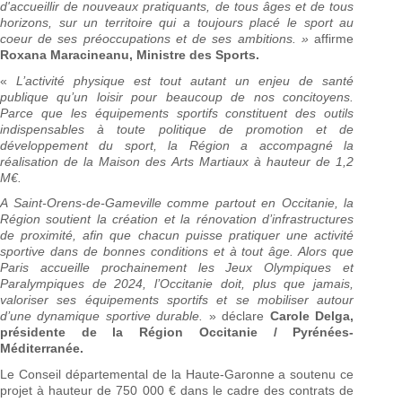
d'accueillir de nouveaux pratiquants, de tous âges et de tous
horizons, sur un territoire qui a toujours placé le sport au
coeur de ses préoccupations et de ses ambitions. »
affirme
Roxana Maracineanu, Ministre des Sports.
«
L’activité physique est tout autant un enjeu de santé
publique qu’un loisir pour beaucoup de nos concitoyens.
Parce que les équipements sportifs constituent des outils
indispensables à toute politique de promotion et de
développement du sport, la Région a accompagné la
réalisation de la Maison des Arts Martiaux à hauteur de 1,2
M€.
A Saint-Orens-de-Gameville comme partout en Occitanie, la
Région soutient la création et la rénovation d’infrastructures
de proximité, afin que chacun puisse pratiquer une activité
sportive dans de bonnes conditions et à tout âge. Alors que
Paris accueille prochainement les Jeux Olympiques et
Paralympiques de 2024, l’Occitanie doit, plus que jamais,
valoriser ses équipements sportifs et se mobiliser autour
d’une dynamique sportive durable.
» déclare
Carole Delga,
présidente de la Région Occitanie / Pyrénées-
Méditerranée.
Le Conseil départemental de la Haute-Garonne a soutenu ce
projet à hauteur de 750 000 € dans le cadre des contrats de