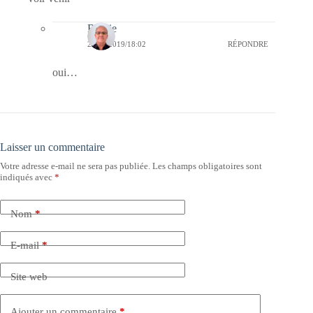
Bernie
28/07/2019/18:02
RÉPONDRE
oui…
Laisser un commentaire
Votre adresse e-mail ne sera pas publiée.
Les champs obligatoires sont
indiqués avec
*
Nom
*
E-mail
*
Site web
Ajouter un commentaire
*