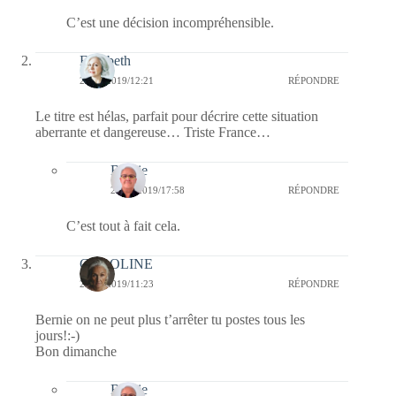
C’est une décision incompréhensible.
Elisabeth
28/07/2019/12:21
RÉPONDRE
Le titre est hélas, parfait pour décrire cette situation
aberrante et dangereuse… Triste France…
Bernie
28/07/2019/17:58
RÉPONDRE
C’est tout à fait cela.
CAROLINE
28/07/2019/11:23
RÉPONDRE
Bernie on ne peut plus t’arrêter tu postes tous les
jours!:-)
Bon dimanche
Bernie