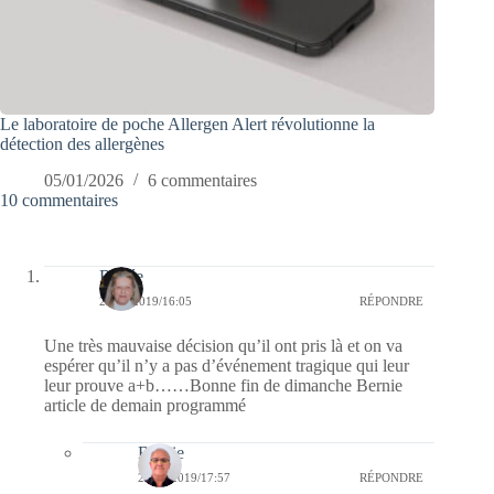
Le laboratoire de poche Allergen Alert révolutionne la
détection des allergènes
05/01/2026
6 commentaires
10 commentaires
Renée
28/07/2019/16:05
RÉPONDRE
Une très mauvaise décision qu’il ont pris là et on va
espérer qu’il n’y a pas d’événement tragique qui leur
leur prouve a+b……Bonne fin de dimanche Bernie
article de demain programmé
Bernie
28/07/2019/17:57
RÉPONDRE