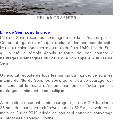
©Patrick CRASNIER
L’ile de Sein sous le choc
L’ile de Sein, reconnue compagnon de la libération par le
Général de gaulle après que la plupart des hommes de cette
ile aient rejoint l’Angleterre au mois de Juin 1940. L’ile de Sein
qui a été le témoin depuis toujours de très nombreux
naufrages dramatiques sur celui que l’on appelle « le raz de
Sein »
Un endroit redouté de tous les marins du monde, ce sont les
marins de l’Ile de Sein, les seuls qui ont eu ce courage, qui
ont construit le phare d’Armen pour tenter d’éviter que les
naufrages continuent et se multiplient.
Alors cette ile aux habitants courageux, où sur 216 habitants
36 sont des sauveteurs bénévoles de la SNSM, se voit en ce
mois de Juillet 2019 privée de son seul canot de sauvetage
au profit des Sables-d’Olonne.