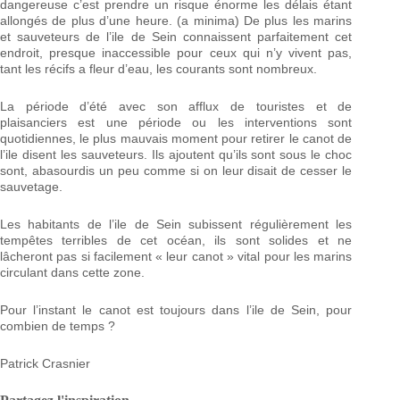
dangereuse c’est prendre un risque énorme les délais étant
allongés de plus d’une heure. (a minima) De plus les marins
et sauveteurs de l’ile de Sein connaissent parfaitement cet
endroit, presque inaccessible pour ceux qui n’y vivent pas,
tant les récifs a fleur d’eau, les courants sont nombreux.
La période d’été avec son afflux de touristes et de
plaisanciers est une période ou les interventions sont
quotidiennes, le plus mauvais moment pour retirer le canot de
l’ile disent les sauveteurs. Ils ajoutent qu’ils sont sous le choc
sont, abasourdis un peu comme si on leur disait de cesser le
sauvetage.
Les habitants de l’ile de Sein subissent régulièrement les
tempêtes terribles de cet océan, ils sont solides et ne
lâcheront pas si facilement « leur canot » vital pour les marins
circulant dans cette zone.
Pour l’instant le canot est toujours dans l’ile de Sein, pour
combien de temps ?
Patrick Crasnier