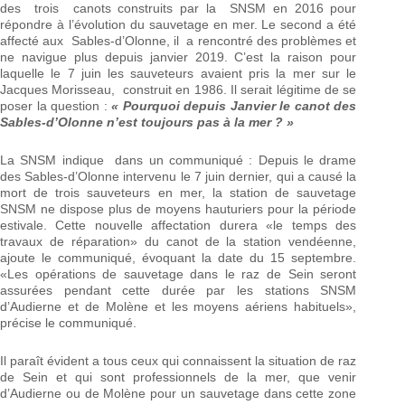
des trois canots construits par la SNSM en 2016 pour
répondre à l’évolution du sauvetage en mer. Le second a été
affecté aux Sables-d’Olonne, il a rencontré des problèmes et
ne navigue plus depuis janvier 2019. C’est la raison pour
laquelle le 7 juin les sauveteurs avaient pris la mer sur le
Jacques Morisseau, construit en 1986. Il serait légitime de se
poser la question :
« Pourquoi depuis Janvier le canot des
Sables-d’Olonne n’est toujours pas à la mer ? »
La SNSM indique dans un communiqué : Depuis le drame
des Sables-d’Olonne intervenu le 7 juin dernier, qui a causé la
mort de trois sauveteurs en mer, la station de sauvetage
SNSM ne dispose plus de moyens hauturiers pour la période
estivale. Cette nouvelle affectation durera «le temps des
travaux de réparation» du canot de la station vendéenne,
ajoute le communiqué, évoquant la date du 15 septembre.
«Les opérations de sauvetage dans le raz de Sein seront
assurées pendant cette durée par les stations SNSM
d’Audierne et de Molène et les moyens aériens habituels»,
précise le communiqué.
Il paraît évident a tous ceux qui connaissent la situation de raz
de Sein et qui sont professionnels de la mer, que venir
d’Audierne ou de Molène pour un sauvetage dans cette zone