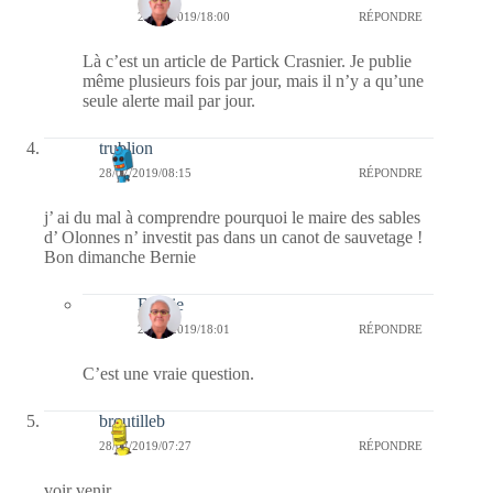
28/07/2019/18:00
RÉPONDRE
Là c’est un article de Partick Crasnier. Je publie
même plusieurs fois par jour, mais il n’y a qu’une
seule alerte mail par jour.
trublion
28/07/2019/08:15
RÉPONDRE
j’ ai du mal à comprendre pourquoi le maire des sables
d’ Olonnes n’ investit pas dans un canot de sauvetage !
Bon dimanche Bernie
Bernie
28/07/2019/18:01
RÉPONDRE
C’est une vraie question.
broutilleb
28/07/2019/07:27
RÉPONDRE
voir venir