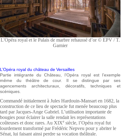
L'Opéra royal et le Palais de marbre rehaussé d’or © EPV / T.
Garnier
L’Opéra royal du château de Versailles
Partie intégrante du Château, l’Opéra royal est l’exemple
même du théâtre de cour. Il se distingue par ses
agencements architecturaux, décoratifs, techniques et
scéniques.
Commandé initialement à Jules Hardouin-Mansart en 1682, la
construction de ce lieu de spectacle fut menée beaucoup plus
tard par Jacques-Ange Gabriel. L’utilisation importante de
bougies pour éclairer la salle rendait les représentations
e
coûteuses et donc rares. Au XIX
siècle, l’Opéra royal fut
lourdement transformé par Frédéric Nepveu pour y abriter le
Sénat, lui faisant ainsi perdre sa vocation théâtrale.