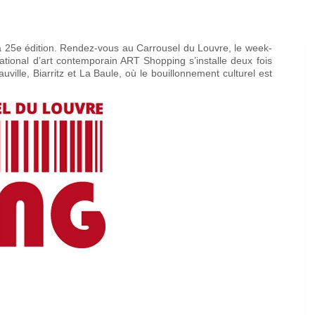
a 25e édition. Rendez-vous au Carrousel du Louvre, le week-
tional d’art contemporain ART Shopping s’installe deux fois
ville, Biarritz et La Baule, où le bouillonnement culturel est