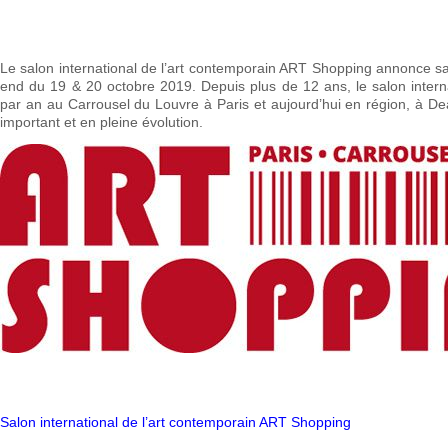
Le salon international de l’art contemporain ART Shopping annonce s
end du 19 & 20 octobre 2019. Depuis plus de 12 ans, le salon interna
par an au Carrousel du Louvre à Paris et aujourd’hui en région, à Deau
important et en pleine évolution.
Salon international de l’art contemporain ART Shopping