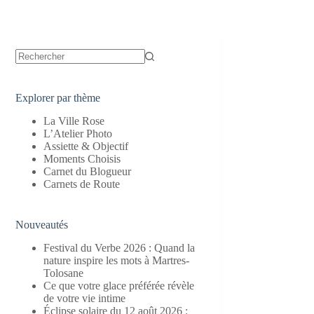
Aucun
résultat
Explorer par thème
La Ville Rose
L’Atelier Photo
Assiette & Objectif
Moments Choisis
Carnet du Blogueur
Carnets de Route
Nouveautés
Festival du Verbe 2026 : Quand la
nature inspire les mots à Martres-
Tolosane
Ce que votre glace préférée révèle
de votre vie intime
Éclipse solaire du 12 août 2026 :