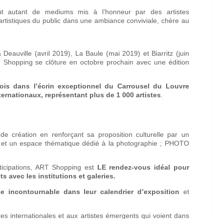
tout autant de mediums mis à l’honneur par des artistes
artistiques du public dans une ambiance conviviale, chère au
à Deauville (avril 2019), La Baule (mai 2019) et Biarritz (juin
RT Shopping se clôture en octobre prochain avec une édition
ois dans l’écrin exceptionnel du Carrousel du Louvre
ernationaux, représentant plus de 1 000 artistes
.
e création en renforçant sa proposition culturelle par un
é et un espace thématique dédié à la photographie ; PHOTO
ticipations, ART Shopping est
LE rendez-vous idéal pour
s avec les institutions et galeries.
pe incontournable dans leur calendrier d’exposition
et
es internationales et aux artistes émergents qui voient dans