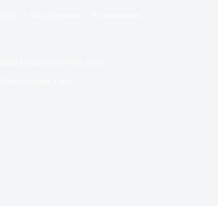
0/2023
Dans
Exposition
6 commentaires
tion à Paris [19 et 20 Oct. 2019]
Temps de lecture
4 min