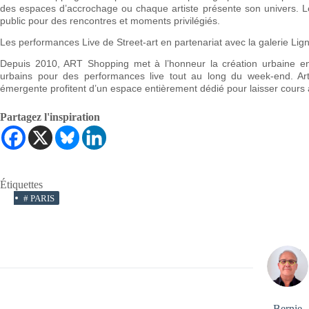
des espaces d’accrochage ou chaque artiste présente son univers. Le
public pour des rencontres et moments privilégiés.
Les performances Live de Street-art en partenariat avec la galerie Lig
Depuis 2010, ART Shopping met à l’honneur la création urbaine en
urbains pour des performances live tout au long du week-end. Ar
émergente profitent d’un espace entièrement dédié pour laisser cours à
Partagez l'inspiration
Étiquettes
#
PARIS
Bernie