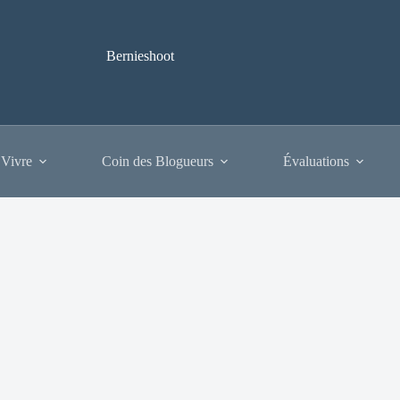
Bernieshoot
 Vivre
Coin des Blogueurs
Évaluations