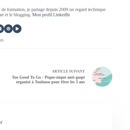
 de formation, je partage depuis 2009 un regard technique
mie et le blogging.
Mon profil LinkedIn
405
ARTICLE
SUIVANT
Too Good To Go : Pique-nique anti-gaspi
organisé à Toulouse pour fêter les 3 ans
er