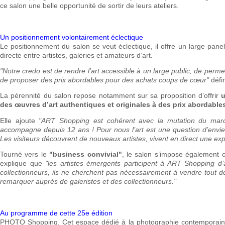
ce salon une belle opportunité de sortir de leurs ateliers.
Un positionnement volontairement éclectique
Le positionnement du salon se veut éclectique, il offre un large panel
directe entre artistes, galeries et amateurs d’art.
"Notre credo est de rendre l’art accessible à un large public, de perme
de proposer des prix abordables pour des achats coups de cœur"
défin
La pérennité du salon repose notamment sur sa proposition d’offrir
u
des œuvres d’art authentiques et originales à des prix abordable
Elle ajoute
"ART Shopping est cohérent avec la mutation du marc
accompagne depuis 12 ans ! Pour nous l’art est une question d’envie
Les visiteurs découvrent de nouveaux artistes, vivent en direct une 
Tourné vers le
"business convivial"
, le salon s’impose égalemen
explique que
"les artistes émergents participent à ART Shopping d’
collectionneurs, ils ne cherchent pas nécessairement à vendre tout de 
remarquer auprès de galeristes et des collectionneurs."
Au programme de cette 25e édition
PHOTO Shopping. Cet espace dédié à la photographie contemporain