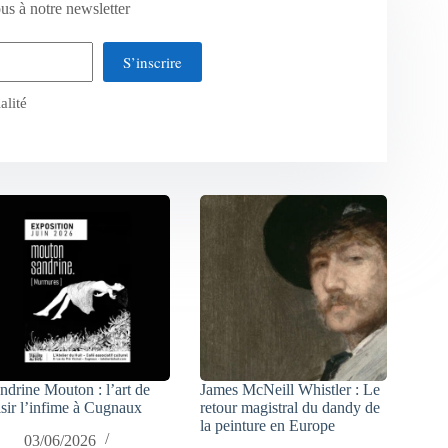
us à notre newsletter
S’inscrire
alité
ndrine Mouton : l’art de
James McNeill Whistler : Le
isir l’infime à Cugnaux
retour magistral du dandy de
la peinture en Europe
03/06/2026