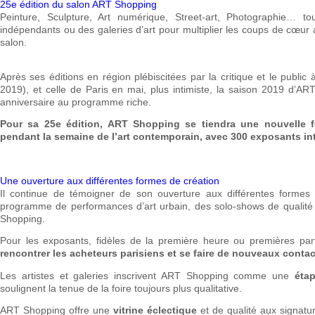
25e édition du salon ART Shopping
Peinture, Sculpture, Art numérique, Street-art, Photographie… 
indépendants ou des galeries d’art pour multiplier les coups de cœur 
salon.
Après ses éditions en région plébiscitées par la critique et le public 
2019), et celle de Paris en mai, plus intimiste, la saison 2019 d’A
anniversaire au programme riche.
Pour sa 25e édition, ART Shopping se tiendra une nouvelle f
pendant la semaine de l’art contemporain, avec 300 exposants int
Une ouverture aux différentes formes de création
Il continue de témoigner de son ouverture aux différentes formes d
programme de performances d’art urbain, des solo-shows de qualit
Shopping.
Pour les exposants, fidèles de la première heure ou premières par
rencontrer les acheteurs parisiens et se faire de nouveaux contact
Les artistes et galeries inscrivent ART Shopping comme une
éta
soulignent la tenue de la foire toujours plus qualitative.
ART Shopping offre une
vitrine éclectique
et de qualité aux signatur