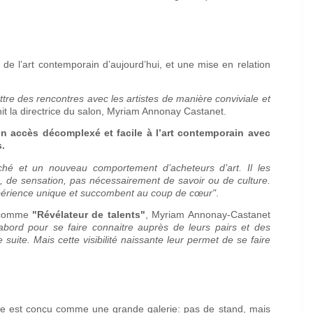
 de l’art contemporain d’aujourd’hui, et une mise en relation
ttre des rencontres avec les artistes de manière conviviale et
it la directrice du salon, Myriam Annonay Castanet.
n accès décomplexé et facile à l’art contemporain avec
s.
hé et un nouveau comportement d’acheteurs d’art. Il les
, de sensation, pas nécessairement de savoir ou de culture.
expérience unique et succombent au coup de cœur"
.
t comme
"Révélateur de talents"
, Myriam Annonay-Castanet
abord pour se faire connaitre auprès de leurs pairs et des
suite. Mais cette visibilité naissante leur permet de se faire
e est conçu comme une grande galerie: pas de stand, mais