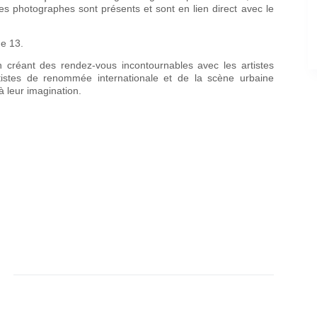
s photographes sont présents et sont en lien direct avec le
ne 13.
 créant des rendez-vous incontournables avec les artistes
tistes de renommée internationale et de la scène urbaine
 leur imagination.