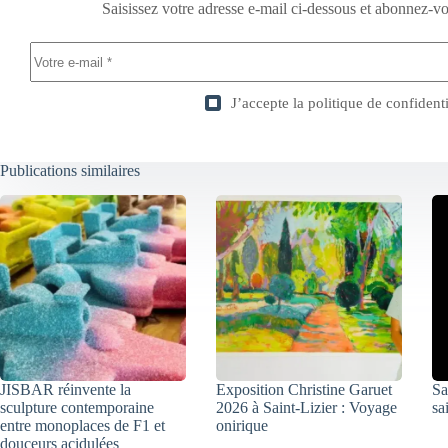
Saisissez votre adresse e-mail ci-dessous et abonnez-vo
J’accepte la
politique de confidenti
Publications similaires
JISBAR réinvente la
Exposition Christine Garuet
Sa
sculpture contemporaine
2026 à Saint-Lizier : Voyage
sa
entre monoplaces de F1 et
onirique
douceurs acidulées