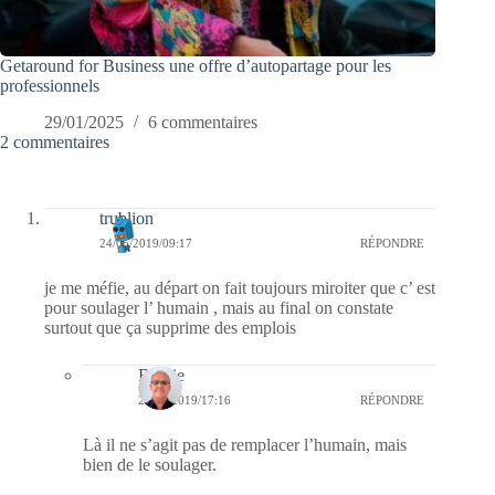
Getaround for Business une offre d’autopartage pour les
professionnels
29/01/2025
6 commentaires
2 commentaires
trublion
24/05/2019/09:17
RÉPONDRE
je me méfie, au départ on fait toujours miroiter que c’ est
pour soulager l’ humain , mais au final on constate
surtout que ça supprime des emplois
Bernie
24/05/2019/17:16
RÉPONDRE
Là il ne s’agit pas de remplacer l’humain, mais
bien de le soulager.