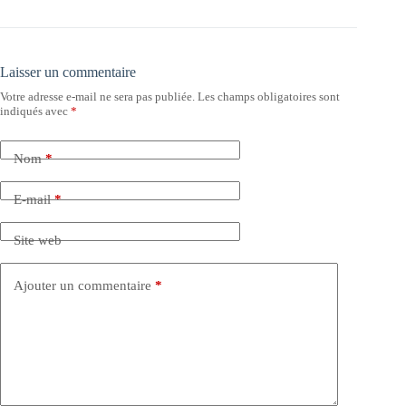
Laisser un commentaire
Votre adresse e-mail ne sera pas publiée.
Les champs obligatoires sont
indiqués avec
*
Nom
*
E-mail
*
Site web
Ajouter un commentaire
*