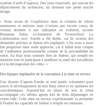
système d’arrêt d’urgence. Des yeux expressifs, qui suivent les
déplacements du technicien, lui donnent une petite touche
design.
« Nous avons de l’expérience dans la création de robots
autonomes et suiveurs mais n’avions pas encore conçu de
version destinée à une utilisation en extérieur, raconte
Benjamin Talon, co-fondateur de TwinswHeel. La
collaboration avec Enedis a été fluide, car ils avaient des
demandes précises et étaient très impliqués. Cela nous a aussi
fait progresser dans notre approche, car il fallait tenir compte
de l’utilisation professionnelle comme de la perceptibilité du
robot. Au final nous sommes fiers de Sidene, qui remplit ses
missions tout en participant à améliorer la santé des travailleurs
et à la décongestion des villes. »
Des équipes impliquées de la conception à la mise en service
Une dizaine d’agents Enedis se sont portés volontaires pour
suivre le développement de leur futur robot et en optimiser les
caractéristiques. Aujourd’hui en phase de test, le robot
accompagne ces mêmes agents lors de leurs dépannages en
centre-ville. Cette mise en service expérimentale va permettre
d’évaluer les capacités de Sidene à remplir ses missions.