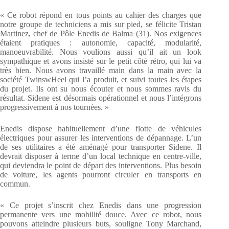
« Ce robot répond en tous points au cahier des charges que
notre groupe de techniciens a mis sur pied, se félicite Tristan
Martinez, chef de Pôle Enedis de Balma (31). Nos exigences
étaient pratiques : autonomie, capacité, modularité,
manoeuvrabilité. Nous voulions aussi qu’il ait un look
sympathique et avons insisté sur le petit côté rétro, qui lui va
très bien. Nous avons travaillé main dans la main avec la
société TwinswHeel qui l’a produit, et suivi toutes les étapes
du projet. Ils ont su nous écouter et nous sommes ravis du
résultat. Sidene est désormais opérationnel et nous l’intégrons
progressivement à nos tournées. »
Enedis dispose habituellement d’une flotte de véhicules
électriques pour assurer les interventions de dépannage. L’un
de ses utilitaires a été aménagé pour transporter Sidene. Il
devrait disposer à terme d’un local technique en centre-ville,
qui deviendra le point de départ des interventions. Plus besoin
de voiture, les agents pourront circuler en transports en
commun.
« Ce projet s’inscrit chez Enedis dans une progression
permanente vers une mobilité douce. Avec ce robot, nous
pouvons atteindre plusieurs buts, souligne Tony Marchand,