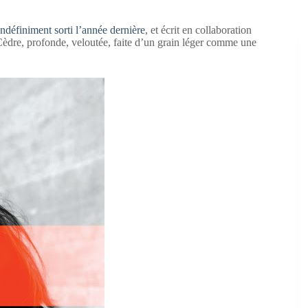
Indéfiniment sorti l’année dernière
, et écrit en collaboration
èdre, profonde, veloutée, faite d’un grain léger comme une