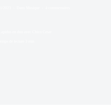
11/2023
Dans
Musique
4 commentaires
 Lapidus en duo avec Chico Cesar
emps de lecture
3 min