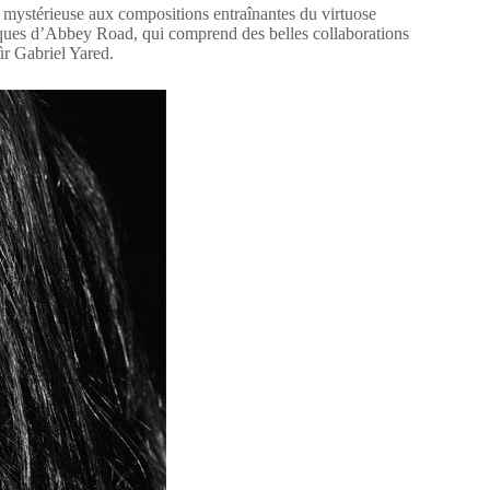
t mystérieuse aux compositions entraînantes du virtuose
iques d’Abbey Road, qui comprend des belles collaborations
ûr Gabriel Yared.