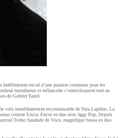
m Indéfiniment est né d’une passion commune pour les
onheur tumultueux et mélancolie s’entrechoquent tout au
ues de Gabriel Yared.
in de voix immédiatement reconnaissable de Yara Lapidus. La
res bonus comme Encor, Encor en duo avec Iggy Pop, Depuis
et surtout Tenho Saudade de Voce, magnifique bossa en duo