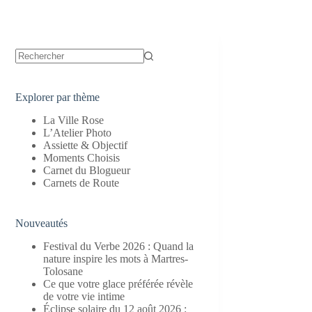
Aucun
résultat
Explorer par thème
La Ville Rose
L’Atelier Photo
Assiette & Objectif
Moments Choisis
Carnet du Blogueur
Carnets de Route
Nouveautés
Festival du Verbe 2026 : Quand la
nature inspire les mots à Martres-
Tolosane
Ce que votre glace préférée révèle
de votre vie intime
Éclipse solaire du 12 août 2026 :