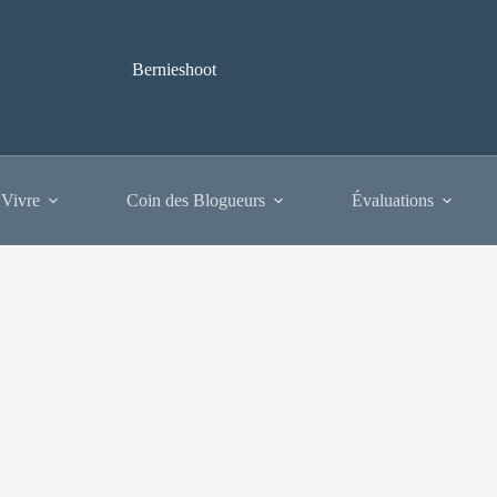
Bernieshoot
 Vivre
Coin des Blogueurs
Évaluations