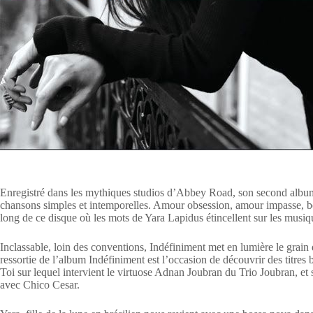
Enregistré dans les mythiques studios d’Abbey Road, son second albu
chansons simples et intemporelles. Amour obsession, amour impasse, b
long de ce disque où les mots de Yara Lapidus étincellent sur les musiq
Inclassable, loin des conventions, Indéfiniment met en lumière le gra
ressortie de l’album Indéfiniment est l’occasion de découvrir des tit
Toi sur lequel intervient le virtuose Adnan Joubran du Trio Joubran, 
avec Chico Cesar.