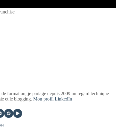
ranchise
 de formation, je partage depuis 2009 un regard technique
mie et le blogging.
Mon profil LinkedIn
404