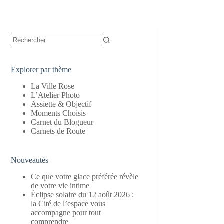
Aucun
résultat
Explorer par thème
La Ville Rose
L’Atelier Photo
Assiette & Objectif
Moments Choisis
Carnet du Blogueur
Carnets de Route
Nouveautés
Ce que votre glace préférée révèle
de votre vie intime
Éclipse solaire du 12 août 2026 :
la Cité de l’espace vous
accompagne pour tout
comprendre