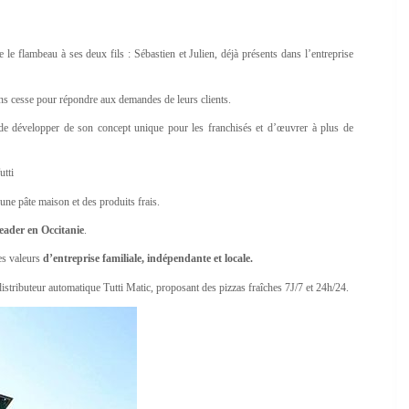
e flambeau à ses deux fils : Sébastien et Julien, déjà présents dans l’entreprise
sans cesse pour répondre aux demandes de leurs clients.
l, de développer de son concept unique pour les franchisés et d’œuvrer à plus de
utti
 une pâte maison et des produits frais.
leader en Occitanie
.
ses valeurs
d’entreprise familiale, indépendante et locale.
istributeur automatique Tutti Matic, proposant des pizzas fraîches 7J/7 et 24h/24.