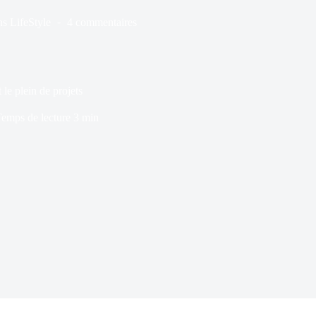
ns
LifeStyle
4 commentaires
 le plein de projets
emps de lecture
3 min