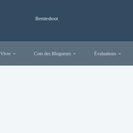
Bernieshoot
 Vivre
Coin des Blogueurs
Évaluations