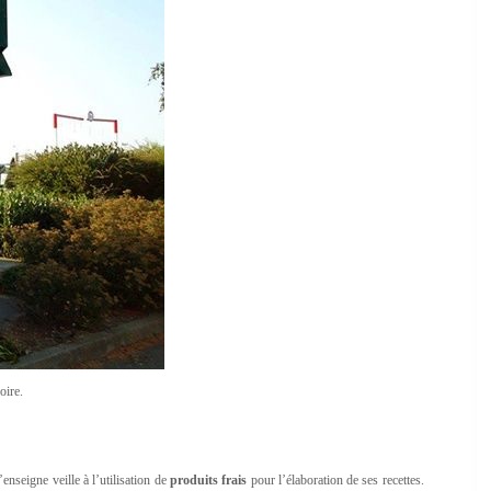
oire.
’enseigne veille à l’utilisation de
produits frais
pour l’élaboration de ses recettes.