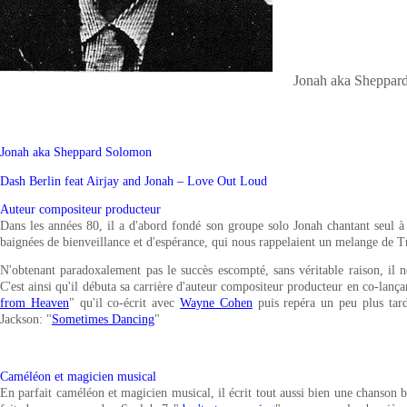
Jonah aka Sheppar
Jonah aka Sheppard Solomon
Dash Berlin feat Airjay and Jonah – Love Out Loud
Auteur compositeur producteur
Dans les années 80, il a d'abord fondé son groupe solo Jonah chantant seul à
baignées de bienveillance et d'espérance, qui nous rappelaient un melange de 
N'obtenant paradoxalement pas le succès escompté, sans véritable raison, il ne 
C'est ainsi qu'il débuta sa carrière d'auteur compositeur producteur en co-lanç
from Heaven
" qu'il co-écrit avec
Wayne Cohen
puis repéra un peu plus tar
Jackson: "
Sometimes Dancing
"
Caméléon et magicien musical
En parfait caméléon et magicien musical, il écrit tout aussi bien une chanson 