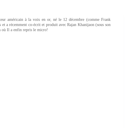
teur américain à la voix en or, né le 12 décembre (comme Frank
rs et a récemment co-écrit et produit avec Rajan Khanijaon (sous son
où Il a enfin repris le micro!