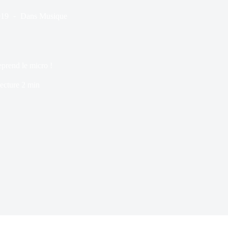
019
Dans
Musique
rend le micro !
ecture
2 min