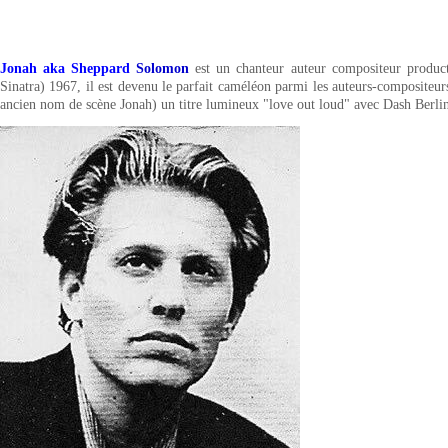
Jonah aka Sheppard
Solomon
est un chanteur auteur compositeur produc
Sinatra) 1967, il est devenu le parfait caméléon parmi les auteurs-compositeu
ancien nom de scène Jonah) un titre lumineux "love out loud" avec Dash Berlin 