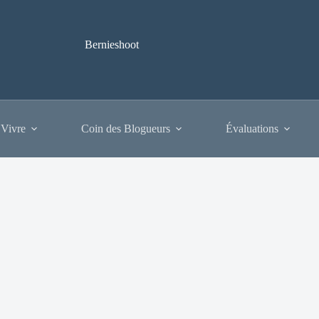
Bernieshoot
 Vivre
Coin des Blogueurs
Évaluations