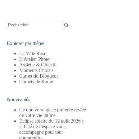
Aucun
résultat
Explorer par thème
La Ville Rose
L’Atelier Photo
Assiette & Objectif
Moments Choisis
Carnet du Blogueur
Carnets de Route
Nouveautés
Ce que votre glace préférée révèle
de votre vie intime
Éclipse solaire du 12 août 2026 :
la Cité de l’espace vous
accompagne pour tout
comprendre