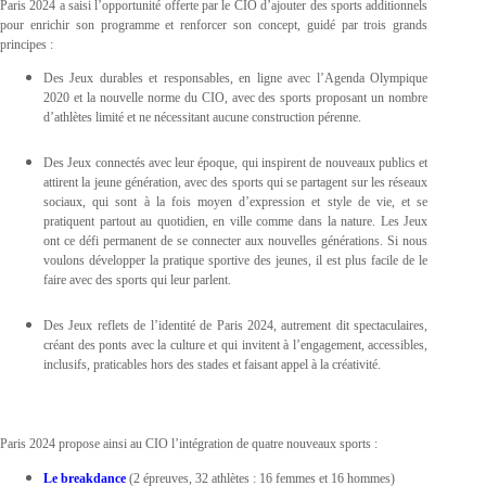
Paris 2024 a saisi l’opportunité offerte par le CIO d’ajouter des sports additionnels
pour enrichir son programme et renforcer son concept, guidé par trois grands
principes :
Des Jeux durables et responsables, en ligne avec l’Agenda Olympique
2020 et la nouvelle norme du CIO, avec des sports proposant un nombre
d’athlètes limité et ne nécessitant aucune construction pérenne.
Des Jeux connectés avec leur époque, qui inspirent de nouveaux publics et
attirent la jeune génération, avec des sports qui se partagent sur les réseaux
sociaux, qui sont à la fois moyen d’expression et style de vie, et se
pratiquent partout au quotidien, en ville comme dans la nature. Les Jeux
ont ce défi permanent de se connecter aux nouvelles générations. Si nous
voulons développer la pratique sportive des jeunes, il est plus facile de le
faire avec des sports qui leur parlent.
Des Jeux reflets de l’identité de Paris 2024, autrement dit spectaculaires,
créant des ponts avec la culture et qui invitent à l’engagement, accessibles,
inclusifs, praticables hors des stades et faisant appel à la créativité.
Paris 2024 propose ainsi au CIO l’intégration de quatre nouveaux sports :
Le
breakdance
(2 épreuves, 32 athlètes : 16 femmes et 16 hommes)