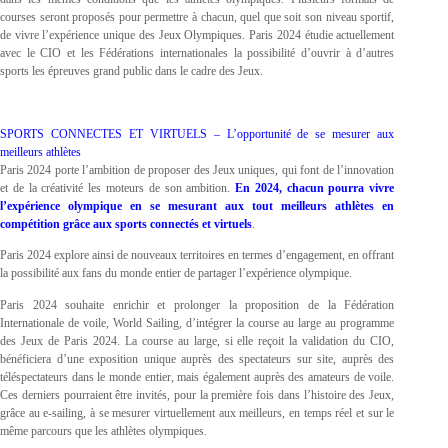
courses seront proposés pour permettre à chacun, quel que soit son niveau sportif,
de vivre l’expérience unique des Jeux Olympiques. Paris 2024 étudie actuellement
avec le CIO et les Fédérations internationales la possibilité d’ouvrir à d’autres
sports les épreuves grand public dans le cadre des Jeux.
SPORTS CONNECTES ET VIRTUELS – L’opportunité de se mesurer aux
meilleurs athlètes
Paris 2024 porte l’ambition de proposer des Jeux uniques, qui font de l’innovation
et de la créativité les moteurs de son ambition.
En 2024, chacun pourra vivre
l’expérience olympique en se mesurant aux tout meilleurs athlètes en
compétition grâce aux sports connectés et virtuels
.
Paris 2024 explore ainsi de nouveaux territoires en termes d’engagement, en offrant
la possibilité aux fans du monde entier de partager l’expérience olympique.
Paris 2024 souhaite enrichir et prolonger la proposition de la Fédération
Internationale de voile, World Sailing, d’intégrer la course au large au programme
des Jeux de Paris 2024. La course au large, si elle reçoit la validation du CIO,
bénéficiera d’une exposition unique auprès des spectateurs sur site, auprès des
téléspectateurs dans le monde entier, mais également auprès des amateurs de voile.
Ces derniers pourraient être invités, pour la première fois dans l’histoire des Jeux,
grâce au e-sailing, à se mesurer virtuellement aux meilleurs, en temps réel et sur le
même parcours que les athlètes olympiques.