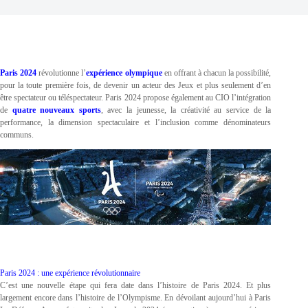
Paris 2024
révolutionne l’
expérience
olympique
en offrant à chacun la possibilité,
pour la toute première fois, de devenir un acteur des Jeux et plus seulement d’en
être spectateur ou téléspectateur. Paris 2024 propose également au CIO l’intégration
de
quatre nouveaux sports
, avec la jeunesse, la créativité au service de la
performance, la dimension spectaculaire et l’inclusion comme dénominateurs
communs.
Paris 2024 : une expérience révolutionnaire
C’est une nouvelle étape qui fera date dans l’histoire de Paris 2024. Et plus
largement encore dans l’histoire de l’Olympisme. En dévoilant aujourd’hui à Paris