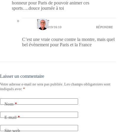
honneur pour Paris de pouvoir animer ces
sports….douce journée à toi
Bernie
23/02/2019/16:10
RÉPONDRE
C’est une vraie course contre la montre, mais quel
bel évènement pour Paris et la France
Laisser un commentaire
Votre adresse e-mail ne sera pas publiée.
Les champs obligatoires sont
indiqués avec
*
Nom
*
E-mail
*
Site web