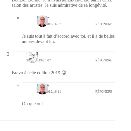
salon des artistes. Je suis admirative de sa longévité.
Bernie
23/02/2019/16:07
RÉPONDRE
Je suis tout à fait d’accord avec toi, et il a de belles
années devant lui.
jill bill
22/02/2019/20:07
RÉPONDRE
Bravo à cette édition 2019 😉
Bernie
23/02/2019/16:11
RÉPONDRE
Oh que oui.