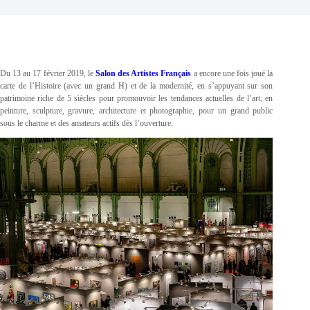
Du 13 au 17 février 2019, le
Salon des Artistes Français
a encore une fois joué la
carte de l’Histoire (avec un grand H) et de la modernité, en s’appuyant sur son
patrimoine riche de 5 siècles pour promouvoir les tendances actuelles de l’art, en
peinture, sculpture, gravure, architecture et photographie, pour un grand public
sous le charme et des amateurs actifs dès l’ouverture.