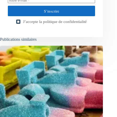
S’inscrire
J’accepte la
politique de confidentialité
Publications similaires