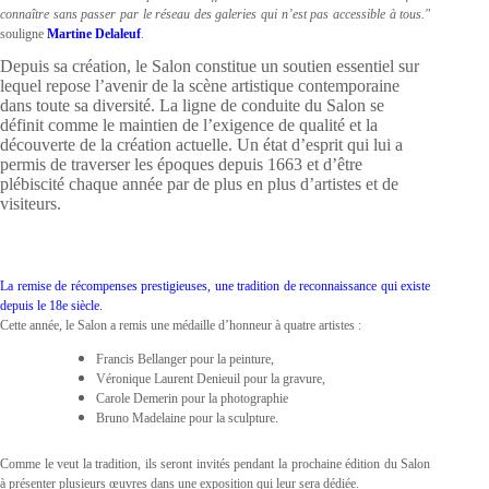
connaître sans passer par le réseau des galeries qui n’est pas accessible à tous."
souligne
Martine Delaleuf
.
Depuis sa création, le Salon constitue un soutien essentiel sur
lequel repose l’avenir de la scène artistique contemporaine
dans toute sa diversité. La ligne de conduite du Salon se
définit comme le maintien de l’exigence de qualité et la
découverte de la création actuelle. Un état d’esprit qui lui a
permis de traverser les époques depuis 1663 et d’être
plébiscité chaque année par de plus en plus d’artistes et de
visiteurs.
La remise de récompenses prestigieuses, une tradition de reconnaissance qui existe
depuis le 18e siècle.
Cette année, le Salon a remis une médaille d’honneur à quatre artistes :
Francis Bellanger pour la peinture,
Véronique Laurent Denieuil pour la gravure,
Carole Demerin pour la photographie
Bruno Madelaine pour la sculpture.
Comme le veut la tradition, ils seront invités pendant la prochaine édition du Salon
à présenter plusieurs œuvres dans une exposition qui leur sera dédiée.