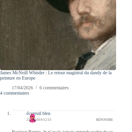
James McNeill Whistler : Le retour magistral du dandy de la
peinture en Europe
17/04/2026
6 commentaires
4 commentaires
écureuil bleu
23/02/2019/12:53
RÉPONDRE
Bonjour Bernie. Je n’avais jamais entendu parler de ce