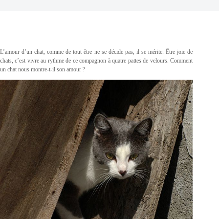
L’amour d’un chat, comme de tout être ne se décide pas, il se mérite. Être joie de
chats, c’est vivre au rythme de ce compagnon à quatre pattes de velours. Comment
un chat nous montre-t-il son amour ?