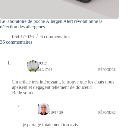
Le laboratoire de poche Allergen Alert révolutionne la
détection des allergènes
05/01/2026
6 commentaires
36 commentaires
paquerette
11/02/2019/17:06
RÉPONDRE
Un article très intéressant, je trouve que les chats nous
apaisent et dégagent tellement de douceur!
Belle soirée
Bernie
11/02/2019/17:29
RÉPONDRE
je partage totalement ton avis.