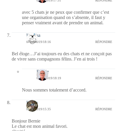
05/02/2019/17:31
RÉPONDRE
avec 5 chats je ne peux que confirmer que c’est
une organisation quand on s’absente, il faut y
penser vraiment avant de prendre un animal.
Koalisa
04/02/2019/18:16
RÉPONDRE
Bel éloge…J’ai toujours eu des chats et ne conçoit pas
de vivre sans compagnons félins. J’en ai trois !
Bernie
04/02/2019/18:19
RÉPONDRE
Nous sommes totalement d’accord.
Kévin
04/02/2019/15:35
RÉPONDRE
Bonjour Bernie
Le chat est mon animal favori.