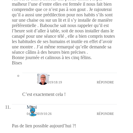
malheur l’une d’entre elles est fermée il nous fait bien
comprendre que ce n’est pas à son gout . Je rajouterai
qu’il a aussi une prédilection pour nos habits s’ils sont
sur une chaise ou sur un lit et il s’y installe de manière
préférentielle . Babouche sait nous rappeler qu’il est
l’heure soit d’aller à table, soit de nous installer dans le
canapé pour une séance télé , elle a bien compris toutes
les habitudes de ses humains et inutile en effet d’avoir
une montre . J’ai même remarqué qu’elle demande sa
séance câlins à des heures bien précises .
Bonne journée et calinous à tes cinq félins.
Bises
Bernie
04/02/2019/18:19
RÉPONDRE
C’est exactement cela !
Mimi
04/02/2019/10:26
RÉPONDRE
Pas de lien possible aujourd’hui ?!