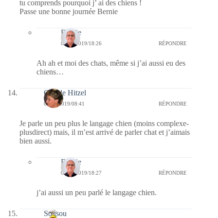
tu comprends pourquoi j’ ai des chiens !
Passe une bonne journée Bernie
Bernie
04/02/2019/18:26
RÉPONDRE
Ah ah et moi des chats, même si j’ai aussi eu des
chiens…
Claude Hitzel
04/02/2019/08:41
RÉPONDRE
Je parle un peu plus le langage chien (moins complexe-
plusdirect) mais, il m’est arrivé de parler chat et j’aimais
bien aussi.
Bernie
04/02/2019/18:27
RÉPONDRE
j’ai aussi un peu parlé le langage chien.
Sousou