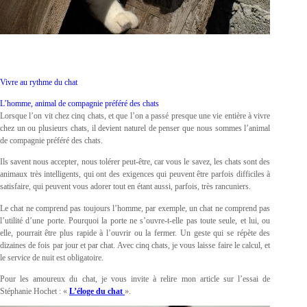
Vivre au rythme du chat
L’homme, animal de compagnie préféré des chats
Lorsque l’on vit chez cinq chats, et que l’on a passé presque une vie entière à vivre
chez un ou plusieurs chats, il devient naturel de penser que nous sommes l’animal
de compagnie préféré des chats.
Ils savent nous accepter, nous tolérer peut-être, car vous le savez, les chats sont des
animaux très intelligents, qui ont des exigences qui peuvent être parfois difficiles à
satisfaire, qui peuvent vous adorer tout en étant aussi, parfois, très rancuniers.
Le chat ne comprend pas toujours l’homme, par exemple, un chat ne comprend pas
l’utilité d’une porte. Pourquoi la porte ne s’ouvre-t-elle pas toute seule, et lui, ou
elle, pourrait être plus rapide à l’ouvrir ou la fermer. Un geste qui se répète des
dizaines de fois par jour et par chat. Avec cinq chats, je vous laisse faire le calcul, et
le service de nuit est obligatoire.
Pour les amoureux du chat, je vous invite à relire mon article sur l’essai de
Stéphanie Hochet : «
L’éloge du chat
».