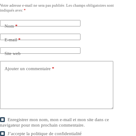
Votre adresse e-mail ne sera pas publiée.
Les champs obligatoires sont
indiqués avec
*
Nom
*
E-mail
*
Site web
Ajouter un commentaire
*
Enregistrer mon nom, mon e-mail et mon site dans ce
navigateur pour mon prochain commentaire.
J’accepte la
politique de confidentialité