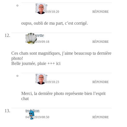
Bernie
04/02/2019/18:20
RÉPONDRE
oupss, oubli de ma part, c’est corrigé.
paquerette
04/02/2019/09:18
RÉPONDRE
Ces chats sont magnifiques, j’aime beaucoup ta dernière
photo!
Belle journée, pluie +++ ici
Bernie
04/02/2019/18:23
RÉPONDRE
Merci, la dernière photo représente bien l’esprit
chat
trublion
04/02/2019/08:50
RÉPONDRE