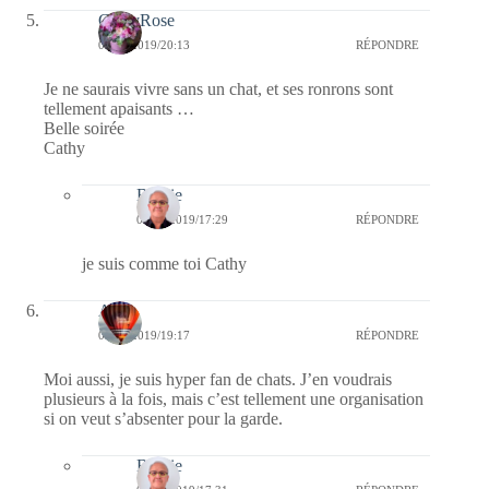
CathyRose
04/02/2019/20:13
RÉPONDRE
Je ne saurais vivre sans un chat, et ses ronrons sont
tellement apaisants …
Belle soirée
Cathy
Bernie
05/02/2019/17:29
RÉPONDRE
je suis comme toi Cathy
Ava
04/02/2019/19:17
RÉPONDRE
Moi aussi, je suis hyper fan de chats. J’en voudrais
plusieurs à la fois, mais c’est tellement une organisation
si on veut s’absenter pour la garde.
Bernie