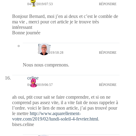
04/02/2019/07:53
RÉPONDRE
Bonjour Bernard, moi j’en ai deux et c’est le comble de
ma vie , merci pour cet article je le trouve très
intéressant
Bonne journée
Bernie
04/02/2019/18:28
RÉPONDRE
Nous nous comprenons.
celine
04/02/2019/06:57
RÉPONDRE
ah oui, ptit cour sait se faire comprendre, et si on ne
comprend pas assez vite, il a vite fait de nous rappeler à
l’ordre. voici le lien de mon article, j’ai pas trouvé pour
le mettre
http://www.aquarellement-
votre.com/2019/02/lundi-soleil-4-fevrier.html
.
bises.celine