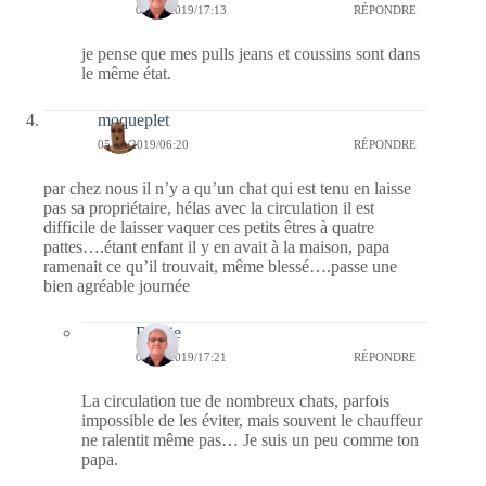
05/02/2019/17:13
RÉPONDRE
je pense que mes pulls jeans et coussins sont dans
le même état.
moqueplet
05/02/2019/06:20
RÉPONDRE
par chez nous il n’y a qu’un chat qui est tenu en laisse
pas sa propriétaire, hélas avec la circulation il est
difficile de laisser vaquer ces petits êtres à quatre
pattes….étant enfant il y en avait à la maison, papa
ramenait ce qu’il trouvait, même blessé….passe une
bien agréable journée
Bernie
05/02/2019/17:21
RÉPONDRE
La circulation tue de nombreux chats, parfois
impossible de les éviter, mais souvent le chauffeur
ne ralentit même pas… Je suis un peu comme ton
papa.