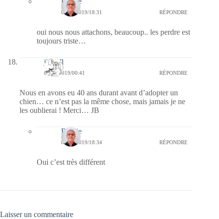
Bernie
04/02/2019/18:31
RÉPONDRE
oui nous nous attachons, beaucoup.. les perdre est
toujours triste…
jill bill
04/02/2019/00:41
RÉPONDRE
Nous en avons eu 40 ans durant avant d’adopter un
chien… ce n’est pas la même chose, mais jamais je ne
les oublierai ! Merci… JB
Bernie
04/02/2019/18:34
RÉPONDRE
Oui c’est très différent
Laisser un commentaire