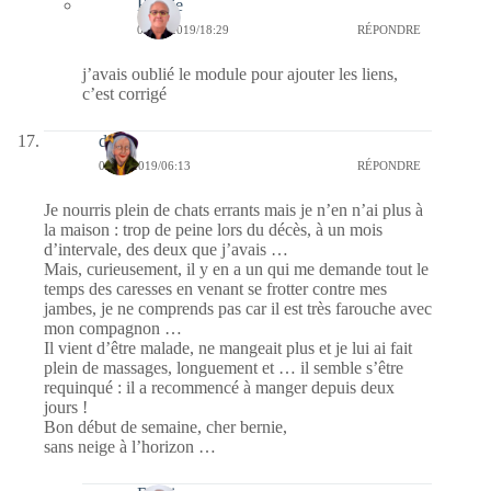
Bernie
04/02/2019/18:29
RÉPONDRE
j’avais oublié le module pour ajouter les liens,
c’est corrigé
dom
04/02/2019/06:13
RÉPONDRE
Je nourris plein de chats errants mais je n’en n’ai plus à
la maison : trop de peine lors du décès, à un mois
d’intervale, des deux que j’avais …
Mais, curieusement, il y en a un qui me demande tout le
temps des caresses en venant se frotter contre mes
jambes, je ne comprends pas car il est très farouche avec
mon compagnon …
Il vient d’être malade, ne mangeait plus et je lui ai fait
plein de massages, longuement et … il semble s’être
requinqué : il a recommencé à manger depuis deux
jours !
Bon début de semaine, cher bernie,
sans neige à l’horizon …