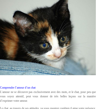
Comprendre l’amour d’un chat
L’amour ne se découvre pas exclusivement avec des mots, et le chat, pour peu que
vous soyez attentif, peut vous donner de très belles leçons sur la manière
d’exprimer votre amour.
Le chat, au travers de ses attitudes, va vous montrer combien il aime votre présence.