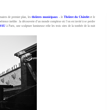
enaires de premier plan, les
théâtres municipaux
– le
Théâtre du Châtelet
et le
érience inédite : la découverte d’un monde complexe où l’on est invité à se perdre
DAU
à Paris, une sculpture lumineuse relie les trois sites de la tombée de la nuit