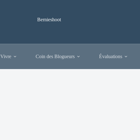
Bernieshoot
 Vivre
Coin des Blogueurs
Évaluations