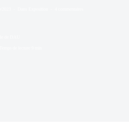
0/2023
Dans
Exposition
4 commentaires
iale de DAU
Temps de lecture
9 min