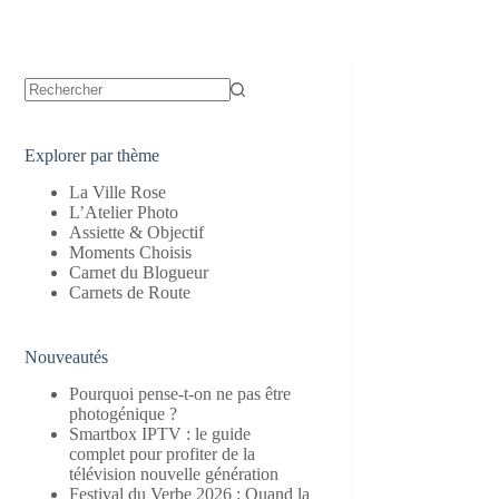
Aucun
résultat
Explorer par thème
La Ville Rose
L’Atelier Photo
Assiette & Objectif
Moments Choisis
Carnet du Blogueur
Carnets de Route
Nouveautés
Pourquoi pense-t-on ne pas être
photogénique ?
Smartbox IPTV : le guide
complet pour profiter de la
télévision nouvelle génération
Festival du Verbe 2026 : Quand la