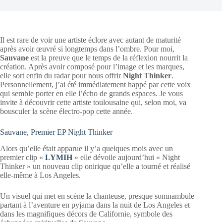
Il est rare de voir une artiste éclore avec autant de maturité
après avoir œuvré si longtemps dans l’ombre. Pour moi,
Sauvane
est la preuve que le temps de la réflexion nourrit la
création. Après avoir composé pour l’image et les marques,
elle sort enfin du radar pour nous offrir
Night Thinker
.
Personnellement, j’ai été immédiatement happé par cette voix
qui semble porter en elle l’écho de grands espaces. Je vous
invite à découvrir cette artiste toulousaine qui, selon moi, va
bousculer la scène électro-pop cette année.
Sauvane, Premier EP Night Thinker
Alors qu’elle était apparue il y’a quelques mois avec un
premier clip «
LYMIH
» elle dévoile aujourd’hui « Night
Thinker » un nouveau clip onirique qu’elle a tourné et réalisé
elle-même à Los Angeles.
Un visuel qui met en scène la chanteuse, presque somnambule
partant à l’aventure en pyjama dans la nuit de Los Angeles et
dans les magnifiques décors de Californie, symbole des