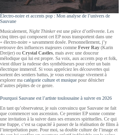
Électro-noire et accents pop : Mon analyse de l’univers de
Sauvane
Musicalement,
Night Thinker
est une pièce d’orfèvrerie. Les
cinq titres qui composent cet EP nous transportent dans une
« électro-noire » savamment dosée. Personnellement, j’y
retrouve des influences majeures comme
Fever Ray
(Karin
Dreijer) ou
Crystal Castles
, mais avec une douceur
mélodique qui lui est propre. Sa voix, aux accents pop et folk,
vient diluer la rudesse des synthétiseurs pour créer un bain
électrique immersif. Si vous appréciez les découvertes qui
sortent des sentiers battus, je vous encourage vivement à
explorer ma
catégorie culture et musique
pour dénicher
d’autres pépites de ce genre.
Pourquoi Sauvane est l’artiste toulousaine à suivre en 2026
En tant qu’observateur, je suis convaincu que Sauvane ne fait
que commencer son ascension. Ce premier EP sonne comme
une invitation à la suivre dans ses errances spirituelles. Ce qui
me frappe, c’est sa capacité à passer de la réalisation de films à
l’interprétation pure. Pour moi, sa double culture de l’image et