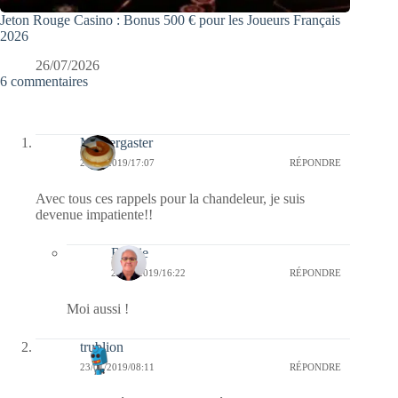
Jeton Rouge Casino : Bonus 500 € pour les Joueurs Français
2026
26/07/2026
6 commentaires
Messergaster
24/01/2019/17:07
RÉPONDRE
Avec tous ces rappels pour la chandeleur, je suis
devenue impatiente!!
Bernie
25/01/2019/16:22
RÉPONDRE
Moi aussi !
trublion
23/01/2019/08:11
RÉPONDRE