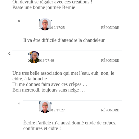
On devrait se régaler avec ces créations !
Passe une bonne journée Bernie
Bernie
23/01/2019/17:25
RÉPONDRE
Il va être difficile d’attendre la chandeleur
dom
23/01/2019/07:46
RÉPONDRE
Une très belle association qui met l’eau, euh, non, le
cidre, à la bouche !
Tu me donnes faim avec ces crêpes …
Bon mercredi, toujours sans neige …
Bernie
23/01/2019/17:27
RÉPONDRE
Écrire l’article m’a aussi donné envie de crêpes,
confitures et cidre !