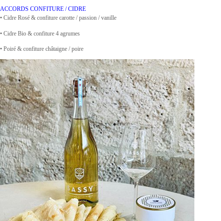
ACCORDS CONFITURE / CIDRE
• Cidre Rosé & confiture carotte / passion / vanille
• Cidre Bio & confiture 4 agrumes
• Poiré & confiture châtaigne / poire