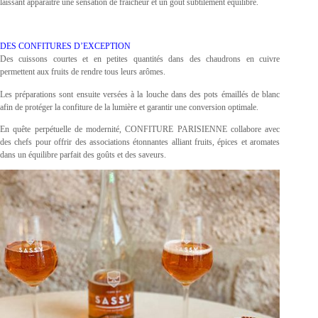
laissant apparaître une sensation de fraîcheur et un goût subtilement équilibré.
DES CONFITURES D’EXCEPTION
Des cuissons courtes et en petites quantités dans des chaudrons en cuivre
permettent aux fruits de rendre tous leurs arômes.
Les préparations sont ensuite versées à la louche dans des pots émaillés de blanc
afin de protéger la confiture de la lumière et garantir une conversion optimale.
En quête perpétuelle de modernité, CONFITURE PARISIENNE collabore avec
des chefs pour offrir des associations étonnantes alliant fruits, épices et aromates
dans un équilibre parfait des goûts et des saveurs.