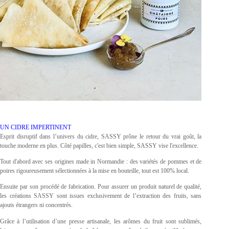
UN CIDRE IMPERTINENT
Esprit disruptif dans l’univers du cidre, SASSY prône le retour du vrai goût, la
touche moderne en plus. Côté papilles, c'est bien simple, SASSY vise l'excellence.
Tout d'abord avec ses origines made in Normandie : des variétés de pommes et de
poires rigoureusement sélectionnées à la mise en bouteille, tout est 100% local.
Ensuite par son procédé de fabrication. Pour assurer un produit naturel de qualité,
les créations SASSY sont issues exclusivement de l’extraction des fruits, sans
ajouts étrangers ni concentrés.
Grâce à l’utilisation d’une presse artisanale, les arômes du fruit sont sublimés,