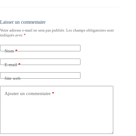
Laisser un commentaire
Votre adresse e-mail ne sera pas publiée.
Les champs obligatoires sont
indiqués avec
*
Nom
*
E-mail
*
Site web
Ajouter un commentaire
*