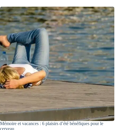
Mémoire et vacances : 6 plaisirs d’été bénéfiques pour le
cerveau