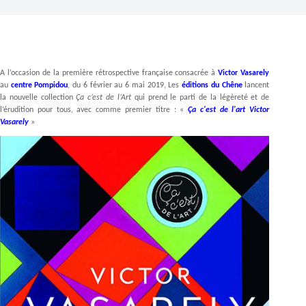
A l’occasion de la première rétrospective française consacrée à
Victor Vasarely
au
centre Pompidou
, du 6 février au 6 mai 2019, Les
éditions du Chêne
lancent
la nouvelle collection
Ça c’est de l’Art
qui prend le parti de la légèreté et de
l’érudition pour tous, avec comme premier titre : «
Ça c'est de l'art Victor
Vasarely
»