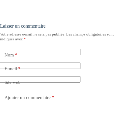
Laisser un commentaire
Votre adresse e-mail ne sera pas publiée.
Les champs obligatoires sont
indiqués avec
*
Nom
*
E-mail
*
Site web
Ajouter un commentaire
*