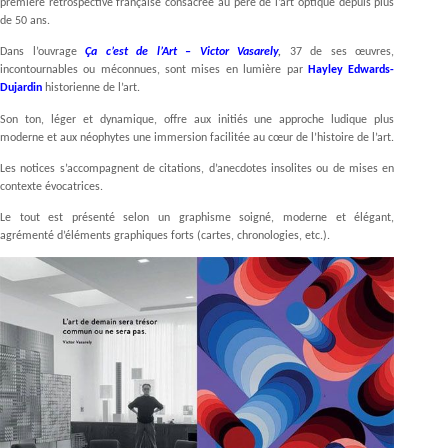
première rétrospective française consacrée au père de l’art optique depuis plus
de 50 ans.
Dans l’ouvrage
Ça c’est de l’Art – Victor Vasarely
,
37 de ses œuvres,
incontournables ou méconnues, sont mises en lumière par
Hayley Edwards-
Dujardin
historienne de l’art.
Son ton, léger et dynamique, offre aux initiés une approche ludique plus
moderne et aux néophytes une immersion facilitée au cœur de l’histoire de l’art.
Les notices s’accompagnent de citations, d’anecdotes insolites ou de mises en
contexte évocatrices.
Le tout est présenté selon un graphisme soigné, moderne et élégant,
agrémenté d’éléments graphiques forts (cartes, chronologies, etc.).