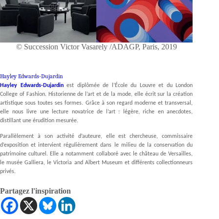
© Succession Victor Vasarely /ADAGP, Paris, 2019
Hayley Edwards-Dujardin
Hayley Edwards-Dujardin
est diplômée de l’École du Louvre et du London
College of Fashion. Historienne de l’art et de la mode, elle écrit sur la création
artistique sous toutes ses formes. Grâce à son regard moderne et transversal,
elle nous livre une lecture novatrice de l’art : légère, riche en anecdotes,
distillant une érudition mesurée.
Parallèlement à son activité d’auteure, elle est chercheuse, commissaire
d’exposition et intervient régulièrement dans le milieu de la conservation du
patrimoine culturel. Elle a notamment collaboré avec le château de Versailles,
le musée Galliera, le Victoria and Albert Museum et différents collectionneurs
privés.
Partagez l'inspiration