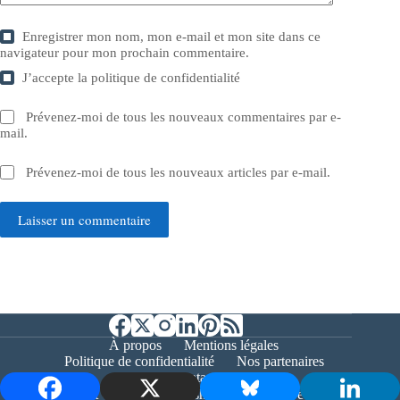
Enregistrer mon nom, mon e-mail et mon site dans ce
navigateur pour mon prochain commentaire.
J’accepte la
politique de confidentialité
Prévenez-moi de tous les nouveaux commentaires par e-
mail.
Prévenez-moi de tous les nouveaux articles par e-mail.
Laisser un commentaire
À propos
Mentions légales
Politique de confidentialité
Nos partenaires
Contact
Copyright © 2026 - Bernieshoot.fr Journal Web