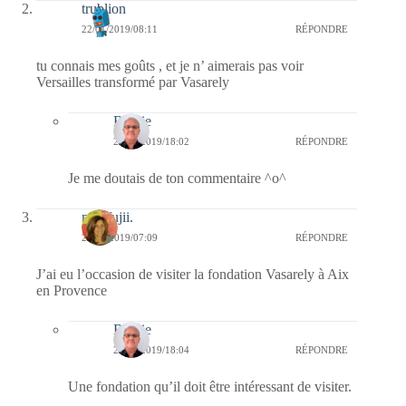
trublion
22/01/2019/08:11
RÉPONDRE
tu connais mes goûts , et je n’ aimerais pas voir
Versailles transformé par Vasarely
Bernie
22/01/2019/18:02
RÉPONDRE
Je me doutais de ton commentaire ^o^
missfujii.
22/01/2019/07:09
RÉPONDRE
J’ai eu l’occasion de visiter la fondation Vasarely à Aix
en Provence
Bernie
22/01/2019/18:04
RÉPONDRE
Une fondation qu’il doit être intéressant de visiter.