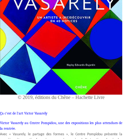
© 2019, éditions du Chêne – Hachette Livre
Ça c'est de l'art Victor Vasarely
Victor Vasarely au Centre Pompidou, une des expositions les plus attendues de
la rentrée.
Avec « Vasarely, le partage des formes », le Centre Pompidou présente la