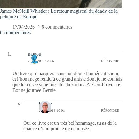
James McNeill Whistler : Le retour magistral du dandy de la
peinture en Europe
17/04/2026
6 commentaires
6 commentaires
manou
22/01/2019/08:56
RÉPONDRE
Un livre qui marquera sans nul doute l’année artistique
et l’hommage rendu à ce grand artiste dont je ne connais
que le musée situé près de chez moi à Aix-en-Provence.
Bonne journée Bernie
Bernie
22/01/2019/18:01
RÉPONDRE
Oui ce livre est un très bel hommage, tu as de la
chance d’être proche de ce musée.