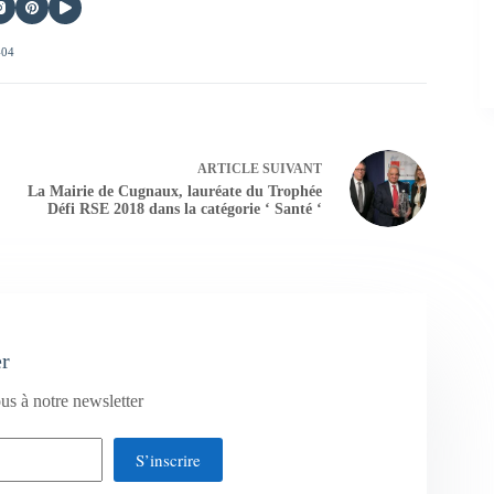
404
ARTICLE
SUIVANT
La Mairie de Cugnaux, lauréate du Trophée
Défi RSE 2018 dans la catégorie ‘ Santé ‘
er
us à notre newsletter
S’inscrire