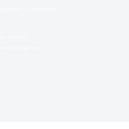
s
Exposition
4 commentaires
le – Avril 2019
Temps de lecture
2 min