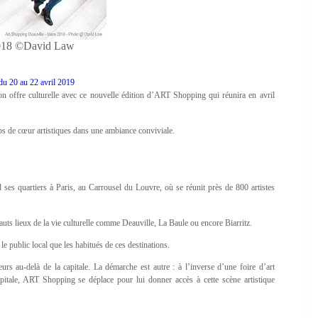
2018 ©David Law
du 20 au 22 avril 2019
on offre culturelle avec ce nouvelle édition d’ART Shopping qui réunira en avril
s de cœur artistiques dans une ambiance conviviale.
es quartiers à Paris, au Carrousel du Louvre, où se réunit près de 800 artistes
hauts lieux de la vie culturelle comme Deauville, La Baule ou encore Biarritz.
le public local que les habitués de ces destinations.
urs au-delà de la capitale. La démarche est autre : à l’inverse d’une foire d’art
apitale, ART Shopping se déplace pour lui donner accès à cette scène artistique