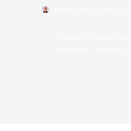
Par
Bernie
Publié le
12/12/2018
Dan
2e édition d’ART Shopping à Deauvil
Dans
Exposition
4 commentaires