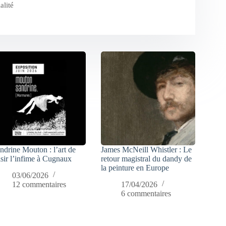
alité
ndrine Mouton : l’art de
James McNeill Whistler : Le
isir l’infime à Cugnaux
retour magistral du dandy de
la peinture en Europe
03/06/2026
12 commentaires
17/04/2026
6 commentaires