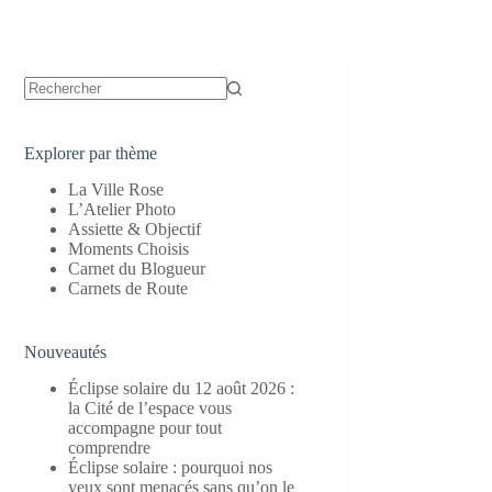
Aucun
résultat
Explorer par thème
La Ville Rose
L’Atelier Photo
Assiette & Objectif
Moments Choisis
Carnet du Blogueur
Carnets de Route
Nouveautés
Éclipse solaire du 12 août 2026 :
la Cité de l’espace vous
accompagne pour tout
comprendre
Éclipse solaire : pourquoi nos
yeux sont menacés sans qu’on le