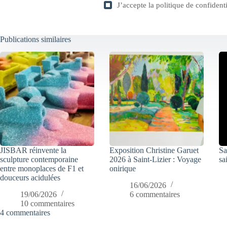
J’accepte la
politique de confidenti
Publications similaires
JISBAR réinvente la
Exposition Christine Garuet
Sa
sculpture contemporaine
2026 à Saint-Lizier : Voyage
sa
entre monoplaces de F1 et
onirique
douceurs acidulées
16/06/2026
19/06/2026
6 commentaires
10 commentaires
4 commentaires