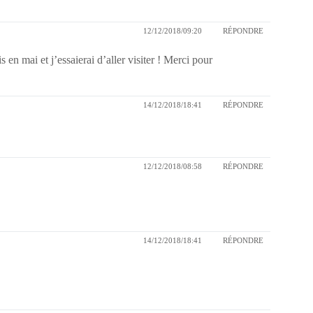
12/12/2018/09:20
RÉPONDRE
is en mai et j’essaierai d’aller visiter ! Merci pour
14/12/2018/18:41
RÉPONDRE
12/12/2018/08:58
RÉPONDRE
14/12/2018/18:41
RÉPONDRE