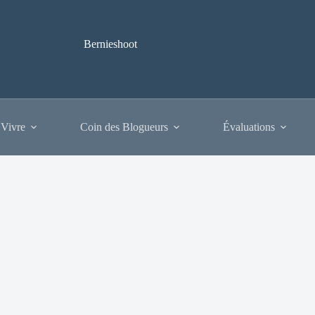
Bernieshoot
 Vivre
Coin des Blogueurs
Évaluations