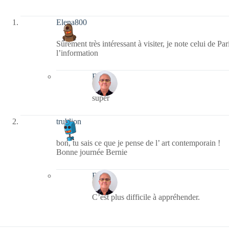
Elena800
Sûrement très intéressant à visiter, je note celui de Par
l’information
Bernie
super
trublion
bon, tu sais ce que je pense de l’ art contemporain !
Bonne journée Bernie
Bernie
C’est plus difficile à appréhender.