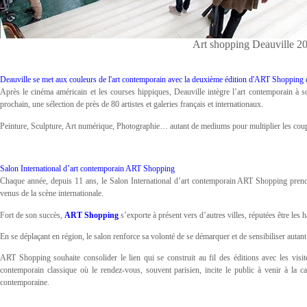
Art shopping Deauville 
Deauville se met aux couleurs de l'art contemporain avec la deuxième édition d'ART Shopping 
Après le cinéma américain et les courses hippiques, Deauville intègre l’art contemporain à s
prochain, une sélection de près de 80 artistes et galeries français et internationaux.
Peinture, Sculpture, Art numérique, Photographie… autant de mediums pour multiplier les coup
Salon International d’art contemporain ART Shopping
Chaque année, depuis 11 ans, le Salon International d’art contemporain ART Shopping prend s
venus de la scène internationale.
Fort de son succès,
ART Shopping
s’exporte à présent vers d’autres villes, réputées être les 
En se déplaçant en région, le salon renforce sa volonté de se démarquer et de sensibiliser autant 
ART Shopping souhaite consolider le lien qui se construit au fil des éditions avec les visite
contemporain classique où le rendez-vous, souvent parisien, incite le public à venir à la c
contemporaine.