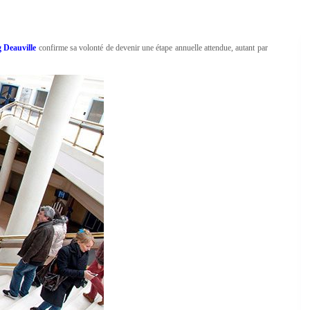
Deauville
confirme sa volonté de devenir une étape annuelle attendue, autant par