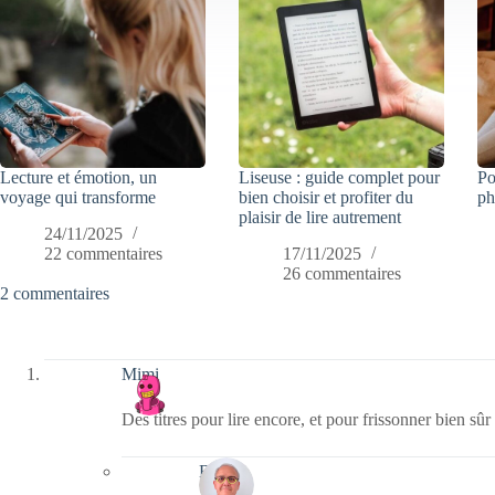
Lecture et émotion, un
Liseuse : guide complet pour
Po
voyage qui transforme
bien choisir et profiter du
ph
plaisir de lire autrement
24/11/2025
22 commentaires
17/11/2025
26 commentaires
2 commentaires
Mimi
Des titres pour lire encore, et pour frissonner bien sûr
Bernie