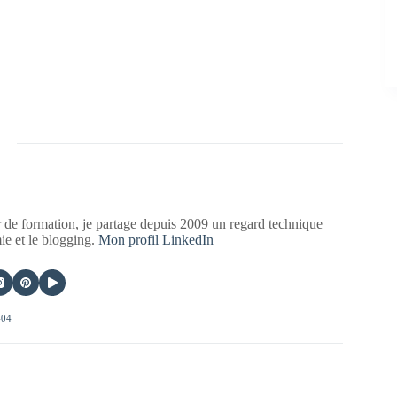
 de formation, je partage depuis 2009 un regard technique
mie et le blogging.
Mon profil LinkedIn
404