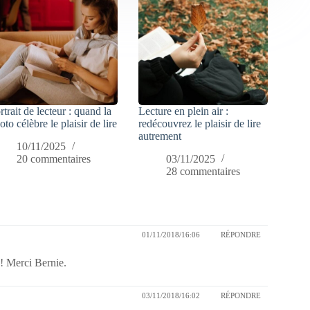
rtrait de lecteur : quand la
Lecture en plein air :
oto célèbre le plaisir de lire
redécouvrez le plaisir de lire
autrement
10/11/2025
20 commentaires
03/11/2025
28 commentaires
01/11/2018/16:06
RÉPONDRE
 ! Merci Bernie.
03/11/2018/16:02
RÉPONDRE