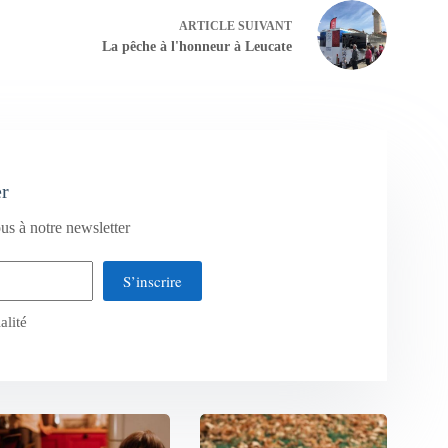
ARTICLE
SUIVANT
La pêche à l'honneur à Leucate
er
us à notre newsletter
S’inscrire
alité