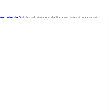
ouse Polars du Sud
, festival international des littératures noires et policières ont