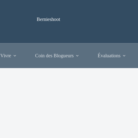
Bernieshoot
 Vivre
Coin des Blogueurs
Évaluations