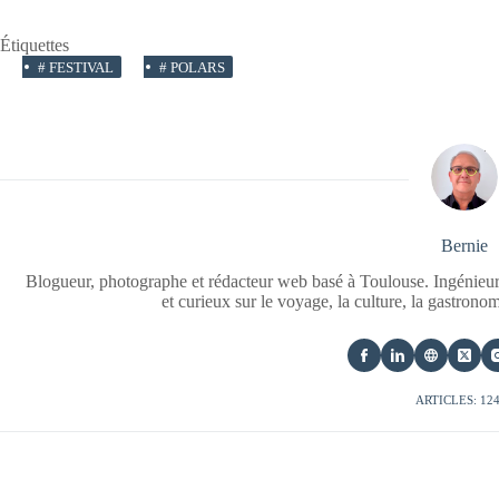
Étiquettes
#
FESTIVAL
#
POLARS
Bernie
Blogueur, photographe et rédacteur web basé à Toulouse. Ingénieur
et curieux sur le voyage, la culture, la gastrono
ARTICLES: 12