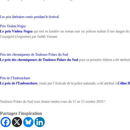
Les prix littéraires remis pendant le festival
Prix Violeta Negra
Le prix Violeta Negra
qui met en lumière un roman noir ou policier traduit d’une langue du 
l’espagnol (Argentine) par Judith Vernant
Prix des chroniqueurs de Toulouse Polars du Sud
Le prix des chroniqueurs de Toulouse Polars du Sud
pour sa première édition a été attribu
Prix de l’Embouchure
Le prix de l’Embouchure
, remis par l’Amicale de la police nationale, a été attribué à
Céline 
Toulouse Polars du Sud vous donne rendez‐vous du 11 au 13 octobre 2019 !
Partagez l'inspiration