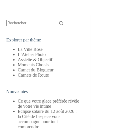
Aucun
résultat
Explorer par thème
La Ville Rose
L’Atelier Photo
Assiette & Objectif
Moments Choisis
Carnet du Blogueur
Carnets de Route
Nouveautés
Ce que votre glace préférée révèle
de votre vie intime
Éclipse solaire du 12 août 2026 :
la Cité de l’espace vous
accompagne pour tout
comprendre