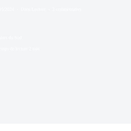
05/2024
Dans
Lecture
2 commentaires
Polars du Sud
emps de lecture
2 min