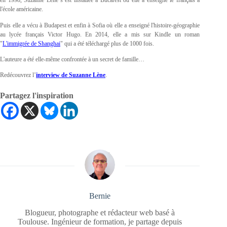
en 1998, Suzanne Lène s’est installée à Bucarest où elle a enseigné le français à
l'école américaine.
Puis elle a vécu à Budapest et enfin à Sofia où elle a enseigné l'histoire-géographie
au lycée français Victor Hugo. En 2014, elle a mis sur Kindle un roman
"
L'immigrée de Shanghai
" qui a été téléchargé plus de 1000 fois.
L'auteure a été elle-même confrontée à un secret de famille…
Redécouvrez l’
interview de Suzanne Lène
.
Partagez l'inspiration
Bernie
Blogueur, photographe et rédacteur web basé à
Toulouse. Ingénieur de formation, je partage depuis