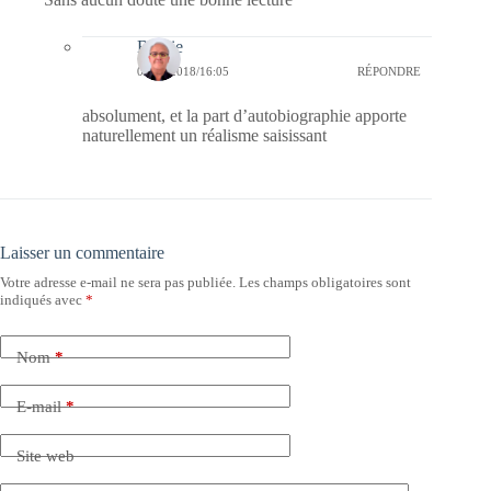
Bernie
03/11/2018/16:05
RÉPONDRE
absolument, et la part d’autobiographie apporte
naturellement un réalisme saisissant
Laisser un commentaire
Votre adresse e-mail ne sera pas publiée.
Les champs obligatoires sont
indiqués avec
*
Nom
*
E-mail
*
Site web