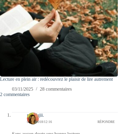
Lecture en plein air : redécouvrez le plaisir de lire autrement
03/11/2025
28 commentaires
2 commentaires
missfujii.
03/11/2018/12:16
RÉPONDRE
Sans aucun doute une bonne lecture