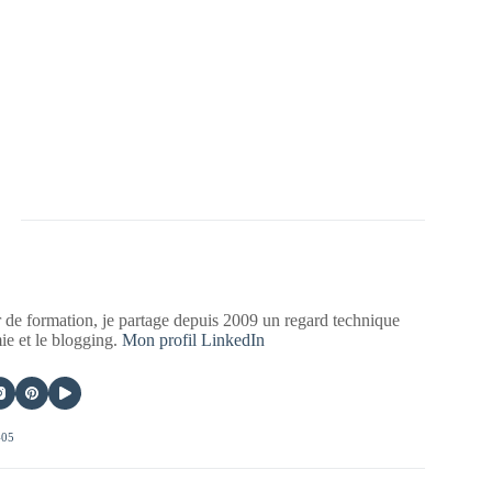
 de formation, je partage depuis 2009 un regard technique
mie et le blogging.
Mon profil LinkedIn
405