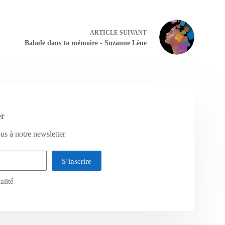
ARTICLE
SUIVANT
Balade dans ta mémoire - Suzanne Lène
er
us à notre newsletter
S’inscrire
alité