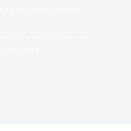
11/2023
Dans
Culture
6 commentaires
unkerque : du 04 mai 2019 au 05 janvier 2020
emps de lecture
4 min