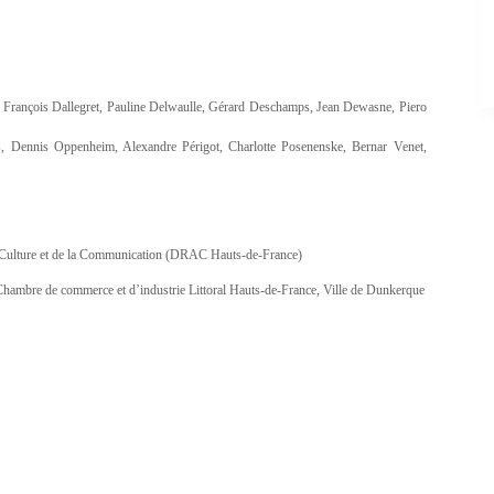
 François Dallegret, Pauline Delwaulle, Gérard Deschamps, Jean Dewasne, Piero
 Dennis Oppenheim, Alexandre Périgot, Charlotte Posenenske, Bernar Venet,
a Culture et de la Communication (DRAC Hauts-de-France)
Chambre de commerce et d’industrie Littoral Hauts-de-France, Ville de Dunkerque