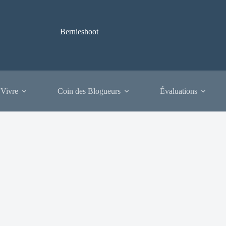
Bernieshoot
 Vivre
Coin des Blogueurs
Évaluations