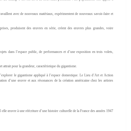
travaillent avec de nouveaux matériaux, expérimentent de nouveaux savoir-faire et
reprises, produisent des œuvres en série, créent des œuvres plus grandes, voire
jets dans l’espace public, de performances et d’une exposition en trois volets,
t attrait pour la grandeur, caractéristique du gigantisme.
plorer le gigantisme appliqué à l’espace domestique. Le Lieu d’Art et Action
on d’une œuvre et aux résonances de la création américaine chez les artistes
 elle œuvre à une réécriture d’une histoire culturelle de la France des années 1947