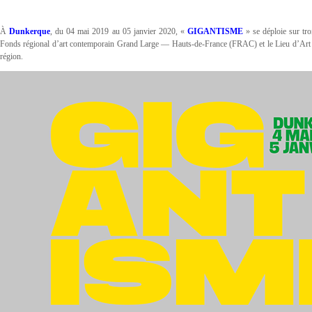
À
Dunkerque
, du 04 mai 2019 au 05 janvier 2020, «
GIGANTISME
» se déploie sur tro
Fonds régional d’art contemporain Grand Large — Hauts-de-France (FRAC) et le Lieu d’Ar
région.