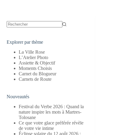
Aucun
résultat
Explorer par thème
La Ville Rose
L’Atelier Photo
Assiette & Objectif
Moments Choisis
Carnet du Blogueur
Carnets de Route
Nouveautés
Festival du Verbe 2026 : Quand la
nature inspire les mots à Martres-
Tolosane
Ce que votre glace préférée révèle
de votre vie intime
Éclipse solaire du 12 août 2026 :