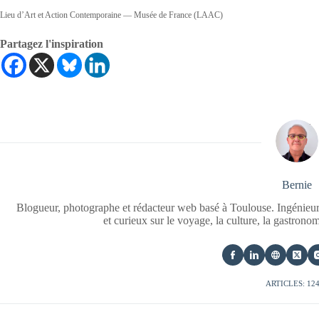
Lieu d’Art et Action Contemporaine — Musée de France (LAAC)
Partagez l'inspiration
Bernie
Blogueur, photographe et rédacteur web basé à Toulouse. Ingénieur
et curieux sur le voyage, la culture, la gastrono
ARTICLES: 12