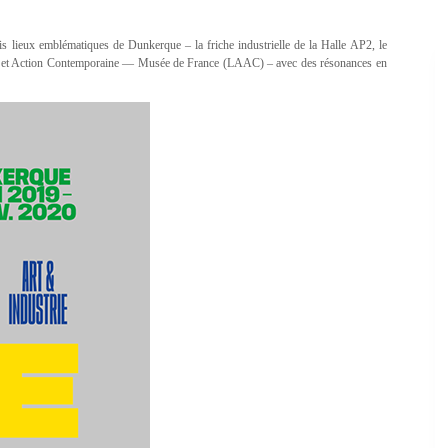
is lieux emblématiques de Dunkerque – la friche industrielle de la Halle AP2, le
t et Action Contemporaine — Musée de France (LAAC) – avec des résonances en