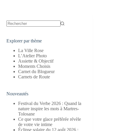
Aucun
résultat
Explorer par thème
La Ville Rose
L’Atelier Photo
Assiette & Objectif
Moments Choisis
Carnet du Blogueur
Carnets de Route
Nouveautés
Festival du Verbe 2026 : Quand la
nature inspire les mots à Martres-
Tolosane
Ce que votre glace préférée révèle
de votre vie intime
Éclipse solaire du 12 août 2026 :