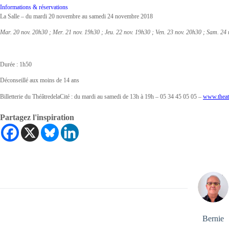
Informations & réservations
La Salle – du mardi 20 novembre au samedi 24 novembre 2018
Mar. 20 nov. 20h30 ; Mer. 21 nov. 19h30 ; Jeu. 22 nov. 19h30 ; Ven. 23 nov. 20h30 ; Sam. 24
Durée : 1h50
Déconseillé aux moins de 14 ans
Billetterie du ThéâtredelaCité : du mardi au samedi de 13h à 19h – 05 34 45 05 05 –
www.theat
Partagez l'inspiration
Bernie