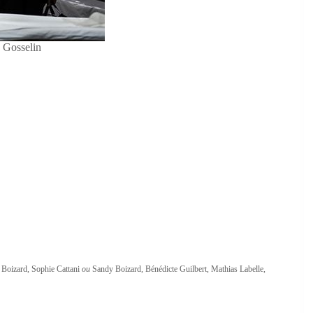
 Gosselin
Boizard, Sophie Cattani
ou
Sandy Boizard, Bénédicte Guilbert, Mathias Labelle,