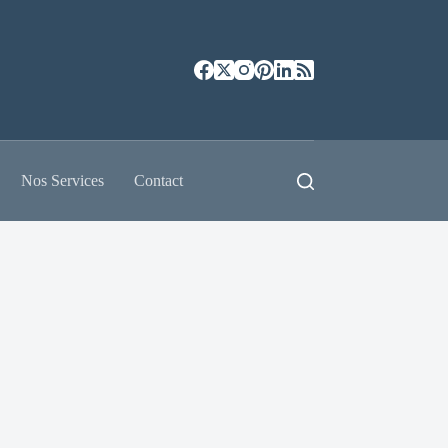
Nos Services
Contact