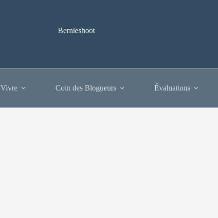
Bernieshoot
 Vivre
Coin des Blogueurs
Évaluations