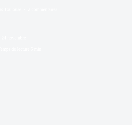
ns
Toulouse
2 commentaires
u 24 novembre
emps de lecture
5 min