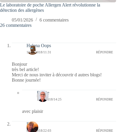
Le laboratoire de poche Allergen Alert révolutionne la
détection des allergènes
05/01/2026
6 commentaires
26 commentaires
Helena Oops
10/10/2018/11:31
RÉPONDRE
Bonjour
très bel article!
Merci de nous inviter à découvrir d autres blogs!
Bonne journée!
Bernie
11/10/2018/14:25
RÉPONDRE
avec plaisir
Evy
09/10/2018/22:03
RÉPONDRE