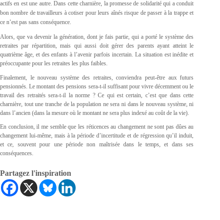
actifs en est une autre. Dans cette charnière, la promesse de solidarité qui a conduit
bon nombre de travailleurs à cotiser pour leurs aînés risque de passer à la trappe et
ce n’est pas sans conséquence.
Alors, que va devenir la génération, dont je fais partie, qui a porté le système des
retraites par répartition, mais qui aussi doit gérer des parents ayant atteint le
quatrième âge, et des enfants à l’avenir parfois incertain. La situation est inédite et
préoccupante pour les retraites les plus faibles.
Finalement, le nouveau système des retraites, conviendra peut-être aux futurs
pensionnés. Le montant des pensions sera-t-il suffisant pour vivre décemment ou le
travail des retraités sera-t-il la norme ? Ce qui est certain, c’est que dans cette
charnière, tout une tranche de la population ne sera ni dans le nouveau système, ni
dans l’ancien (dans la mesure où le montant ne sera plus indexé au coût de la vie).
En conclusion, il me semble que les réticences au changement ne sont pas dûes au
changement lui-même, mais à la période d’incertitude et de régression qu’il induit,
et ce, souvent pour une période non maîtrisée dans le temps, et dans ses
conséquences.
Partagez l'inspiration