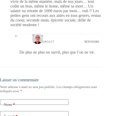
vivre de la même manière, mais de nos jours… tout
coûte un bras, même le home, même sa mort… Un
salaire ou retraite de 1000 euros par mois… euh !! Les
petites gens ont recours aux aides en tous genres, restau
du coeur, seconde main, épicerie sociale, drôle de
société moderne !
Bernie
11/10/2018/14:17
RÉPONDRE
De plus ne plus on survit, plus que l’on ne vit.
Laisser un commentaire
Votre adresse e-mail ne sera pas publiée.
Les champs obligatoires sont
indiqués avec
*
Nom
*