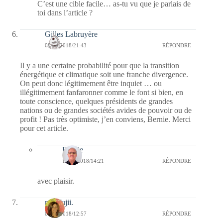
C’est une cible facile… as-tu vu que je parlais de
toi dans l’article ?
Gilles Labruyère
08/10/2018/21:43
RÉPONDRE
Il y a une certaine probabilité pour que la transition
énergétique et climatique soit une franche divergence.
On peut donc légitimement être inquiet … ou
illégitimement fanfaronner comme le font si bien, en
toute conscience, quelques présidents de grandes
nations ou de grandes sociétés avides de pouvoir ou de
profit ! Pas très optimiste, j’en conviens, Bernie. Merci
pour cet article.
Bernie
11/10/2018/14:21
RÉPONDRE
avec plaisir.
missfujii.
08/10/2018/12:57
RÉPONDRE