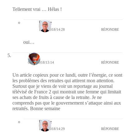
Tellement vrai … Hélas !
Bernie
11/10/2018/14:28
RÉPONDRE
oui…
Ava
09/10/2018/13:14
RÉPONDRE
Un article copieux pour ce lundi, outre l’énergie, ce sont
les problèmes des retraites qui attirent mon attention.
Surtout que je viens de voir un reportage au journal
télévisé de France 2 qui montrait une femme qui limitait
ses achats de fruits à cause de la retraite. Je ne
comprends pas que le gouvernement s’attaque ainsi aux
retraités. Bonne semaine
Bernie
11/10/2018/14:29
RÉPONDRE