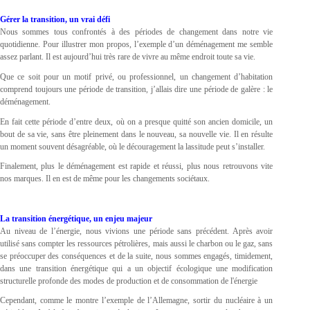
Gérer la transition, un vrai défi
Nous sommes tous confrontés à des périodes de changement dans notre vie
quotidienne. Pour illustrer mon propos, l’exemple d’un déménagement me semble
assez parlant. Il est aujourd’hui très rare de vivre au même endroit toute sa vie.
Que ce soit pour un motif privé, ou professionnel, un changement d’habitation
comprend toujours une période de transition, j’allais dire une période de galère : le
déménagement.
En fait cette période d’entre deux, où on a presque quitté son ancien domicile, un
bout de sa vie, sans être pleinement dans le nouveau, sa nouvelle vie. Il en résulte
un moment souvent désagréable, où le découragement la lassitude peut s’installer.
Finalement, plus le déménagement est rapide et réussi, plus nous retrouvons vite
nos marques. Il en est de même pour les changements sociétaux.
La transition énergétique, un enjeu majeur
Au niveau de l’énergie, nous vivions une période sans précédent. Après avoir
utilisé sans compter les ressources pétrolières, mais aussi le charbon ou le gaz, sans
se préoccuper des conséquences et de la suite, nous sommes engagés, timidement,
dans une transition énergétique qui a un objectif écologique une modification
structurelle profonde des modes de production et de consommation de l'énergie
Cependant, comme le montre l’exemple de l’Allemagne, sortir du nucléaire à un