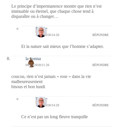
Le principe d’impermanence montre que rien n’est
immuable ou éternel, que chaque chose tend à
disparaître ou à changer…
Bernie
11/10/2018/14:20
RÉPONDRE
Et la nature sait mieux que l’homme s’adapter.
la nonna
08/10/2018/11:26
RÉPONDRE
coucou, rien n’est jamais « rose » dans la vie
malheureusement
bisous et bon lundi
Bernie
11/10/2018/14:20
RÉPONDRE
Ce n’est pas un long fleuve tranquille