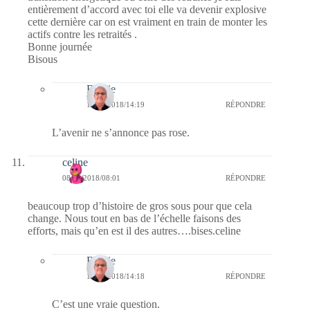
entièrement d’accord avec toi elle va devenir explosive
cette dernière car on est vraiment en train de monter les
actifs contre les retraités .
Bonne journée
Bisous
Bernie
11/10/2018/14:19
RÉPONDRE
L’avenir ne s’annonce pas rose.
celine
08/10/2018/08:01
RÉPONDRE
beaucoup trop d’histoire de gros sous pour que cela
change. Nous tout en bas de l’échelle faisons des
efforts, mais qu’en est il des autres….bises.celine
Bernie
11/10/2018/14:18
RÉPONDRE
C’est une vraie question.