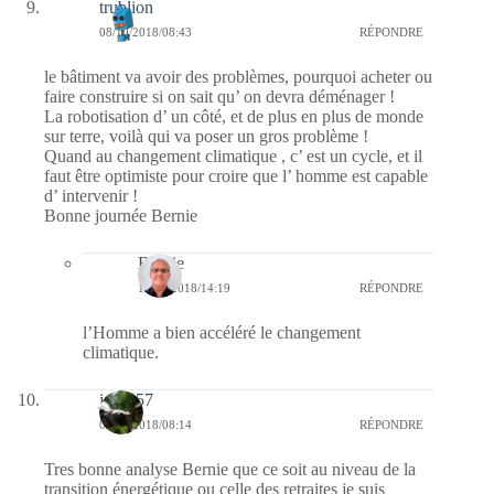
trublion
08/10/2018/08:43
RÉPONDRE
le bâtiment va avoir des problèmes, pourquoi acheter ou
faire construire si on sait qu’ on devra déménager !
La robotisation d’ un côté, et de plus en plus de monde
sur terre, voilà qui va poser un gros problème !
Quand au changement climatique , c’ est un cycle, et il
faut être optimiste pour croire que l’ homme est capable
d’ intervenir !
Bonne journée Bernie
Bernie
11/10/2018/14:19
RÉPONDRE
l’Homme a bien accéléré le changement
climatique.
jazzy57
08/10/2018/08:14
RÉPONDRE
Tres bonne analyse Bernie que ce soit au niveau de la
transition énergétique ou celle des retraites je suis