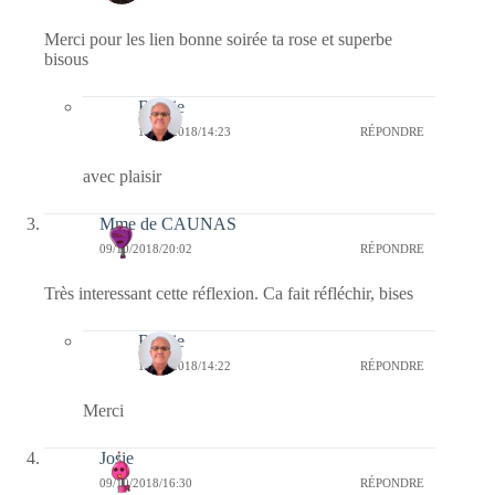
Merci pour les lien bonne soirée ta rose et superbe
bisous
Bernie
11/10/2018/14:23
RÉPONDRE
avec plaisir
Mme de CAUNAS
09/10/2018/20:02
RÉPONDRE
Très interessant cette réflexion. Ca fait réfléchir, bises
Bernie
11/10/2018/14:22
RÉPONDRE
Merci
Josie
09/10/2018/16:30
RÉPONDRE