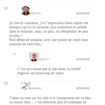
dom
08/10/2018/07:05
RÉPONDRE
En fait de transition, j’ai l’impression (mais espère me
tromper) qu’en ce moment, non seulement on pédale
dans la semoule, mais, en plus, on rétropédale de plus
en plus !
Bon début de semaine, avec une pointe de soleil mais
toujours un vent frais.
Bernie
11/10/2018/14:17
RÉPONDRE
C’est un constat que je fais aussi, la société
régresse sur beaucoup de sujets
jill bill
08/10/2018/00:44
RÉPONDRE
J’aime un train sur les rails et le changement me va plus
ou moins bien… c’est tellement plus réconfortant de