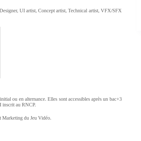
esigner, UI artist, Concept artist, Technical artist, VFX/SFX
initial ou en alternance. Elles sont accessibles après un bac+3
 I inscrit au RNCP.
et Marketing du Jeu Vidéo.