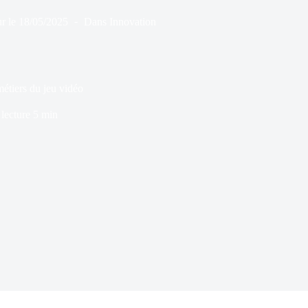
r le
18/05/2025
Dans
Innovation
étiers du jeu vidéo
lecture
5 min