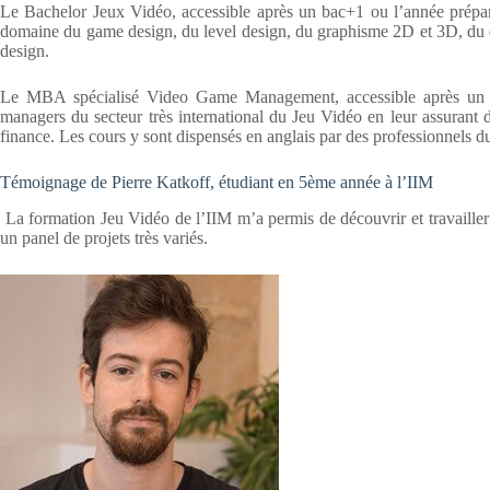
Le Bachelor Jeux Vidéo, accessible après un bac+1 ou l’année prépar
domaine du game design, du level design, du graphisme 2D et 3D, du 
design.
Le MBA spécialisé Video Game Management, accessible après un ba
managers du secteur très international du Jeu Vidéo en leur assurant d
finance. Les cours y sont dispensés en anglais par des professionnels du
Témoignage de Pierre Katkoff, étudiant en 5ème année à l’IIM
La formation Jeu Vidéo de l’IIM m’a permis de découvrir et travailler a
un panel de projets très variés.