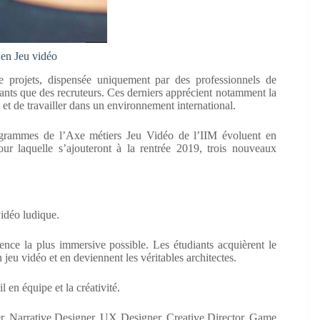
 en Jeu vidéo
e projets, dispensée uniquement par des professionnels de
diants que des recruteurs. Ces derniers apprécient notamment la
 et de travailler dans un environnement international.
rogrammes de l’Axe métiers Jeu Vidéo de l’IIM évoluent en
ur laquelle s’ajouteront à la rentrée 2019, trois nouveaux
idéo ludique.
rience la plus immersive possible. Les étudiants acquièrent le
 jeu vidéo et en deviennent les véritables architectes.
l en équipe et la créativité.
r, Narrative Designer, UX Designer, Creative Director, Game