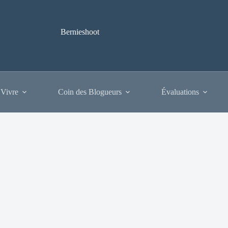
Bernieshoot
 Vivre
Coin des Blogueurs
Évaluations