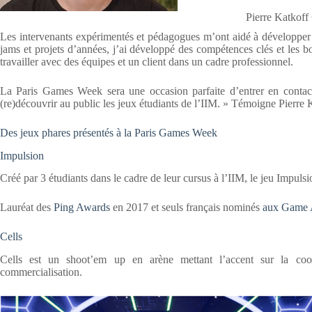
Pierre Katkof
Les intervenants expérimentés et pédagogues m’ont aidé à développer 
jams et projets d’années, j’ai développé des compétences clés et les b
travailler avec des équipes et un client dans un cadre professionnel.
La Paris Games Week sera une occasion parfaite d’entrer en contact 
(re)découvrir au public les jeux étudiants de l’IIM. » Témoigne Pierre 
Des jeux phares présentés à la Paris Games Week
Impulsion
Créé par 3 étudiants dans le cadre de leur cursus à l’IIM, le jeu Impuls
Lauréat des
Ping Awards
en 2017 et seuls français nominés
aux Game 
Cells
Cells est un shoot’em up en arène mettant l’accent sur la coo
commercialisation.