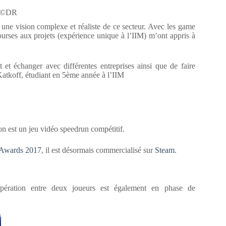
f ©DR
une vision complexe et réaliste de ce secteur. Avec les game
ourses aux projets (expérience unique à l’IIM) m’ont appris à
et échanger avec différentes entreprises ainsi que de faire
Katkoff, étudiant en 5ème année à l’IIM
ion est un jeu vidéo speedrun compétitif.
Awards 2017
, il est désormais commercialisé sur
Steam
.
pération entre deux joueurs est également en phase de