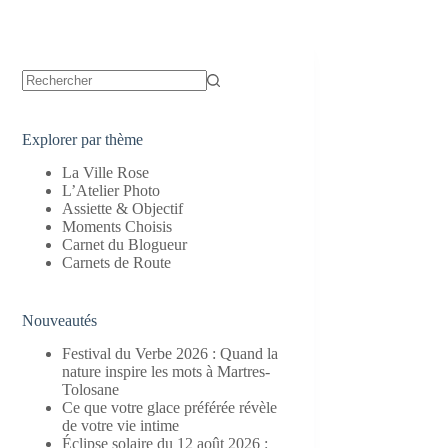
Aucun
résultat
Explorer par thème
La Ville Rose
L’Atelier Photo
Assiette & Objectif
Moments Choisis
Carnet du Blogueur
Carnets de Route
Nouveautés
Festival du Verbe 2026 : Quand la
nature inspire les mots à Martres-
Tolosane
Ce que votre glace préférée révèle
de votre vie intime
Éclipse solaire du 12 août 2026 :