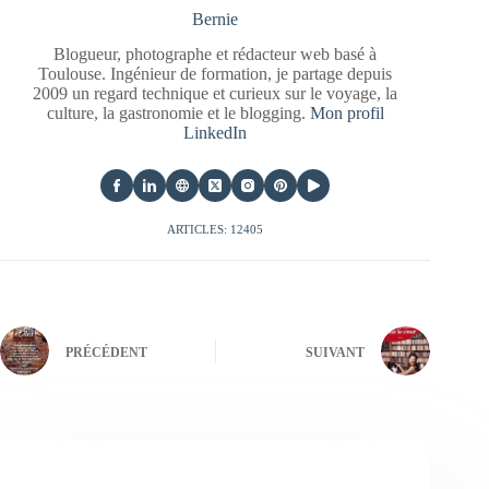
Bernie
Blogueur, photographe et rédacteur web basé à
Toulouse. Ingénieur de formation, je partage depuis
2009 un regard technique et curieux sur le voyage, la
culture, la gastronomie et le blogging.
Mon profil
LinkedIn
ARTICLES: 12405
PRÉCÉDENT
SUIVANT