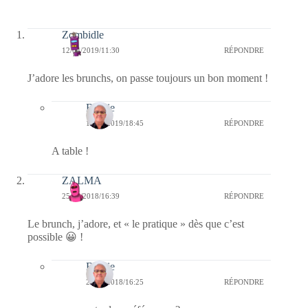
Zombidle
12/04/2019/11:30
RÉPONDRE
J’adore les brunchs, on passe toujours un bon moment !
Bernie
12/04/2019/18:45
RÉPONDRE
A table !
ZALMA
25/08/2018/16:39
RÉPONDRE
Le brunch, j’adore, et « le pratique » dès que c’est
possible 😀 !
Bernie
26/08/2018/16:25
RÉPONDRE