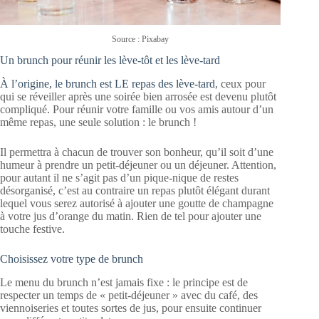
Source : Pixabay
Un brunch pour réunir les lève-tôt et les lève-tard
À l’origine, le brunch est LE repas des lève-tard
, ceux pour
qui se réveiller après une soirée bien arrosée est devenu plutôt
compliqué. Pour réunir votre famille ou vos amis autour d’un
même repas, une seule solution : le brunch !
Il permettra à chacun de trouver son bonheur, qu’il soit d’une
humeur à prendre un petit-déjeuner ou un déjeuner. Attention,
pour autant il ne s’agit pas d’un pique-nique de restes
désorganisé, c’est au contraire un repas plutôt élégant durant
lequel vous serez autorisé à ajouter une goutte de champagne
à votre jus d’orange du matin. Rien de tel pour ajouter une
touche festive.
Choisissez votre type de brunch
Le menu du brunch n’est jamais fixe : le principe est de
respecter un temps de « petit-déjeuner » avec du café, des
viennoiseries et toutes sortes de jus, pour ensuite continuer