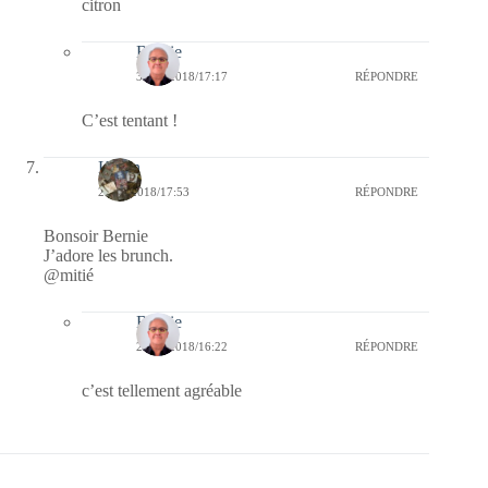
citron
Bernie
30/08/2018/17:17
RÉPONDRE
C’est tentant !
Kévin
24/08/2018/17:53
RÉPONDRE
Bonsoir Bernie
J’adore les brunch.
@mitié
Bernie
26/08/2018/16:22
RÉPONDRE
c’est tellement agréable