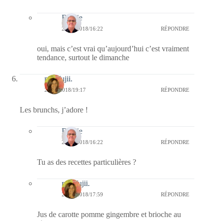
Bernie
26/08/2018/16:22
RÉPONDRE
oui, mais c’est vrai qu’aujourd’hui c’est vraiment
tendance, surtout le dimanche
missfujii.
24/08/2018/19:17
RÉPONDRE
Les brunchs, j’adore !
Bernie
26/08/2018/16:22
RÉPONDRE
Tu as des recettes particulières ?
missfujii.
26/08/2018/17:59
RÉPONDRE
Jus de carotte pomme gingembre et brioche au