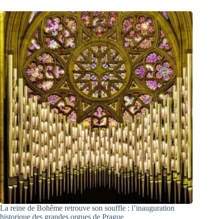
La reine de Bohême retrouve son souffle : l’inauguration
historique des grandes orgues de Prague