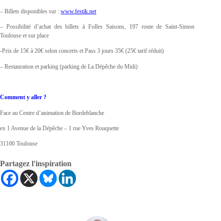
– Billets disponibles sur :
www.festik.net
– Possibilité d’achat des billets à Folles Saisons, 197 route de Saint-Simon
Toulouse et sur place
-Prix de 15€ à 20€ selon concerts et Pass 3 jours 35€ (25€ tarif réduit)
– Restauration et parking (parking de La Dépêche du Midi)
Comment y aller ?
Face au Centre d’animation de Bordeblanche
ex 1 Avenue de la Dépêche – 1 rue Yves Rouquette
31100 Toulouse
Partagez l'inspiration