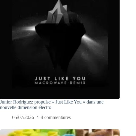
Junior Rodriguez propulse « Just Like You » dans une
nouvelle dimension électro
05/07/2026
4 commentaires