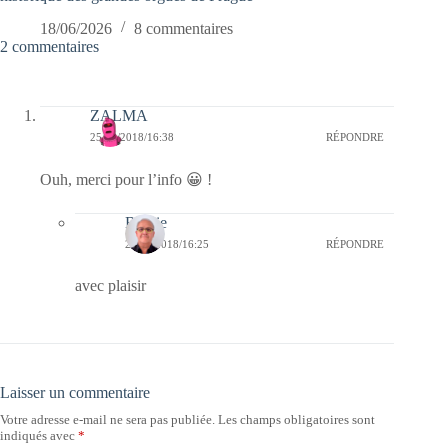
18/06/2026
8 commentaires
2 commentaires
ZALMA
25/08/2018/16:38
RÉPONDRE
Ouh, merci pour l’info 😀 !
Bernie
26/08/2018/16:25
RÉPONDRE
avec plaisir
Laisser un commentaire
Votre adresse e-mail ne sera pas publiée.
Les champs obligatoires sont
indiqués avec
*