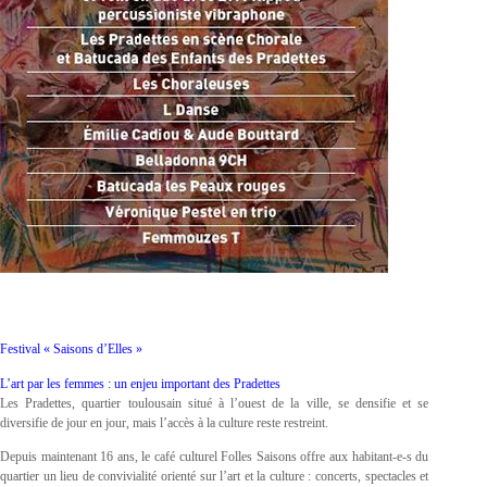
Festival « Saisons d’Elles »
L’art par les femmes : un enjeu important des Pradettes
Les Pradettes, quartier toulousain situé à l’ouest de la ville, se densifie et se
diversifie de jour en jour, mais l’accès à la culture reste restreint.
Depuis maintenant 16 ans, le café culturel Folles Saisons offre aux habitant-e-s du
quartier un lieu de convivialité orienté sur l’art et la culture : concerts, spectacles et