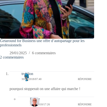
Getaround for Business une offre d’autopartage pour les
professionnels
29/01/2025
6 commentaires
2 commentaires
trublion
30/08/2018/07:40
RÉPONDRE
pourquoi stopperait on une affaire qui marche !
Bernie
30/08/2018/17:26
RÉPONDRE