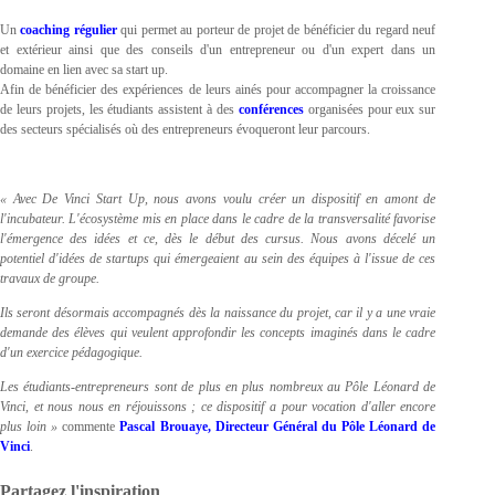
Un
coaching régulier
qui permet au porteur de projet de bénéficier du regard neuf
et extérieur ainsi que des conseils d'un entrepreneur ou d'un expert dans un
domaine en lien avec sa start up.
Afin de bénéficier des expériences de leurs ainés pour accompagner la croissance
de leurs projets, les étudiants assistent à des
conférences
organisées pour eux sur
des secteurs spécialisés où des entrepreneurs évoqueront leur parcours.
« Avec De Vinci Start Up, nous avons voulu créer un dispositif en amont de
l'incubateur. L'écosystème mis en place dans le cadre de la transversalité favorise
l'émergence des idées et ce, dès le début des cursus. Nous avons décelé un
potentiel d'idées de startups qui émergeaient au sein des équipes à l'issue de ces
travaux de groupe.
Ils seront désormais accompagnés dès la naissance du projet, car il y a une vraie
demande des élèves qui veulent approfondir les concepts imaginés dans le cadre
d'un exercice pédagogique.
Les étudiants-entrepreneurs sont de plus en plus nombreux au Pôle Léonard de
Vinci, et nous nous en réjouissons ; ce dispositif a pour vocation d'aller encore
plus loin »
commente
Pascal Brouaye, Directeur Général du Pôle Léonard de
Vinci
.
Partagez l'inspiration