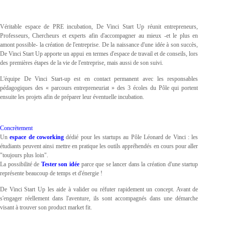
Véritable espace de PRE incubation, De Vinci Start Up réunit entrepreneurs,
Professeurs, Chercheurs et experts afin d'accompagner au mieux -et le plus en
amont possible- la création de l'entreprise. De la naissance d'une idée à son succès,
De Vinci Start Up apporte un appui en termes d'espace de travail et de conseils, lors
des premières étapes de la vie de l'entreprise, mais aussi de son suivi.
L'équipe De Vinci Start-up est en contact permanent avec les responsables
pédagogiques des « parcours entrepreneuriat » des 3 écoles du Pôle qui portent
ensuite les projets afin de préparer leur éventuelle incubation.
Concrètement
Un
espace de coworking
dédié pour les startups au Pôle Léonard de Vinci : les
étudiants peuvent ainsi mettre en pratique les outils appréhendés en cours pour aller
"toujours plus loin".
La possibilité de
Tester son idée
parce que se lancer dans la création d'une startup
représente beaucoup de temps et d'énergie !
De Vinci Start Up les aide à valider ou réfuter rapidement un concept. Avant de
s'engager réellement dans l'aventure, ils sont accompagnés dans une démarche
visant à trouver son product market fit.