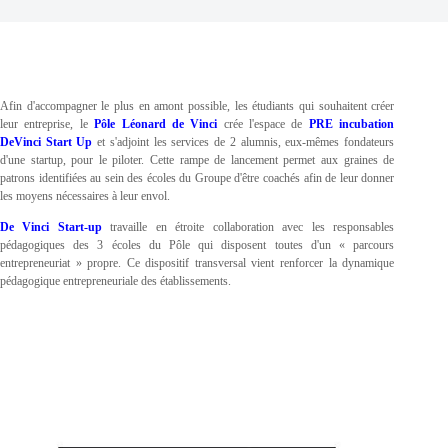
Afin d'accompagner le plus en amont possible, les étudiants qui souhaitent créer
leur entreprise, le
Pôle Léonard de Vinci
crée l'espace de
PRE incubation
DeVinci Start Up
et s'adjoint les services de 2 alumnis, eux-mêmes fondateurs
d'une startup, pour le piloter. Cette rampe de lancement permet aux graines de
patrons identifiées au sein des écoles du Groupe d'être coachés afin de leur donner
les moyens nécessaires à leur envol.
De Vinci Start-up
travaille en étroite collaboration avec les responsables
pédagogiques des 3 écoles du Pôle qui disposent toutes d'un « parcours
entrepreneuriat » propre. Ce dispositif transversal vient renforcer la dynamique
pédagogique entrepreneuriale des établissements.