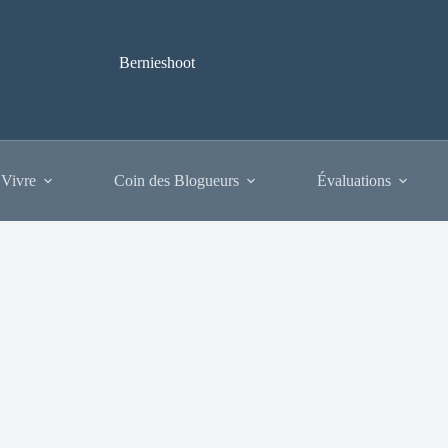
Bernieshoot
 Vivre
Coin des Blogueurs
Évaluations