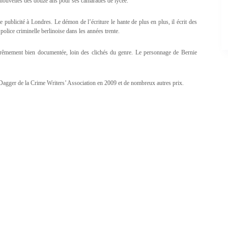
es nouvelles dès douze ans pour ses camarades de lycée.
publicité à Londres. Le démon de l’écriture le hante de plus en plus, il écrit des
olice criminelle berlinoise dans les années trente.
xtrêmement bien documentée, loin des clichés du genre. Le personnage de Bernie
al Dagger de la Crime Writers’ Association en 2009 et de nombreux autres prix.