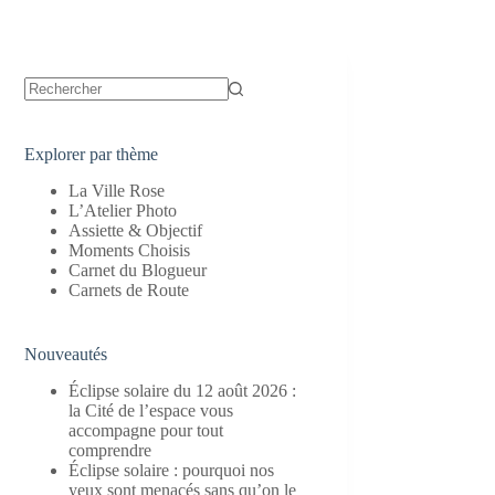
Aucun
résultat
Explorer par thème
La Ville Rose
L’Atelier Photo
Assiette & Objectif
Moments Choisis
Carnet du Blogueur
Carnets de Route
Nouveautés
Éclipse solaire du 12 août 2026 :
la Cité de l’espace vous
accompagne pour tout
comprendre
Éclipse solaire : pourquoi nos
yeux sont menacés sans qu’on le