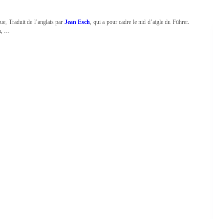
ue, Traduit de l’anglais par
Jean Esch
, qui a pour cadre le nid d’aigle du Führer.
on, …