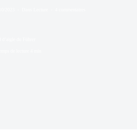
10/2023
Dans
Lecture
4 commentaires
d d’aigle du Führer
emps de lecture
4 min