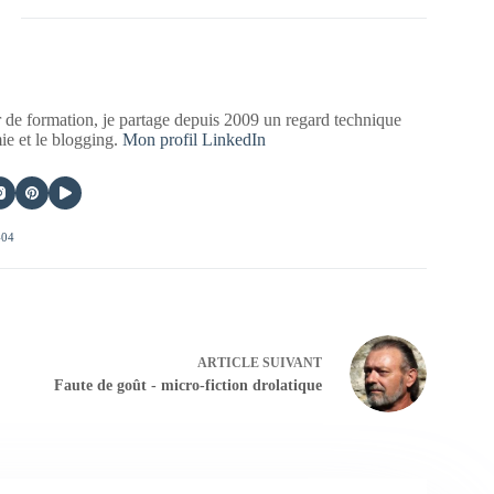
 de formation, je partage depuis 2009 un regard technique
mie et le blogging.
Mon profil LinkedIn
404
ARTICLE
SUIVANT
Faute de goût - micro-fiction drolatique