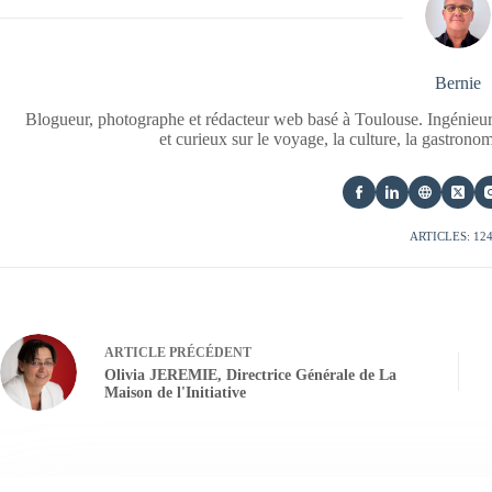
Bernie
Blogueur, photographe et rédacteur web basé à Toulouse. Ingénieur
et curieux sur le voyage, la culture, la gastrono
ARTICLES: 12
ARTICLE
PRÉCÉDENT
Olivia JEREMIE, Directrice Générale de La
Maison de l'Initiative