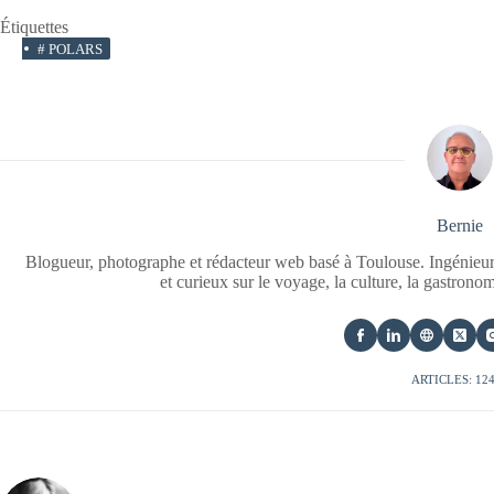
Étiquettes
#
POLARS
Bernie
Blogueur, photographe et rédacteur web basé à Toulouse. Ingénieur
et curieux sur le voyage, la culture, la gastrono
ARTICLES: 12