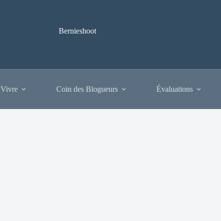
Bernieshoot
 Vivre
Coin des Blogueurs
Évaluations