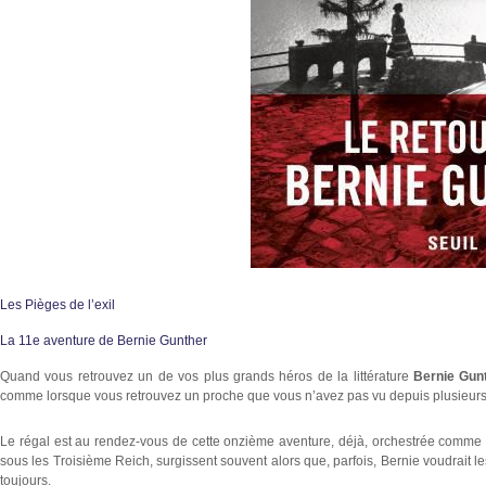
Les Pièges de l’exil
La 11e aventure de Bernie Gunther
Quand vous retrouvez un de vos plus grands héros de la littérature
Bernie Gun
comme lorsque vous retrouvez un proche que vous n’avez pas vu depuis plusieurs : 
Le régal est au rendez-vous de cette onzième aventure, déjà, orchestrée comme u
sous les Troisième Reich, surgissent souvent alors que, parfois, Bernie voudrait les
toujours.