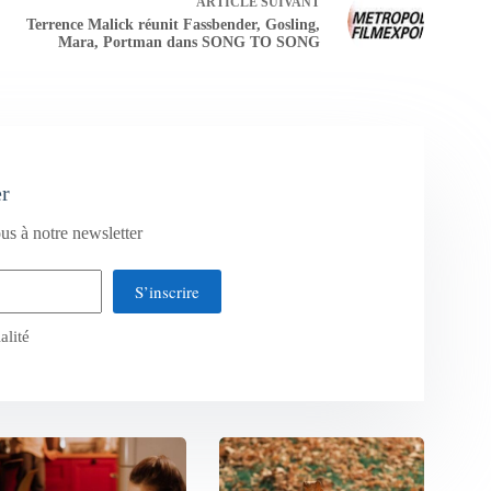
ARTICLE
SUIVANT
Terrence Malick réunit Fassbender, Gosling,
Mara, Portman dans SONG TO SONG
er
us à notre newsletter
S’inscrire
alité