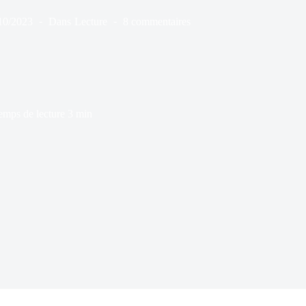
10/2023
Dans
Lecture
8 commentaires
emps de lecture
3 min