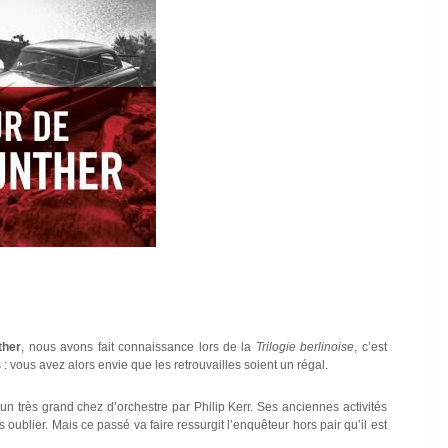
ther
, nous avons fait connaissance lors de la
Trilogie berlinoise
, c’est
vous avez alors envie que les retrouvailles soient un régal.
n très grand chez d’orchestre par Philip Kerr. Ses anciennes activités
 oublier. Mais ce passé va faire ressurgit l’enquêteur hors pair qu’il est