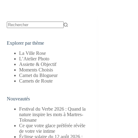
Aucun
résultat
Explorer par thème
La Ville Rose
L’Atelier Photo
Assiette & Objectif
Moments Choisis
Carnet du Blogueur
Carnets de Route
Nouveautés
Festival du Verbe 2026 : Quand la
nature inspire les mots à Martres-
Tolosane
Ce que votre glace préférée révèle
de votre vie intime
Éclipse solaire du 12 août 2026 :