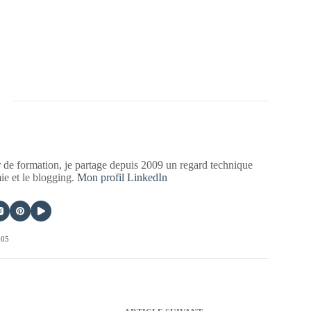
 de formation, je partage depuis 2009 un regard technique
mie et le blogging.
Mon profil LinkedIn
405