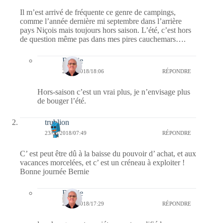
Il m’est arrivé de fréquente ce genre de campings,
comme l’année dernière mi septembre dans l’arrière
pays Niçois mais toujours hors saison. L’été, c’est hors
de question même pas dans mes pires cauchemars….
Bernie
25/06/2018/18:06
RÉPONDRE
Hors-saison c’est un vrai plus, je n’envisage plus
de bouger l’été.
trublion
23/06/2018/07:49
RÉPONDRE
C’ est peut être dû à la baisse du pouvoir d’ achat, et aux
vacances morcelées, et c’ est un créneau à exploiter !
Bonne journée Bernie
Bernie
23/06/2018/17:29
RÉPONDRE