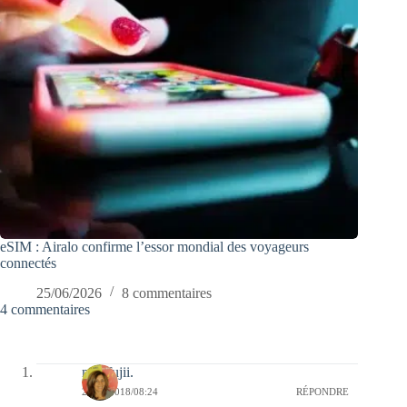
eSIM : Airalo confirme l’essor mondial des voyageurs
connectés
25/06/2026
8 commentaires
4 commentaires
missfujii.
25/06/2018/08:24
RÉPONDRE