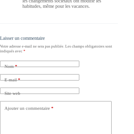
les changements sociétaux ont modifié les
habitudes, même pour les vacances.
Laisser un commentaire
Votre adresse e-mail ne sera pas publiée.
Les champs obligatoires sont
indiqués avec
*
Nom
*
E-mail
*
Site web
Ajouter un commentaire
*