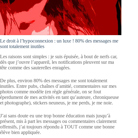
Le droit à l’hypoconnexion : un luxe !
80% des messages me
sont totalement inutiles
Les raisons sont simples : je suis épuisée, à bout de nerfs car,
dès que j’ouvre l’appareil, les notifications pleuvent sur ma
tête comme des sauterelles enragées.
De plus, environ 80% des messages me sont totalement
inutiles. Entre pubs, chaînes d’amitié, commentaires sur mes
photos comme modèle (en règle générale, on se fout
éperdument de mes activités en tant qu’auteure, chroniqueuse
et photographe), stickers neuneus, je me perds, je me noie.
J’ai sans doute eu une trop bonne éducation mais jusqu’à
présent, mis à part les messages ou commentaires clairement
offensifs, j’ai toujours répondu à TOUT comme une bonne
élève bien appliquée.