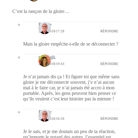
C’est la rançon de la gloire…
Bernie
23/06/2018/17:28
RÉPONDRE
Mais la gloire empêche-t-elle de se déconnecter ?
missfujii.
23/06/2018/19:43
RÉPONDRE
Je n’ai jamais dis ça ! Et figure toi que même sans
gloire je me déconnecte souvent, j’e n’ai aucun
mal à le faire car, je n’ai jamais été accro à mon
portable. Après, les gens peuvent bien penser ce
qu’ils veulent c’est leur histoire pas la mienne !
Bernie
24/06/2018/16:59
RÉPONDRE
Je le sais, et je me doutais un peu de ta réaction,
qu’importe le regard des autres, l’essentiel est