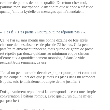
certaine de photos de bonne qualité. De retour chez moi,
j’allume mon smartphone. Autant dire que le choc a été rude
quand j’ai lu la kyrielle de messages qui m’attendaient.
« T’es là ? T’es partie ? Pourquoi tu ne réponds pas ? ».
Ça, je l’ai eu sans mentir une bonne dizaine de fois après
chacune de mes absences de plus de 72 heures. Cela peut
paraître relativement innocent, mais quand ce genre de prose
est répétée par douze quidams au minimum et que chacun
d’entre eux a quotidiennement monologué dans le vide
pendant trois semaines, ça use.
J’en ai un peu marre de devoir expliquer pourquoi et comment
je me coupe du net dès que je mets les pieds dans un aéroport.
Et puis, suis-je littéralement obligée de me justifier ?
Dois-je vraiment répondre si la correspondance est une simple
conversation à bâtons rompus, avec quelqu’un qui ne m’est
pas proche ?