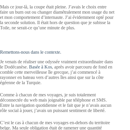
Mais ce jour-là, la coupe était pleine. J’avais le choix entre
faire un burn out ou changer diamétralement mon usage du net
et mon comportement d’internaute. J’ai évidemment opté pour
la seconde solution. Il était hors de question que je subisse la
Toile, ne serait-ce qu’une minute de plus.
Remettons-nous dans le contexte.
Je venais de réaliser une odyssée vraiment extraordinaire dans
le Dodécanèse.
Basée à Kos
, après avoir parcouru de fond en
comble cette merveilleuse île grecque, j’ai commencé à
rayonner en bateau vers d’autres îles ainsi que sur la côte
égéenne de la Turquie.
Comme à chacun de mes voyages, je suis totalement
déconnectée du web mais joignable par téléphone et SMS.
Entre la navigation quotidienne et le fait que je n’avais aucun
rôle social à jouer, j’avais un puissant sentiment de liberté.
C’est le cas à chacun de mes voyages en-dehors du territoire
belge. Ma seule obligation était de ramener une quantité