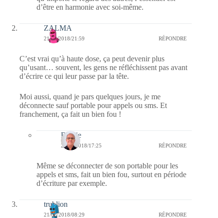
d’être en harmonie avec soi-même.
ZALMA
21/06/2018/21:59
RÉPONDRE
C’est vrai qu’à haute dose, ça peut devenir plus
qu’usant… souvent, les gens ne réfléchissent pas avant
d’écrire ce qui leur passe par la tête.
Moi aussi, quand je pars quelques jours, je me
déconnecte sauf portable pour appels ou sms. Et
franchement, ça fait un bien fou !
Bernie
23/06/2018/17:25
RÉPONDRE
Même se déconnecter de son portable pour les
appels et sms, fait un bien fou, surtout en période
d’écriture par exemple.
trublion
21/06/2018/08:29
RÉPONDRE