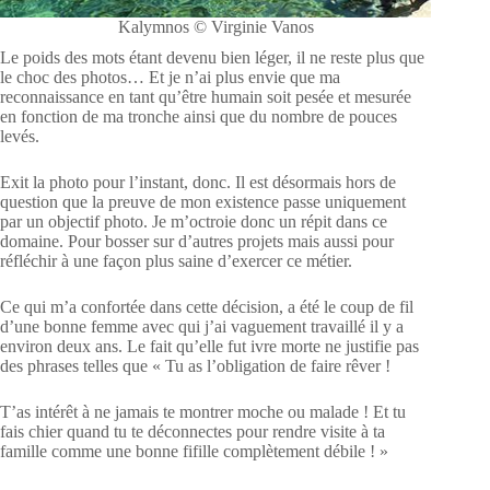
Kalymnos © Virginie Vanos
Le poids des mots étant devenu bien léger, il ne reste plus que
le choc des photos… Et je n’ai plus envie que ma
reconnaissance en tant qu’être humain soit pesée et mesurée
en fonction de ma tronche ainsi que du nombre de pouces
levés.
Exit la photo pour l’instant, donc. Il est désormais hors de
question que la preuve de mon existence passe uniquement
par un objectif photo. Je m’octroie donc un répit dans ce
domaine. Pour bosser sur d’autres projets mais aussi pour
réfléchir à une façon plus saine d’exercer ce métier.
Ce qui m’a confortée dans cette décision, a été le coup de fil
d’une bonne femme avec qui j’ai vaguement travaillé il y a
environ deux ans. Le fait qu’elle fut ivre morte ne justifie pas
des phrases telles que « Tu as l’obligation de faire rêver !
T’as intérêt à ne jamais te montrer moche ou malade ! Et tu
fais chier quand tu te déconnectes pour rendre visite à ta
famille comme une bonne fifille complètement débile ! »