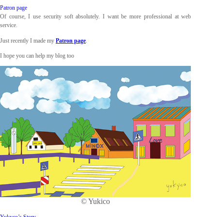
Patron page
Of course, I use security soft absolutely. I want be more professional at web
service.
Just recently I made my
Patron page
.
I hope you can help my blog too
© Yukico
Yukyco’s Story