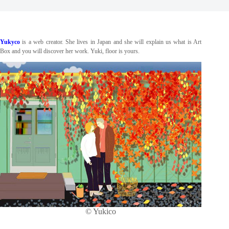
Yukyco
is a web creator. She lives in Japan and she will explain us what is Art
Box and you will discover her work. Yuki, floor is yours.
© Yukico