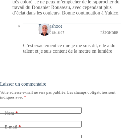
très coloré. Je ne peux m’empêcher de le rapprocher du
travail du Douanier Rousseau, avec cependant plus
d’éclat dans les couleurs. Bonne continuation à Yukico.
Bernieshoot
16/03/2018/16:27
RÉPONDRE
C’est exactement ce que je me suis dit, elle a du
talent et je suis content de la mettre en lumière
Laisser un commentaire
Votre adresse e-mail ne sera pas publiée.
Les champs obligatoires sont
indiqués avec
*
Nom
*
E-mail
*