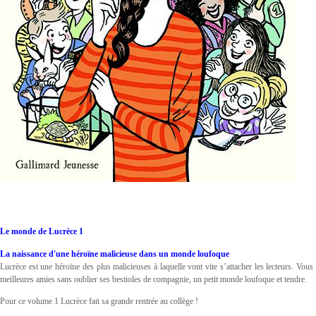
Le monde de Lucrèce 1
La naissance d'une héroïne malicieuse dans un monde loufoque
Lucrèce est une héroïne des plus malicieuses à laquelle vont vite s’attacher les lecteurs. Vous a
meilleures amies sans oublier ses bestioles de compagnie, un petit monde loufoque et tendre.
Pour ce volume 1 Lucrèce fait sa grande rentrée au collège !