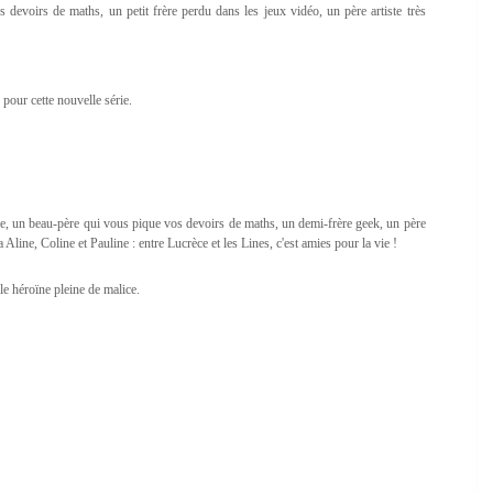
devoirs de maths, un petit frère perdu dans les jeux vidéo, un père artiste très
pour cette nouvelle série.
dée, un beau-père qui vous pique vos devoirs de maths, un demi-frère geek, un père
Aline, Coline et Pauline : entre Lucrèce et les Lines, c'est amies pour la vie !
le héroïne pleine de malice.