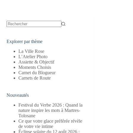
Aucun
résultat
Explorer par thème
La Ville Rose
L’Atelier Photo
Assiette & Objectif
Moments Choisis
Carnet du Blogueur
Carnets de Route
Nouveautés
Festival du Verbe 2026 : Quand la
nature inspire les mots à Martres-
Tolosane
Ce que votre glace préférée révèle
de votre vie intime
Éclipse solaire du 12 août 2026 :