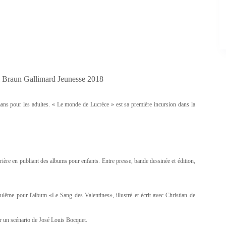
 Braun Gallimard Jeunesse 2018
romans pour les adultes. « Le monde de Lucrèce » est sa première incursion dans la
rière en publiant des albums pour enfants. Entre presse, bande dessinée et édition,
oulême pour l'album «Le Sang des Valentines», illustré et écrit avec Christian de
r un scénario de José Louis Bocquet.