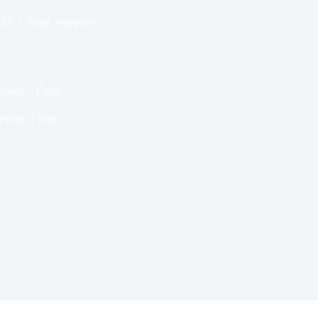
018
Dans
Jeunesse
cinny – Catel
ecture
3 min