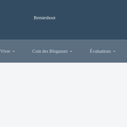
Bernieshoot
 Vivre
Coin des Blogueurs
Évaluations