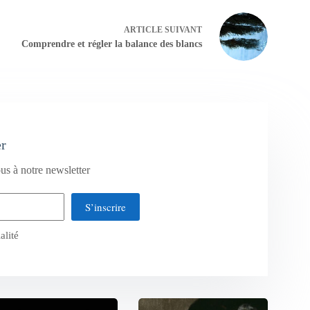
ARTICLE
SUIVANT
Comprendre et régler la balance des blancs
er
us à notre newsletter
S’inscrire
alité