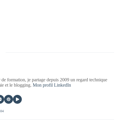
 de formation, je partage depuis 2009 un regard technique
mie et le blogging.
Mon profil LinkedIn
404