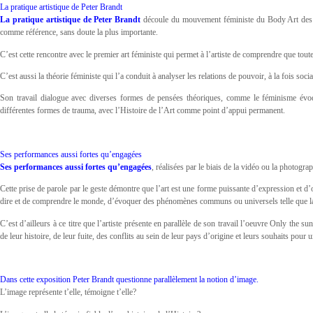
La pratique artistique de Peter Brandt
La pratique artistique de Peter Brandt
découle du mouvement féministe du Body Art des a
comme référence, sans doute la plus importante.
C’est cette rencontre avec le premier art féministe qui permet à l’artiste de comprendre que tout
C’est aussi la théorie féministe qui l’a conduit à analyser les relations de pouvoir, à la fois soci
Son travail dialogue avec diverses formes de pensées théoriques, comme le féminisme évoqu
différentes formes de trauma, avec l’Histoire de l’Art comme point d’appui permanent.
Ses performances aussi fortes qu’engagées
Ses performances aussi fortes qu’engagées
, réalisées par le biais de la vidéo ou la photogr
Cette prise de parole par le geste démontre que l’art est une forme puissante d’expression et d’
dire et de comprendre le monde, d’évoquer des phénomènes communs ou universels telle que la
C’est d’ailleurs à ce titre que l’artiste présente en parallèle de son travail l’oeuvre Only the 
de leur histoire, de leur fuite, des conflits au sein de leur pays d’origine et leurs souhaits pour u
Dans cette exposition Peter Brandt questionne parallèlement la notion d’image.
L’image représente t’elle, témoigne t’elle?