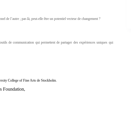
onnel de l’autre ; par-là, peut-elle être un potentiel vecteur de changement ?
es outils de communication qui permettent de partager des expériences uniques qui
rsity College of Fine Arts de Stockholm.
s Foundation
,