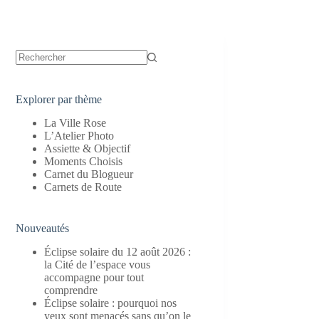
Aucun
résultat
Explorer par thème
La Ville Rose
L’Atelier Photo
Assiette & Objectif
Moments Choisis
Carnet du Blogueur
Carnets de Route
Nouveautés
Éclipse solaire du 12 août 2026 :
la Cité de l’espace vous
accompagne pour tout
comprendre
Éclipse solaire : pourquoi nos
yeux sont menacés sans qu’on le