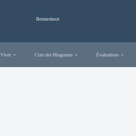
Bernieshoot
 Vivre
Coin des Blogueurs
Évaluations