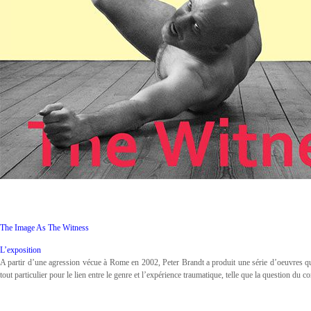
The Image As The Witness
L’exposition
A partir d’une agression vécue à Rome en 2002, Peter Brandt a produit une série d’oeuvres qui
tout particulier pour le lien entre le genre et l’expérience traumatique, telle que la question du