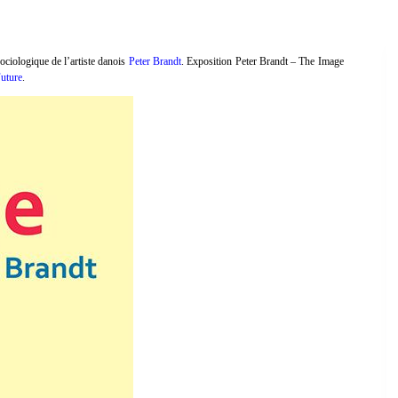
sociologique de l’artiste danois
Peter Brandt
. Exposition Peter Brandt – The Image
uture
.