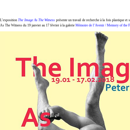
L’exposition
The Image As The Witness
présente un travail de recherche à la fois plastique et 
As The Witness du 19 janvier au 17 février à la galerie
Mémoire de l’Avenir / Memory of the F