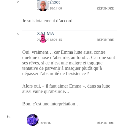
Bernieshoot
20/01/2018/17:00
RÉPONDRE
Je suis totalement d’accord.
ZALMA
20/01/2018/21:45
RÉPONDRE
Oui, vraiment… car Emma lutte aussi contre
quelque chose d’absurde, au fond… Car que sont
ses rêves, si ce n’est une maigre et tragique
tentative de parvenir à masquer plutôt qu’à
dépasser l’absurdité de l’existence ?
Alors oui, « il faut aimer Emma », dans sa lutte
aussi vaine qu’absurde…
Bon, c’est une interprétation…
covix
19/01/2018/10:07
RÉPONDRE