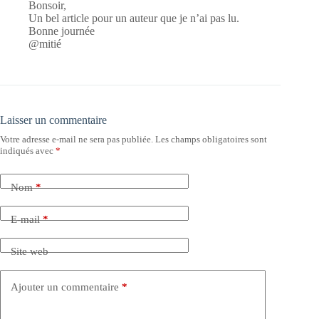
Bonsoir,
Un bel article pour un auteur que je n’ai pas lu.
Bonne journée
@mitié
Laisser un commentaire
Votre adresse e-mail ne sera pas publiée.
Les champs obligatoires sont
indiqués avec
*
Nom
*
E-mail
*
Site web
Ajouter un commentaire
*