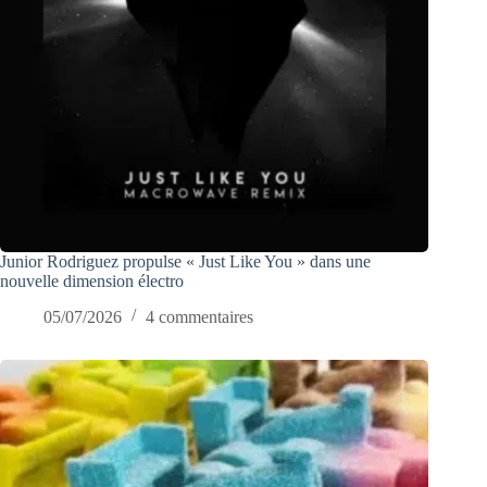
Junior Rodriguez propulse « Just Like You » dans une
nouvelle dimension électro
05/07/2026
4 commentaires