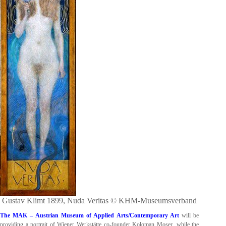
Gustav Klimt 1899, Nuda Veritas © KHM-Museumsverband
The MAK – Austrian Museum of Applied Arts/Contemporary Art
will be
providing a portrait of Wiener Werkstätte co-founder Koloman Moser, while the