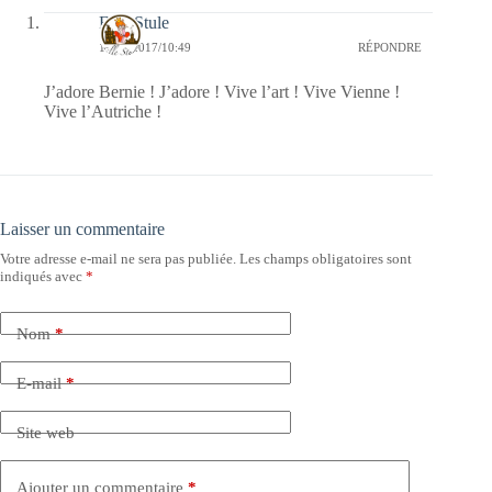
Fille Stule
17/12/2017/10:49
RÉPONDRE
J’adore Bernie ! J’adore ! Vive l’art ! Vive Vienne !
Vive l’Autriche !
Laisser un commentaire
Votre adresse e-mail ne sera pas publiée.
Les champs obligatoires sont
indiqués avec
*
Nom
*
E-mail
*
Site web
Ajouter un commentaire
*