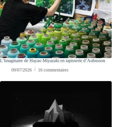
L’Imaginaire de Hayao Miyazaki en tapisserie d’Aubusson
09/07/2026
16 commentaires