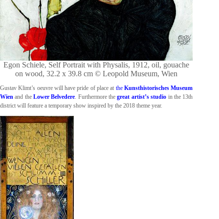
Egon Schiele, Self Portrait with Physalis, 1912, oil, gouache
on wood, 32.2 x 39.8 cm © Leopold Museum, Wien
Gustav Klimt’s oeuvre will have pride of place at
the
Kunsthistorisches Museum
Wien
and the
Lower Belvedere
. Furthermore the
great artist’s studio
in the 13th
district will feature a temporary show inspired by the 2018 theme year.