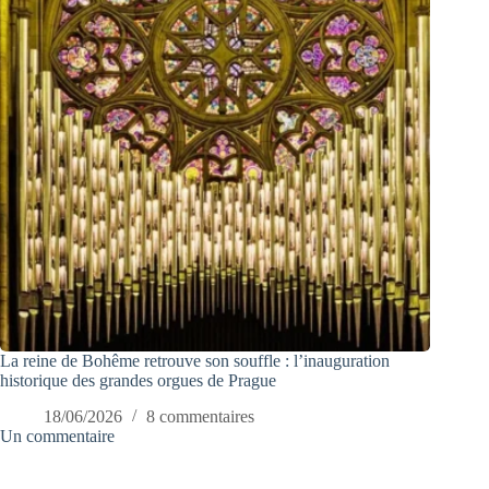
La reine de Bohême retrouve son souffle : l’inauguration
historique des grandes orgues de Prague
18/06/2026
8 commentaires
Un commentaire