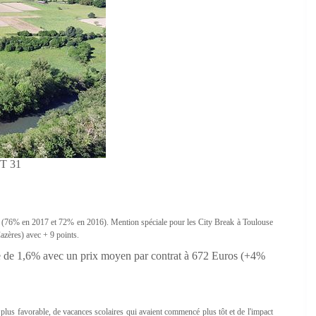
T 31
 (76% en 2017 et 72% en 2016). Mention spéciale pour les City Break à Toulouse
Cazères) avec + 9 points.
te de 1,6% avec un prix moyen par contrat à 672 Euros (+4%
plus favorable, de vacances scolaires qui avaient commencé plus tôt et de l'impact