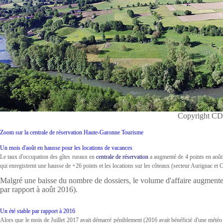
Copyright CD
Zoom sur la centrale de réservation Haute-Garonne Tourisme
Un mois d'août en hausse pour les locations de vacances
Le taux d'occupation des gîtes ruraux en
centrale de réservation
a augmenté de 4 points en août
qui enregistrent une hausse de +26 points et les locations sur les côteaux (secteur Aurignac et 
Malgré une baisse du nombre de dossiers, le volume d'affaire augmen
par rapport à août 2016).
Un été stable par rapport à 2016
Alors que le mois de Juillet 2017 avait démarré péniblement (2016 avait bénéficié d'une météo 