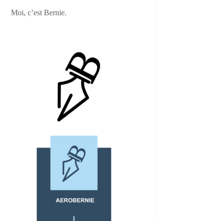
Moi, c’est Bernie.