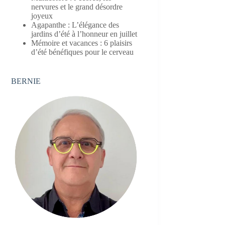
nervures et le grand désordre
joyeux
Agapanthe : L’élégance des
jardins d’été à l’honneur en juillet
Mémoire et vacances : 6 plaisirs
d’été bénéfiques pour le cerveau
BERNIE