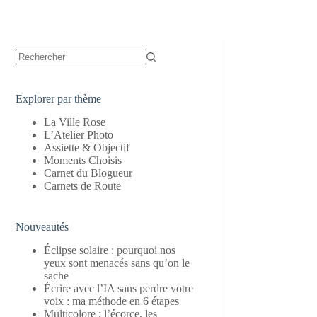
Aucun
résultat
Explorer par thème
La Ville Rose
L’Atelier Photo
Assiette & Objectif
Moments Choisis
Carnet du Blogueur
Carnets de Route
Nouveautés
Éclipse solaire : pourquoi nos
yeux sont menacés sans qu’on le
sache
Écrire avec l’IA sans perdre votre
voix : ma méthode en 6 étapes
Multicolore : l’écorce, les