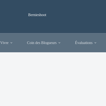
Bernieshoot
 Vivre
Coin des Blogueurs
Évaluations