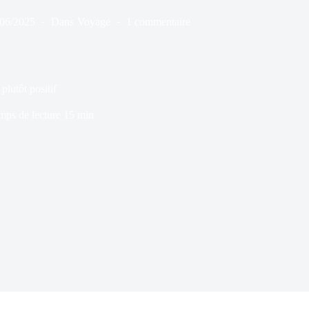
/06/2025
Dans
Voyage
1 commentaire
lutôt positif
mps de lecture
15 min