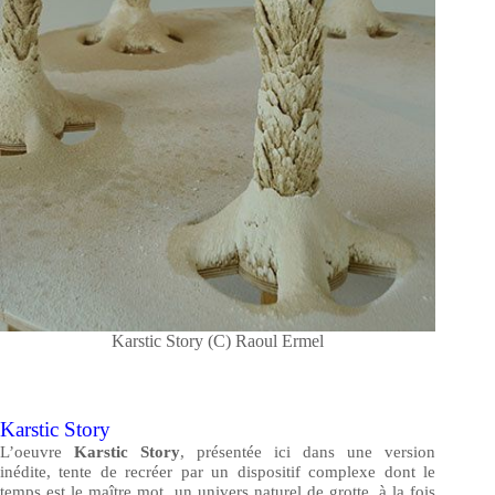
Karstic Story (C) Raoul Ermel
Karstic Story
L’oeuvre
Karstic Story
, présentée ici dans une version
inédite, tente de recréer par un dispositif complexe dont le
temps est le maître mot, un univers naturel de grotte, à la fois