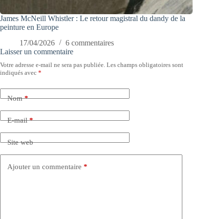
James McNeill Whistler : Le retour magistral du dandy de la
peinture en Europe
17/04/2026
6 commentaires
Laisser un commentaire
Votre adresse e-mail ne sera pas publiée.
Les champs obligatoires sont
indiqués avec
*
Nom
*
E-mail
*
Site web
Ajouter un commentaire
*