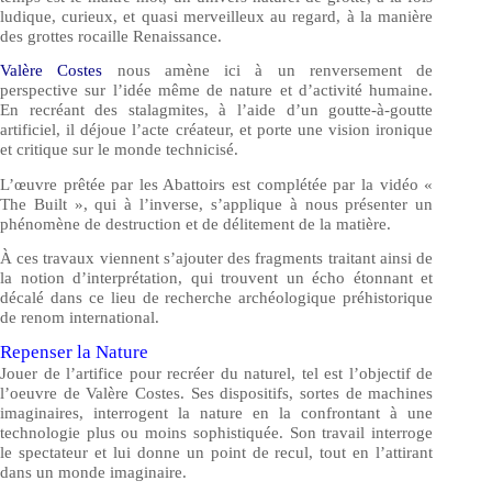
ludique, curieux, et quasi merveilleux au regard, à la manière
des grottes rocaille Renaissance.
Valère Costes
nous amène ici à un renversement de
perspective sur l’idée même de nature et d’activité humaine.
En recréant des stalagmites, à l’aide d’un goutte-à-goutte
artificiel, il déjoue l’acte créateur, et porte une vision ironique
et critique sur le monde technicisé.
L’œuvre prêtée par les Abattoirs est complétée par la vidéo «
The Built », qui à l’inverse, s’applique à nous présenter un
phénomène de destruction et de délitement de la matière.
À ces travaux viennent s’ajouter des fragments traitant ainsi de
la notion d’interprétation, qui trouvent un écho étonnant et
décalé dans ce lieu de recherche archéologique préhistorique
de renom international.
Repenser la Nature
Jouer de l’artifice pour recréer du naturel, tel est l’objectif de
l’oeuvre de Valère Costes. Ses dispositifs, sortes de machines
imaginaires, interrogent la nature en la confrontant à une
technologie plus ou moins sophistiquée. Son travail interroge
le spectateur et lui donne un point de recul, tout en l’attirant
dans un monde imaginaire.