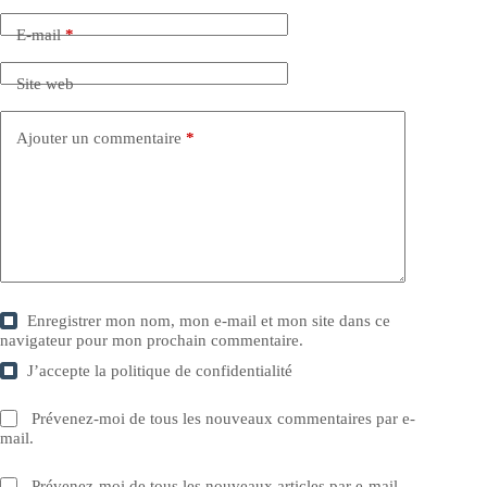
E-mail
*
Site web
Ajouter un commentaire
*
Enregistrer mon nom, mon e-mail et mon site dans ce
navigateur pour mon prochain commentaire.
J’accepte la
politique de confidentialité
Prévenez-moi de tous les nouveaux commentaires par e-
mail.
Prévenez-moi de tous les nouveaux articles par e-mail.