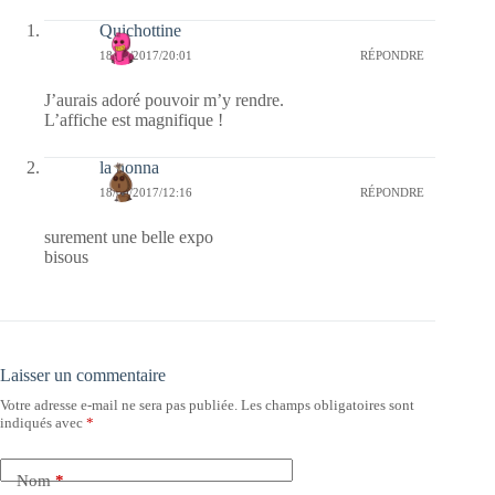
Quichottine
18/09/2017/20:01
RÉPONDRE
J’aurais adoré pouvoir m’y rendre.
L’affiche est magnifique !
la nonna
18/09/2017/12:16
RÉPONDRE
surement une belle expo
bisous
Laisser un commentaire
Votre adresse e-mail ne sera pas publiée.
Les champs obligatoires sont
indiqués avec
*
Nom
*