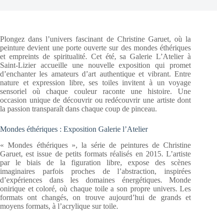
Plongez dans l’univers fascinant de Christine Garuet, où la
peinture devient une porte ouverte sur des mondes éthériques
et empreints de spiritualité. Cet été, sa Galerie L’Atelier à
Saint-Lizier accueille une nouvelle exposition qui promet
d’enchanter les amateurs d’art authentique et vibrant. Entre
nature et expression libre, ses toiles invitent à un voyage
sensoriel où chaque couleur raconte une histoire. Une
occasion unique de découvrir ou redécouvrir une artiste dont
la passion transparaît dans chaque coup de pinceau.
Mondes éthériques : Exposition Galerie l’Atelier
« Mondes éthériques », la série de peintures de Christine
Garuet, est issue de petits formats réalisés en 2015. L’artiste
par le biais de la figuration libre, expose des scènes
imaginaires parfois proches de l’abstraction, inspirées
d’expériences dans les domaines énergétiques. Monde
onirique et coloré, où chaque toile a son propre univers. Les
formats ont changés, on trouve aujourd’hui de grands et
moyens formats, à l’acrylique sur toile.