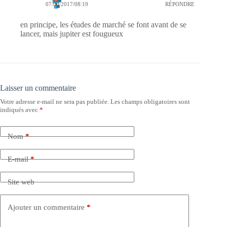
07/09/2017/08:19
RÉPONDRE
en principe, les études de marché se font avant de se
lancer, mais jupiter est fougueux
Laisser un commentaire
Votre adresse e-mail ne sera pas publiée.
Les champs obligatoires sont
indiqués avec
*
Nom
*
E-mail
*
Site web
Ajouter un commentaire
*